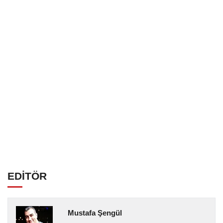
EDİTÖR
Mustafa Şengül