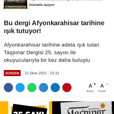
hizmete açıyor
Bu dergi Afyonkarahisar tarihine
ışık tutuyor!
Afyonkarahisar tarihine adeta ışık tutan
Taşpınar Dergisi 25. sayısı ile
okuyucularıyla bir kez daha buluştu
21 Ekim 2021 - 23:31
GÜNDEM
A
A
Büyüt
Küçült