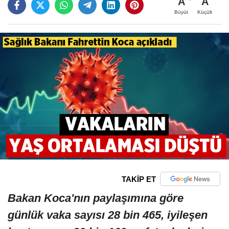
A
A
Büyüt
Küçült
TAKİP ET
Bakan Koca'nın paylaşımına göre
günlük vaka sayısı 28 bin 465, iyileşen