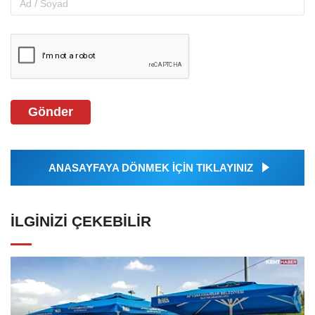
Gönder
ANASAYFAYA DÖNMEK İÇİN TIKLAYINIZ
İLGINIZI ÇEKEBILIR