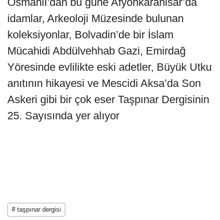
Osmanlı’dan bu güne Afyonkarahisar’da
idamlar, Arkeoloji Müzesinde bulunan
koleksiyonlar, Bolvadin’de bir İslam
Mücahidi Abdülvehhab Gazi, Emirdağ
Yöresinde evlilikte eski adetler, Büyük Utku
anıtının hikayesi ve Mescidi Aksa’da Son
Askeri gibi bir çok eser Taşpınar Dergisinin
25. Sayısında yer alıyor
# taşpınar dergisi