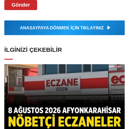
Gönder
ANASAYFAYA DÖNMEK İÇİN TIKLAYINIZ
İLGINIZI ÇEKEBILIR