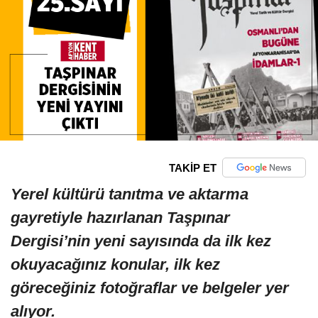
TAKİP ET
Yerel kültürü tanıtma ve aktarma
gayretiyle hazırlanan Taşpınar
Dergisi’nin yeni sayısında da ilk kez
okuyacağınız konular, ilk kez
göreceğiniz fotoğraflar ve belgeler yer
alıyor.