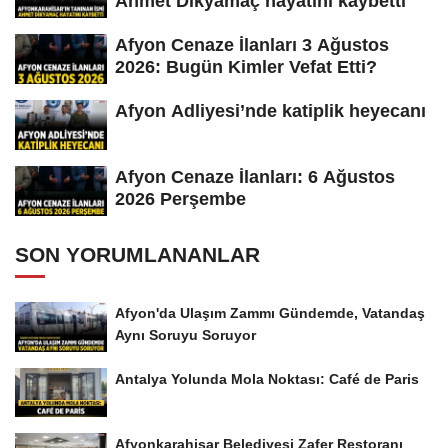
Ahmet Dikyamaç hayatını kaybetti
Afyon Cenaze İlanları 3 Ağustos
2026: Bugün Kimler Vefat Etti?
Afyon Adliyesi’nde katiplik heyecanı
Afyon Cenaze İlanları: 6 Ağustos
2026 Perşembe
SON YORUMLANANLAR
Afyon'da Ulaşım Zammı Gündemde, Vatandaş
Aynı Soruyu Soruyor
Antalya Yolunda Mola Noktası: Café de Paris
Afyonkarahisar Belediyesi Zafer Restoranı