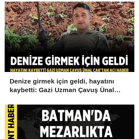
Denize girmek için geldi, hayatını
kaybetti: Gazi Uzman Çavuş Ünal
Cak'tan acı haber