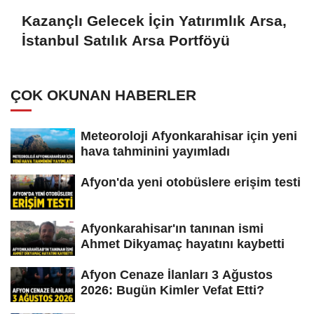
Kazançlı Gelecek İçin Yatırımlık Arsa,
İstanbul Satılık Arsa Portföyü
ÇOK OKUNAN HABERLER
Meteoroloji Afyonkarahisar için yeni
hava tahminini yayımladı
Afyon'da yeni otobüslere erişim testi
Afyonkarahisar'ın tanınan ismi
Ahmet Dikyamaç hayatını kaybetti
Afyon Cenaze İlanları 3 Ağustos
2026: Bugün Kimler Vefat Etti?