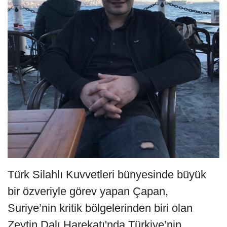
Türk Silahlı Kuvvetleri bünyesinde büyük
bir özveriyle görev yapan Çapan,
Suriye’nin kritik bölgelerinden biri olan
Zeytin Dalı Harekatı'nda Türkiye’nin