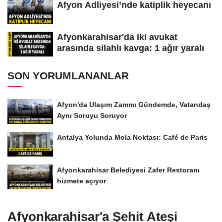
Afyon Adliyesi’nde katiplik heyecanı
Afyonkarahisar'da iki avukat
arasında silahlı kavga: 1 ağır yaralı
SON YORUMLANANLAR
Afyon'da Ulaşım Zammı Gündemde, Vatandaş
Aynı Soruyu Soruyor
Antalya Yolunda Mola Noktası: Café de Paris
Afyonkarahisar Belediyesi Zafer Restoranı
hizmete açıyor
Afyonkarahisar'a Şehit Ateşi