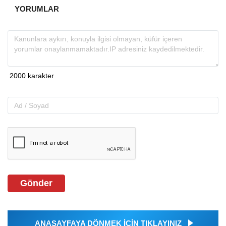
YORUMLAR
Gönder
ANASAYFAYA DÖNMEK İÇİN TIKLAYINIZ