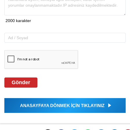
Gönder
ANASAYFAYA DÖNMEK İÇİN TIKLAYINIZ
İLGINIZI ÇEKEBILIR