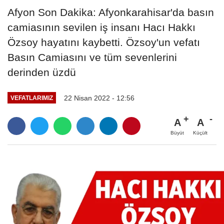
Afyon Son Dakika: Afyonkarahisar'da basın
camiasının sevilen iş insanı Hacı Hakkı
Özsoy hayatını kaybetti. Özsoy'un vefatı
Basın Camiasını ve tüm sevenlerini
derinden üzdü
22 Nisan 2022 - 12:56
VEFATLARIMIZ
A
A
Büyüt
Küçült