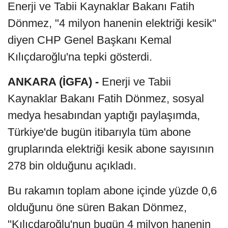
Enerji ve Tabii Kaynaklar Bakanı Fatih
Dönmez, "4 milyon hanenin elektriği kesik"
diyen CHP Genel Başkanı Kemal
Kılıçdaroğlu'na tepki gösterdi.
ANKARA (İGFA) -
Enerji ve Tabii
Kaynaklar Bakanı Fatih Dönmez, sosyal
medya hesabından yaptığı paylaşımda,
Türkiye'de bugün itibarıyla tüm abone
gruplarında elektriği kesik abone sayısının
278 bin olduğunu açıkladı.
Bu rakamın toplam abone içinde yüzde 0,6
olduğunu öne süren Bakan Dönmez,
''Kılıçdaroğlu'nun bugün 4 milyon hanenin