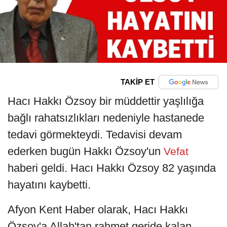
TAKİP ET
Hacı Hakkı Özsoy bir müddettir yaşlılığa
bağlı rahatsızlıkları nedeniyle hastanede
tedavi görmekteydi. Tedavisi devam
ederken bugün Hakkı Özsoy'un
Vefat
haberi geldi. Hacı Hakkı Özsoy 82 yaşında
hayatını kaybetti.
Afyon Kent Haber olarak, Hacı Hakkı
Özsoy'a Allah'tan rahmet geride kalan