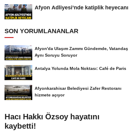
Afyon Adliyesi’nde katiplik heyecanı
SON YORUMLANANLAR
Afyon'da Ulaşım Zammı Gündemde, Vatandaş
Aynı Soruyu Soruyor
Antalya Yolunda Mola Noktası: Café de Paris
Afyonkarahisar Belediyesi Zafer Restoranı
hizmete açıyor
Hacı Hakkı Özsoy hayatını
kaybetti!