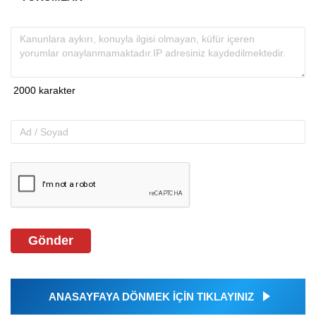
Gönder
ANASAYFAYA DÖNMEK İÇİN TIKLAYINIZ