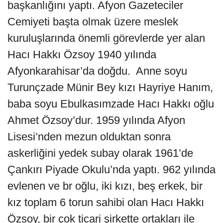
başkanlığını yaptı. Afyon Gazeteciler
Cemiyeti başta olmak üzere meslek
kuruluşlarında önemli görevlerde yer alan
Hacı Hakkı Özsoy 1940 yılında
Afyonkarahisar’da doğdu. Anne soyu
Turunçzade Münir Bey kızı Hayriye Hanım,
baba soyu Ebulkasımzade Hacı Hakkı oğlu
Ahmet Özsoy’dur. 1959 yılında Afyon
Lisesi’nden mezun olduktan sonra
askerliğini yedek subay olarak 1961’de
Çankırı Piyade Okulu’nda yaptı. 962 yılında
evlenen ve br oğlu, iki kızı, beş erkek, bir
kız toplam 6 torun sahibi olan Hacı Hakkı
Özsoy, bir çok ticari şirkette ortakları ile