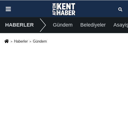
HABERLER
Gündem
Belediyeler
Asayi
Haberler
Gündem