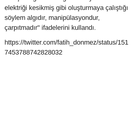
elektriği kesikmiş gibi oluşturmaya çalıştığı
söylem algıdır, manipülasyondur,
çarpıtmadır'' ifadelerini kullandı.
https://twitter.com/fatih_donmez/status/151
7453788742828032