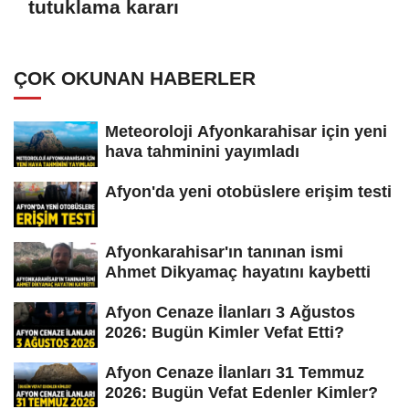
tutuklama kararı
ÇOK OKUNAN HABERLER
Meteoroloji Afyonkarahisar için yeni
hava tahminini yayımladı
Afyon'da yeni otobüslere erişim testi
Afyonkarahisar'ın tanınan ismi
Ahmet Dikyamaç hayatını kaybetti
Afyon Cenaze İlanları 3 Ağustos
2026: Bugün Kimler Vefat Etti?
Afyon Cenaze İlanları 31 Temmuz
2026: Bugün Vefat Edenler Kimler?