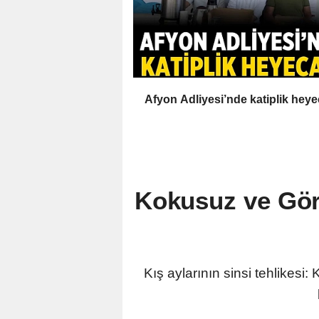
Afyon Adliyesi’nde katiplik heye
Kokusuz ve Gör
Kış aylarının sinsi tehlikes