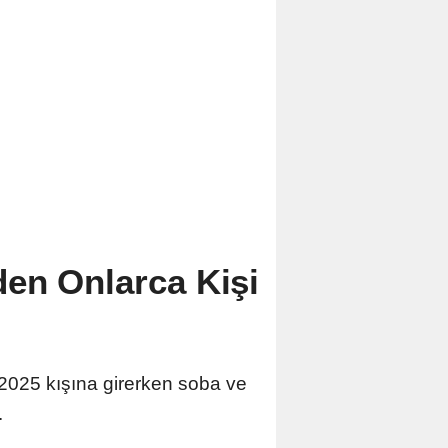
en Onlarca Kişi
 2025 kışına girerken soba ve
.