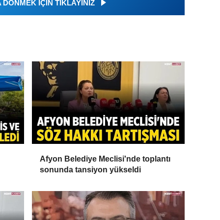
DÖNMEK İÇİN TIKLAYINIZ
Afyon Belediye Meclisi'nde toplantı
sonunda tansiyon yükseldi