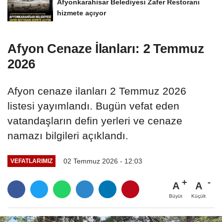
Afyonkarahisar Belediyesi Zafer Restoranı
hizmete açıyor
Afyon Cenaze İlanları: 2 Temmuz
2026
Afyon cenaze ilanları 2 Temmuz 2026
listesi yayımlandı. Bugün vefat eden
vatandaşların defin yerleri ve cenaze
namazı bilgileri açıklandı.
02 Temmuz 2026 - 12:03
VEFATLARIMIZ
A
A
Büyüt
Küçült