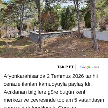
TAKİP ET
Afyonkarahisar'da 2 Temmuz 2026 tarihli
cenaze ilanları kamuoyuyla paylaşıldı.
Açıklanan bilgilere göre bugün kent
merkezi ve çevresinde toplam 5 vatandaşın
cenazesi defnedilecek. Cenaze