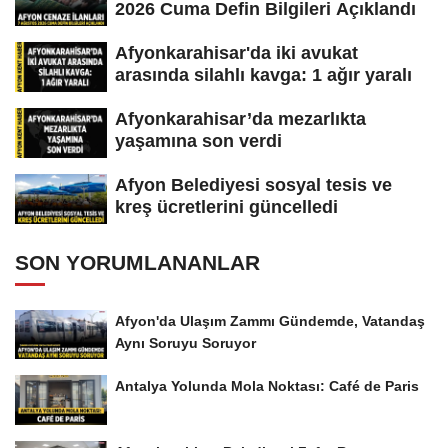
2026 Cuma Defin Bilgileri Açıklandı
Afyonkarahisar'da iki avukat
arasında silahlı kavga: 1 ağır yaralı
Afyonkarahisar’da mezarlıkta
yaşamına son verdi
Afyon Belediyesi sosyal tesis ve
kreş ücretlerini güncelledi
SON YORUMLANANLAR
Afyon'da Ulaşım Zammı Gündemde, Vatandaş
Aynı Soruyu Soruyor
Antalya Yolunda Mola Noktası: Café de Paris