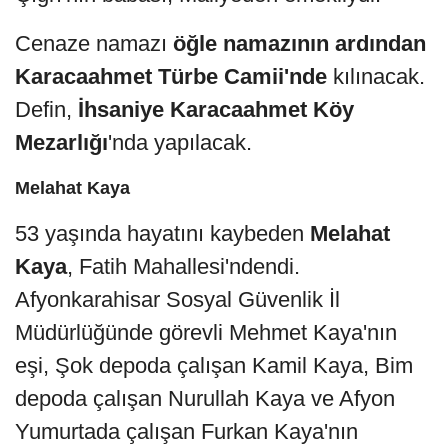
Cenaze namazı
öğle namazının ardından
Karacaahmet Türbe Camii'nde
kılınacak.
Defin,
İhsaniye Karacaahmet Köy
Mezarlığı
'nda yapılacak.
Melahat Kaya
53 yaşında hayatını kaybeden
Melahat
Kaya
, Fatih Mahallesi'ndendi.
Afyonkarahisar Sosyal Güvenlik İl
Müdürlüğünde görevli Mehmet Kaya'nın
eşi, Şok depoda çalışan Kamil Kaya, Bim
depoda çalışan Nurullah Kaya ve Afyon
Yumurtada çalışan Furkan Kaya'nın