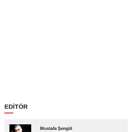
EDİTÖR
Mustafa Şengül