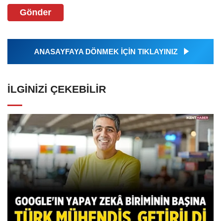
Gönder
ANASAYFAYA DÖNMEK İÇİN TIKLAYINIZ
İLGINIZI ÇEKEBILIR