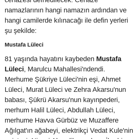
namazlarının hangi namazın ardından ve
hangi camilerde kılınacağı ile defin yerleri
şu şekilde:
Mustafa Lüleci
81 yaşında hayatını kaybeden
Mustafa
Lüleci
, Marulcu Mahallesi'ndendi.
Merhume Şükriye Lüleci'nin eşi, Ahmet
Lüleci, Murat Lüleci ve Zehra Akarsu'nun
babası, Şükrü Akarsu'nun kayınpederi,
merhum Halil Lüleci, Abdullah Lüleci,
merhume Havva Gürbüz ve Muzaffere
Ağılgat'ın ağabeyi, elektrikçi Vedat Kule'nin