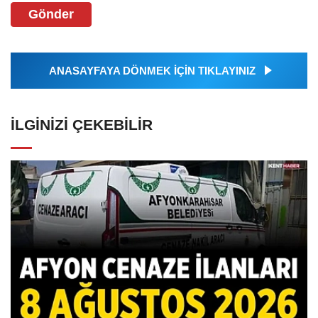
Gönder
ANASAYFAYA DÖNMEK İÇİN TIKLAYINIZ
İLGINIZI ÇEKEBILIR