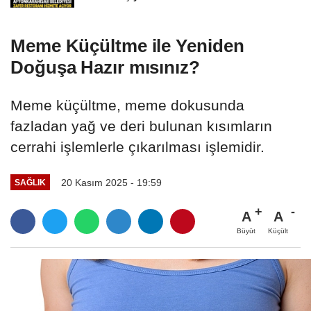
Meme Küçültme ile Yeniden
Doğuşa Hazır mısınız?
Meme küçültme, meme dokusunda
fazladan yağ ve deri bulunan kısımların
cerrahi işlemlerle çıkarılması işlemidir.
20 Kasım 2025 - 19:59
SAĞLIK
A
A
Büyüt
Küçült