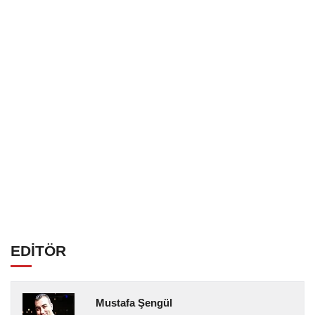
EDİTÖR
Mustafa Şengül