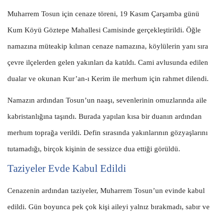
Muharrem Tosun için cenaze töreni, 19 Kasım Çarşamba günü
Kum Köyü Göztepe Mahallesi Camisinde gerçekleştirildi. Öğle
namazına müteakip kılınan cenaze namazına, köylülerin yanı sıra
çevre ilçelerden gelen yakınları da katıldı. Cami avlusunda edilen
dualar ve okunan Kur’an-ı Kerim ile merhum için rahmet dilendi.
Namazın ardından Tosun’un naaşı, sevenlerinin omuzlarında aile
kabristanlığına taşındı. Burada yapılan kısa bir duanın ardından
merhum toprağa verildi. Defin sırasında yakınlarının gözyaşlarını
tutamadığı, birçok kişinin de sessizce dua ettiği görüldü.
Taziyeler Evde Kabul Edildi
Cenazenin ardından taziyeler, Muharrem Tosun’un evinde kabul
edildi. Gün boyunca pek çok kişi aileyi yalnız bırakmadı, sabır ve