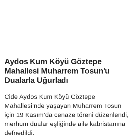
Aydos Kum Köyü Göztepe
Mahallesi Muharrem Tosun'u
Dualarla Uğurladı
Cide Aydos Kum Köyü Göztepe
Mahallesi’nde yaşayan Muharrem Tosun
için 19 Kasım’da cenaze töreni düzenlendi,
merhum dualar eşliğinde aile kabristanına
defnedildi.