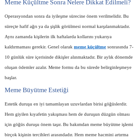
Meme Küçültme Sonra Nelere Dikkat Edilmeli?
Operasyondan sonra da iyileşme sürecine önem verilmelidir. Bu
süreçte hafif ağrı ya da şişlik görülmesi normal karşılanmaktadır.
Aynı zamanda kişilerin ilk haftalarda kollarını yukarıya
kaldırmaması gerekir. Genel olarak
meme küçültme
sonrasında 7-
10 günlük süre içerisinde dikişler alınmaktadır. Bir aylık dönemde
oluşan ödemler azalır. Meme formu da bu sürede belirginleşmeye
başlar.
Meme Büyütme Estetiği
Estetik duruşu en iyi tamamlayan uzuvlardan birisi göğüslerdir.
Hem giyilen kıyafetin yakışması hem de duruşun düzgün olması
için göğüs duruşu önem taşır. Bu bakımdan meme büyütme işlemi
birçok kişinin tercihleri arasındadır. Hem meme hacmini artırma