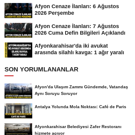
Afyon Cenaze İlanları: 6 Ağustos
2026 Perşembe
Afyon Cenaze İlanları: 7 Ağustos
2026 Cuma Defin Bilgileri Açıklandı
Afyonkarahisar'da iki avukat
arasında silahlı kavga: 1 ağır yaralı
SON YORUMLANANLAR
Afyon'da Ulaşım Zammı Gündemde, Vatandaş
Aynı Soruyu Soruyor
Antalya Yolunda Mola Noktası: Café de Paris
Afyonkarahisar Belediyesi Zafer Restoranı
hizmete açıyor