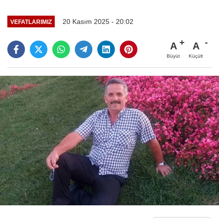
20 Kasım 2025 - 20:02
VEFATLARIMIZ
A
A
Büyüt
Küçült