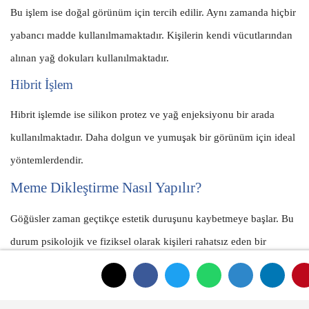
Bu işlem ise doğal görünüm için tercih edilir. Aynı zamanda hiçbir
yabancı madde kullanılmamaktadır. Kişilerin kendi vücutlarından
alınan yağ dokuları kullanılmaktadır.
Hibrit İşlem
Hibrit işlemde ise silikon protez ve yağ enjeksiyonu bir arada
kullanılmaktadır. Daha dolgun ve yumuşak bir görünüm için ideal
yöntemlerdendir.
Meme Dikleştirme Nasıl Yapılır?
Göğüsler zaman geçtikçe estetik duruşunu kaybetmeye başlar. Bu
durum psikolojik ve fiziksel olarak kişileri rahatsız eden bir
durumdur. Genelde yaş alma ya da ani kilo değişimleri gibi
nedenlerle sarkmalar olabilmektedir. Böyle durumlarda da
meme