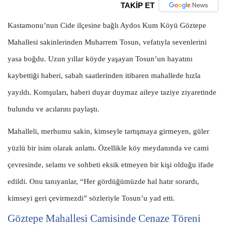
TAKİP ET
Kastamonu’nun Cide ilçesine bağlı Aydos Kum Köyü Göztepe
Mahallesi sakinlerinden Muharrem Tosun, vefatıyla sevenlerini
yasa boğdu. Uzun yıllar köyde yaşayan Tosun’un hayatını
kaybettiği haberi, sabah saatlerinden itibaren mahallede hızla
yayıldı. Komşuları, haberi duyar duymaz aileye taziye ziyaretinde
bulundu ve acılarını paylaştı.
Mahalleli, merhumu sakin, kimseyle tartışmaya girmeyen, güler
yüzlü bir isim olarak anlattı. Özellikle köy meydanında ve cami
çevresinde, selamı ve sohbeti eksik etmeyen bir kişi olduğu ifade
edildi. Onu tanıyanlar, “Her gördüğümüzde hal hatır sorardı,
kimseyi geri çevirmezdi” sözleriyle Tosun’u yad etti.
Göztepe Mahallesi Camisinde Cenaze Töreni