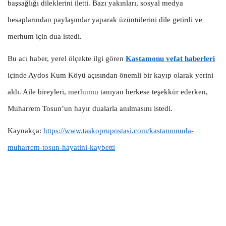
başsağlığı dileklerini iletti. Bazı yakınları, sosyal medya
hesaplarından paylaşımlar yaparak üzüntülerini dile getirdi ve
merhum için dua istedi.
Bu acı haber, yerel ölçekte ilgi gören
Kastamonu vefat haberleri
içinde Aydos Kum Köyü açısından önemli bir kayıp olarak yerini
aldı. Aile bireyleri, merhumu tanıyan herkese teşekkür ederken,
Muharrem Tosun’un hayır dualarla anılmasını istedi.
Kaynakça:
https://www.taskoprupostasi.com/kastamonuda-
muharrem-tosun-hayatini-kaybetti