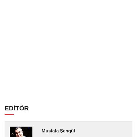
EDİTÖR
Mustafa Şengül