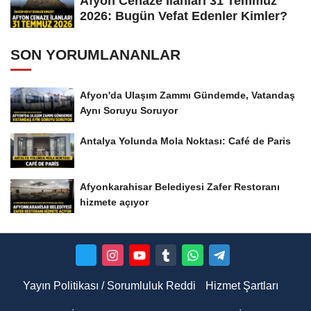
Afyon Cenaze İlanları 31 Temmuz
2026: Bugün Vefat Edenler Kimler?
SON YORUMLANANLAR
Afyon'da Ulaşım Zammı Gündemde, Vatandaş
Aynı Soruyu Soruyor
Antalya Yolunda Mola Noktası: Café de Paris
Afyonkarahisar Belediyesi Zafer Restoranı
hizmete açıyor
Yayın Politikası / Sorumluluk Reddi
Hizmet Şartları