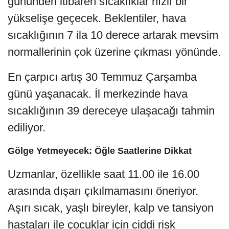
gününden itibaren sıcaklıklar hızlı bir
yükselişe geçecek. Beklentiler, hava
sıcaklığının 7 ila 10 derece artarak mevsim
normallerinin çok üzerine çıkması yönünde.
En çarpıcı artış 30 Temmuz Çarşamba
günü yaşanacak. İl merkezinde hava
sıcaklığının 39 dereceye ulaşacağı tahmin
ediliyor.
Gölge Yetmeyecek: Öğle Saatlerine Dikkat
Uzmanlar, özellikle saat 11.00 ile 16.00
arasında dışarı çıkılmamasını öneriyor.
Aşırı sıcak, yaşlı bireyler, kalp ve tansiyon
hastaları ile çocuklar için ciddi risk