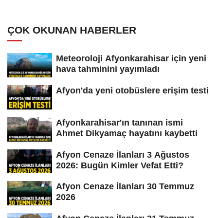
ÇOK OKUNAN HABERLER
Meteoroloji Afyonkarahisar için yeni
hava tahminini yayımladı
Afyon'da yeni otobüslere erişim testi
Afyonkarahisar'ın tanınan ismi
Ahmet Dikyamaç hayatını kaybetti
Afyon Cenaze İlanları 3 Ağustos
2026: Bugün Kimler Vefat Etti?
Afyon Cenaze İlanları 30 Temmuz
2026