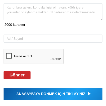
Gönder
ANASAYFAYA DÖNMEK İÇİN TIKLAYINIZ