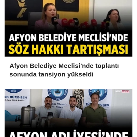
Afyon Belediye Meclisi'nde toplantı
sonunda tansiyon yükseldi