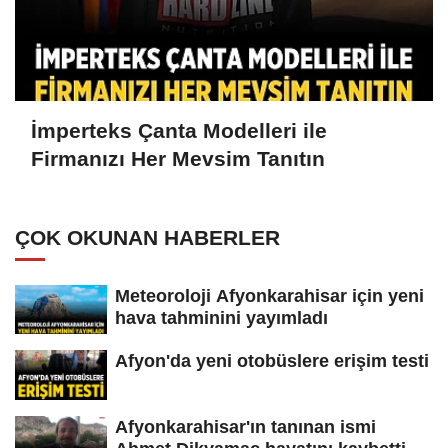
İmperteks Çanta Modelleri ile
Firmanızı Her Mevsim Tanıtın
ÇOK OKUNAN HABERLER
Meteoroloji Afyonkarahisar için yeni
hava tahminini yayımladı
Afyon'da yeni otobüslere erişim testi
Afyonkarahisar'ın tanınan ismi