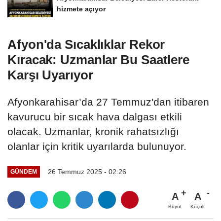
hizmete açıyor
Afyon'da Sıcaklıklar Rekor
Kıracak: Uzmanlar Bu Saatlere
Karşı Uyarıyor
Afyonkarahisar’da 27 Temmuz'dan itibaren
kavurucu bir sıcak hava dalgası etkili
olacak. Uzmanlar, kronik rahatsızlığı
olanlar için kritik uyarılarda bulunuyor.
26 Temmuz 2025 - 02:26
GÜNDEM
A
A
Büyüt
Küçült