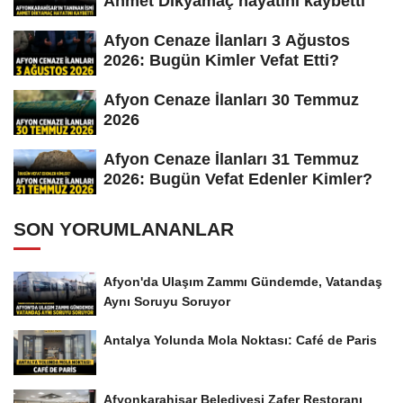
Ahmet Dikyamaç hayatını kaybetti
Afyon Cenaze İlanları 3 Ağustos
2026: Bugün Kimler Vefat Etti?
Afyon Cenaze İlanları 30 Temmuz
2026
Afyon Cenaze İlanları 31 Temmuz
2026: Bugün Vefat Edenler Kimler?
SON YORUMLANANLAR
Afyon'da Ulaşım Zammı Gündemde, Vatandaş
Aynı Soruyu Soruyor
Antalya Yolunda Mola Noktası: Café de Paris
Afyonkarahisar Belediyesi Zafer Restoranı