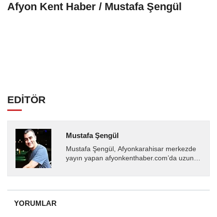
Afyon Kent Haber / Mustafa Şengül
EDİTÖR
Mustafa Şengül
Mustafa Şengül, Afyonkarahisar merkezde
yayın yapan afyonkenthaber.com’da uzun
yıllardır yerel internet medyasında görev
almakta, haber akışı...
YORUMLAR