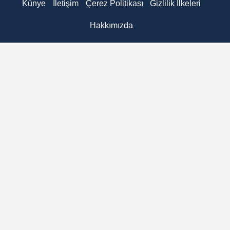
Künye
İletişim
Çerez Politikası
Gizlilik İlkeleri
Hakkımızda