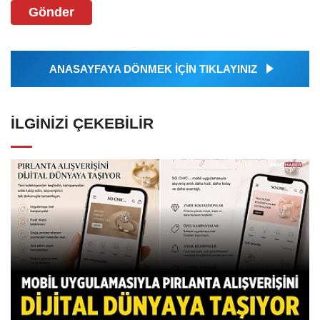
Gönder
ANASAYFAYA DÖNMEK İÇİN TIKLAYINIZ
İLGINIZI ÇEKEBILIR