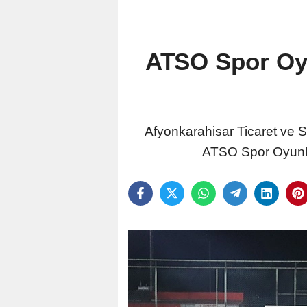
ATSO Spor Oyu
Afyonkarahisar Ticaret ve S
ATSO Spor Oyunları