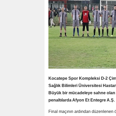
Kocatepe Spor Kompleksi D-2 Çim 
Sağlık Bilimleri Üniversitesi Hastan
Büyük bir mücadeleye sahne olan ve
penaltılarda Afyon Et Entegre A.Ş.
Final maçının ardından düzenlenen ö