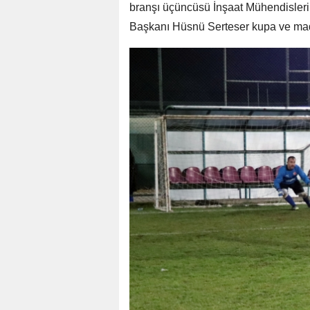
branşı üçüncüsü İnşaat Mühendisleri
Başkanı Hüsnü Serteser kupa ve mada