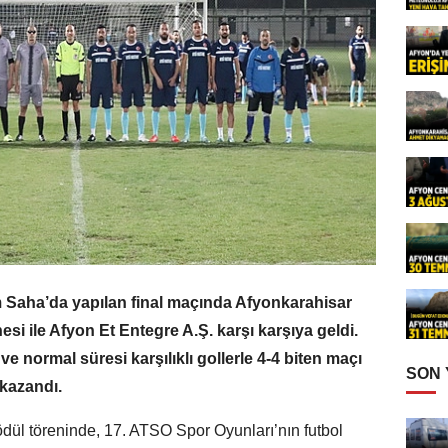
Saha’da yapılan final maçında Afyonkarahisar
esi ile Afyon Et Entegre A.Ş. karşı karşıya geldi.
 normal süresi karşılıklı gollerle 4-4 biten maçı
SON
 kazandı.
dül töreninde, 17. ATSO Spor Oyunları’nın futbol