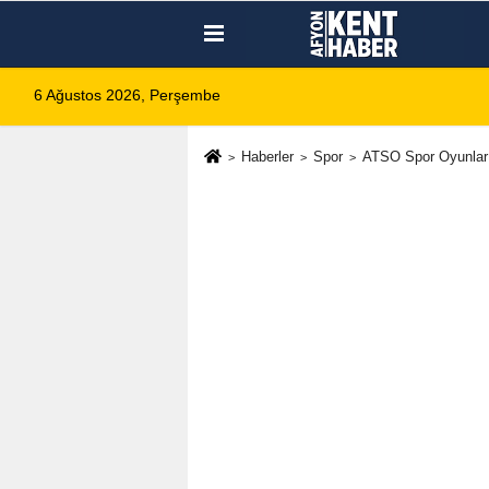
6 Ağustos 2026, Perşembe
Haberler
Spor
ATSO Spor Oyunları'