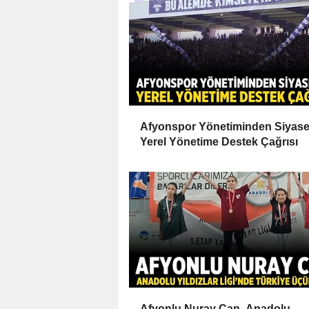
Afyonspor Yönetiminden Siyase
Yerel Yönetime Destek Çağrısı
Afyonlu Nuray Can, Anadolu