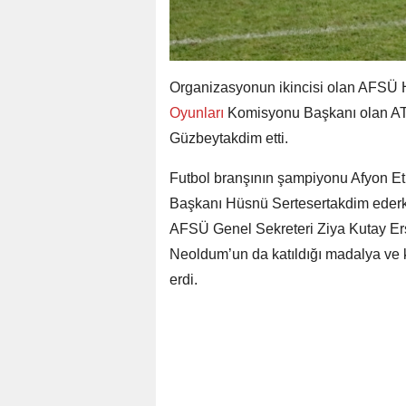
Organizasyonun ikincisi olan AFSÜ 
Oyunları
Komisyonu Başkanı olan AT
Güzbeytakdim etti.
Futbol branşının şampiyonu Afyon E
Başkanı Hüsnü Sertesertakdim ederke
AFSÜ Genel Sekreteri Ziya Kutay Erşe
Neoldum’un da katıldığı madalya ve k
erdi.