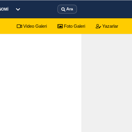
Ara
NOMI
Video Galeri
Foto Galeri
Yazarlar