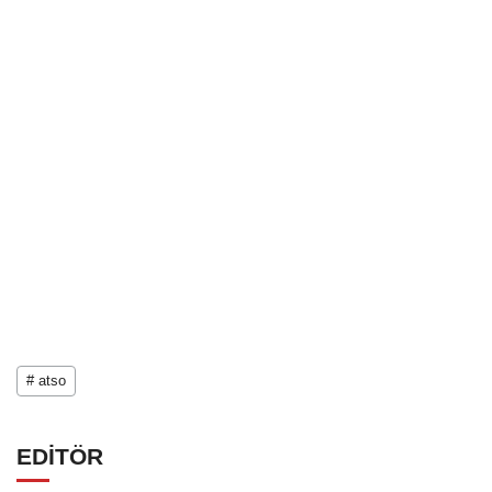
# atso
EDİTÖR