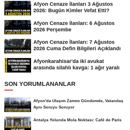
Afyon Cenaze İlanları 3 Ağustos
2026: Bugün Kimler Vefat Etti?
Afyon Cenaze İlanları: 6 Ağustos
2026 Perşembe
Afyon Cenaze İlanları: 7 Ağustos
2026 Cuma Defin Bilgileri Açıklandı
Afyonkarahisar'da iki avukat
arasında silahlı kavga: 1 ağır yaralı
SON YORUMLANANLAR
Afyon'da Ulaşım Zammı Gündemde, Vatandaş
Aynı Soruyu Soruyor
Antalya Yolunda Mola Noktası: Café de Paris