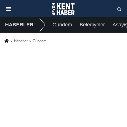
HABERLER
Gündem
Belediyeler
Asayi
Haberler
Gündem