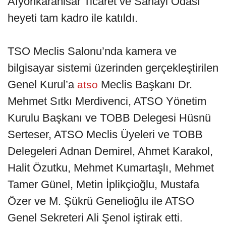
Afyonkarahisar Ticaret ve Sanayi Odası
heyeti tam kadro ile katıldı.
TSO Meclis Salonu’nda kamera ve
bilgisayar sistemi üzerinden gerçekleştirilen
Genel Kurul’a
Meclis Başkanı Dr.
atso
Mehmet Sıtkı Merdivenci, ATSO Yönetim
Kurulu Başkanı ve TOBB Delegesi Hüsnü
Serteser, ATSO Meclis Üyeleri ve TOBB
Delegeleri Adnan Demirel, Ahmet Karakol,
Halit Özutku, Mehmet Kumartaşlı, Mehmet
Tamer Günel, Metin İplikçioğlu, Mustafa
Özer ve M. Şükrü Genelioğlu ile ATSO
Genel Sekreteri Ali Şenol iştirak etti.