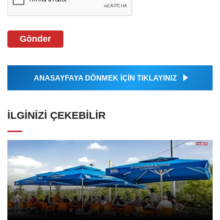
Gönder
ANASAYFAYA DÖNMEK İÇİN TIKLAYINIZ
İLGINIZI ÇEKEBILIR