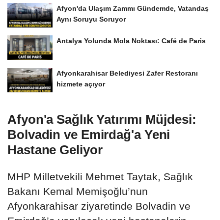
Afyon'da Ulaşım Zammı Gündemde, Vatandaş
Aynı Soruyu Soruyor
Antalya Yolunda Mola Noktası: Café de Paris
Afyonkarahisar Belediyesi Zafer Restoranı
hizmete açıyor
Afyon'a Sağlık Yatırımı Müjdesi:
Bolvadin ve Emirdağ'a Yeni
Hastane Geliyor
MHP Milletvekili Mehmet Taytak, Sağlık
Bakanı Kemal Memişoğlu’nun
Afyonkarahisar ziyaretinde Bolvadin ve