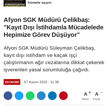
hizmete açıyor
Afyon SGK Müdürü Çelikbaş:
"Kayıt Dışı İstihdamla Mücadelede
Hepimize Görev Düşüyor"
Afyon SGK Müdürü Süleyman Çelikbaş,
kayıt dışı istihdam ve kaçak işçi
çalıştırmanın ağır cezalarına dikkat çekerek
işverenleri yasal sorumluluğa çağırdı.
07 Kasım 2025 - 11:38
EKONOMI
A
A
Büyüt
Küçült