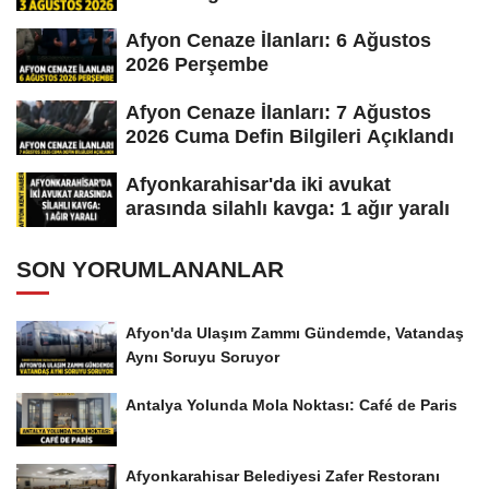
Afyon Cenaze İlanları: 6 Ağustos
2026 Perşembe
Afyon Cenaze İlanları: 7 Ağustos
2026 Cuma Defin Bilgileri Açıklandı
Afyonkarahisar'da iki avukat
arasında silahlı kavga: 1 ağır yaralı
SON YORUMLANANLAR
Afyon'da Ulaşım Zammı Gündemde, Vatandaş
Aynı Soruyu Soruyor
Antalya Yolunda Mola Noktası: Café de Paris
Afyonkarahisar Belediyesi Zafer Restoranı