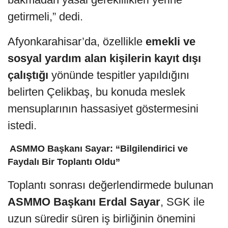
getirmeli,” dedi.
Afyonkarahisar’da, özellikle
emekli ve
sosyal yardım alan kişilerin kayıt dışı
çalıştığı
yönünde tespitler yapıldığını
belirten Çelikbaş, bu konuda meslek
mensuplarının hassasiyet göstermesini
istedi.
️ ASMMO Başkanı Sayar: “Bilgilendirici ve
Faydalı Bir Toplantı Oldu”
Toplantı sonrası değerlendirmede bulunan
ASMMO Başkanı Erdal Sayar
, SGK ile
uzun süredir süren iş birliğinin önemini