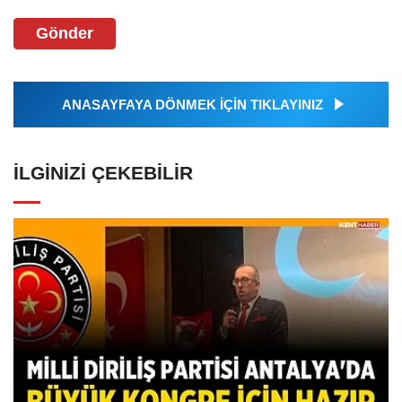
Gönder
ANASAYFAYA DÖNMEK İÇİN TIKLAYINIZ
İLGINIZI ÇEKEBILIR