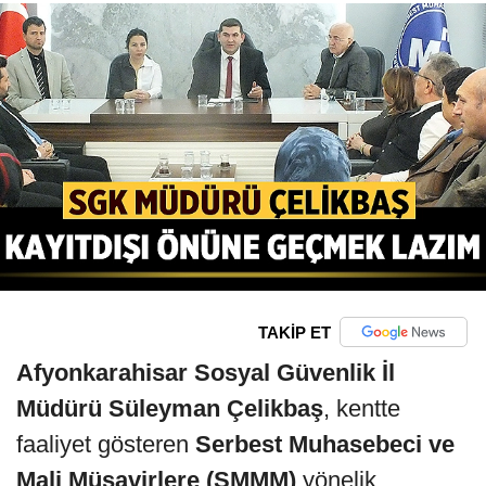
TAKİP ET
Afyonkarahisar Sosyal Güvenlik İl
Müdürü Süleyman Çelikbaş
, kentte
faaliyet gösteren
Serbest Muhasebeci ve
Mali Müşavirlere (SMMM)
yönelik