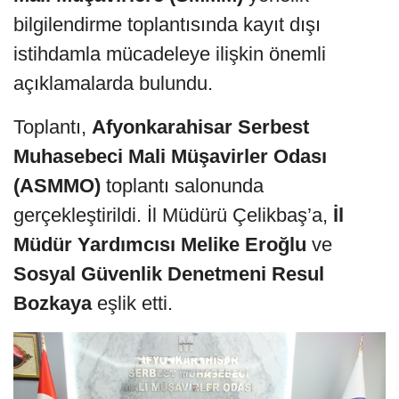
bilgilendirme toplantısında kayıt dışı
istihdamla mücadeleye ilişkin önemli
açıklamalarda bulundu.
Toplantı,
Afyonkarahisar Serbest
Muhasebeci Mali Müşavirler Odası
(ASMMO)
toplantı salonunda
gerçekleştirildi. İl Müdürü Çelikbaş’a,
İl
Müdür Yardımcısı Melike Eroğlu
ve
Sosyal Güvenlik Denetmeni Resul
Bozkaya
eşlik etti.