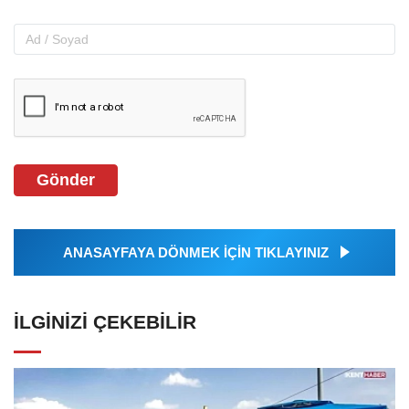
Gönder
ANASAYFAYA DÖNMEK İÇİN TIKLAYINIZ
İLGINIZI ÇEKEBILIR