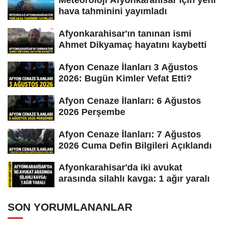
Meteoroloji Afyonkarahisar için yeni
hava tahminini yayımladı
Afyonkarahisar'ın tanınan ismi
Ahmet Dikyamaç hayatını kaybetti
Afyon Cenaze İlanları 3 Ağustos
2026: Bugün Kimler Vefat Etti?
Afyon Cenaze İlanları: 6 Ağustos
2026 Perşembe
Afyon Cenaze İlanları: 7 Ağustos
2026 Cuma Defin Bilgileri Açıklandı
Afyonkarahisar'da iki avukat
arasında silahlı kavga: 1 ağır yaralı
SON YORUMLANANLAR