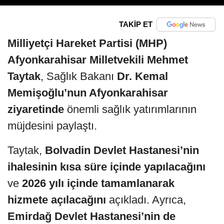
TAKİP ET
Milliyetçi Hareket Partisi (MHP)
Afyonkarahisar Milletvekili Mehmet
Taytak
, Sağlık Bakanı
Dr. Kemal
Memişoğlu’nun Afyonkarahisar
ziyaretinde
önemli sağlık yatırımlarının
müjdesini paylaştı.
Taytak,
Bolvadin Devlet Hastanesi’nin
ihalesinin kısa süre içinde yapılacağını
ve
2026 yılı içinde tamamlanarak
hizmete açılacağını
açıkladı. Ayrıca,
Emirdağ Devlet Hastanesi’nin de