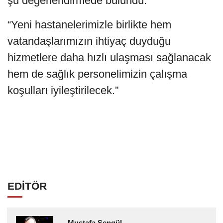
şu değerlendirmede bulundu:
“Yeni hastanelerimizle birlikte hem
vatandaşlarımızın ihtiyaç duyduğu
hizmetlere daha hızlı ulaşması sağlanacak
hem de sağlık personelimizin çalışma
koşulları iyileştirilecek.”
EDİTÖR
Mustafa Şengül