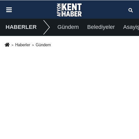
HABERLER
Gündem
Belediyeler
Asayi
Haberler
Gündem