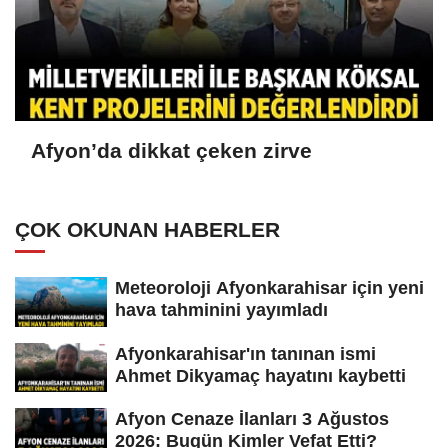
Afyon’da dikkat çeken zirve
ÇOK OKUNAN HABERLER
Meteoroloji Afyonkarahisar için yeni
hava tahminini yayımladı
Afyonkarahisar'ın tanınan ismi
Ahmet Dikyamaç hayatını kaybetti
Afyon Cenaze İlanları 3 Ağustos
2026: Bugün Kimler Vefat Etti?