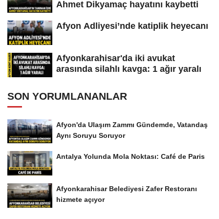
Ahmet Dikyamaç hayatını kaybetti
Afyon Adliyesi’nde katiplik heyecanı
Afyonkarahisar'da iki avukat
arasında silahlı kavga: 1 ağır yaralı
SON YORUMLANANLAR
Afyon'da Ulaşım Zammı Gündemde, Vatandaş
Aynı Soruyu Soruyor
Antalya Yolunda Mola Noktası: Café de Paris
Afyonkarahisar Belediyesi Zafer Restoranı
hizmete açıyor