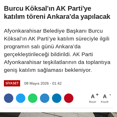
Burcu Köksal'ın AK Parti'ye
katılım töreni Ankara'da yapılacak
Afyonkarahisar Belediye Başkanı Burcu
Köksal’ın AK Parti’ye katılım süreciyle ilgili
programın salı günü Ankara’da
gerçekleştirileceği bildirildi. AK Parti
Afyonkarahisar teşkilatlarının da toplantıya
geniş katılım sağlaması bekleniyor.
08 Mayıs 2026 - 01:42
SIYASET
A
A
Büyüt
Küçült