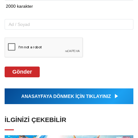
Gönder
ANASAYFAYA DÖNMEK İÇİN TIKLAYINIZ
İLGINIZI ÇEKEBILIR