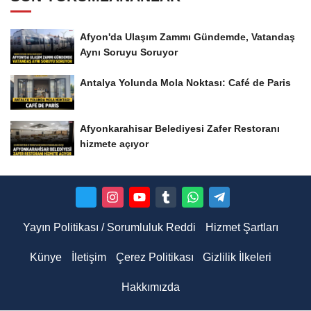
Afyon'da Ulaşım Zammı Gündemde, Vatandaş
Aynı Soruyu Soruyor
Antalya Yolunda Mola Noktası: Café de Paris
Afyonkarahisar Belediyesi Zafer Restoranı
hizmete açıyor
Yayın Politikası / Sorumluluk Reddi
Hizmet Şartları
Künye
İletişim
Çerez Politikası
Gizlilik İlkeleri
Hakkımızda