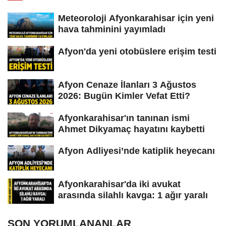
Meteoroloji Afyonkarahisar için yeni
hava tahminini yayımladı
Afyon'da yeni otobüslere erişim testi
Afyon Cenaze İlanları 3 Ağustos
2026: Bugün Kimler Vefat Etti?
Afyonkarahisar'ın tanınan ismi
Ahmet Dikyamaç hayatını kaybetti
Afyon Adliyesi’nde katiplik heyecanı
Afyonkarahisar'da iki avukat
arasında silahlı kavga: 1 ağır yaralı
SON YORUMLANANLAR