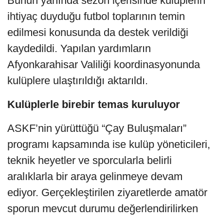
Bunun yanında sezon içerisinde kulüplerin
ihtiyaç duyduğu futbol toplarının temin
edilmesi konusunda da destek verildiği
kaydedildi. Yapılan yardımların
Afyonkarahisar Valiliği koordinasyonunda
kulüplere ulaştırıldığı aktarıldı.
Kulüplerle birebir temas kuruluyor
ASKF’nin yürüttüğü “Çay Buluşmaları”
programı kapsamında ise kulüp yöneticileri,
teknik heyetler ve sporcularla belirli
aralıklarla bir araya gelinmeye devam
ediyor. Gerçekleştirilen ziyaretlerde amatör
sporun mevcut durumu değerlendirilirken