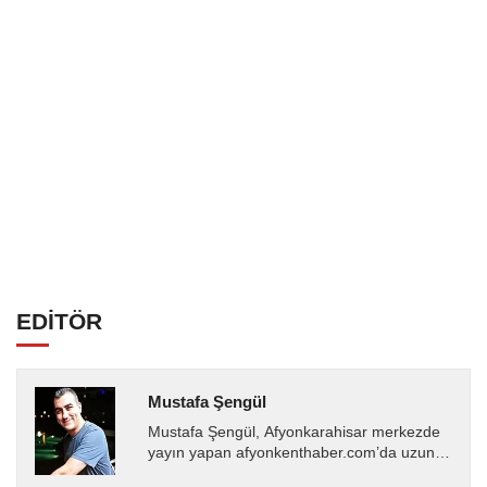
EDİTÖR
Mustafa Şengül
Mustafa Şengül, Afyonkarahisar merkezde
yayın yapan afyonkenthaber.com’da uzun
yıllardır yerel internet medyasında görev