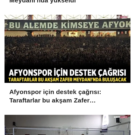
Meydanı'nda yükseldi
Afyonspor için destek çağrısı:
Taraftarlar bu akşam Zafer
Meydanı'nda buluşacak