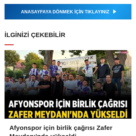
ANASAYFAYA DÖNMEK İÇİN TIKLAYINIZ
İLGINIZI ÇEKEBILIR
Afyonspor için birlik çağrısı Zafer