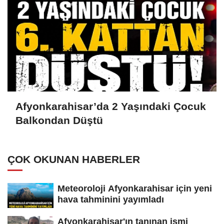
Afyonkarahisar’da 2 Yaşındaki Çocuk
Balkondan Düştü
ÇOK OKUNAN HABERLER
Meteoroloji Afyonkarahisar için yeni
hava tahminini yayımladı
Afyonkarahisar'ın tanınan ismi