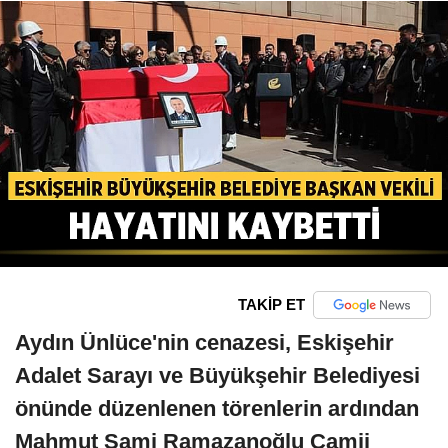
TAKİP ET
Aydın Ünlüce'nin cenazesi, Eskişehir
Adalet Sarayı ve Büyükşehir Belediyesi
önünde düzenlenen törenlerin ardından
Mahmut Sami Ramazanoğlu Camii