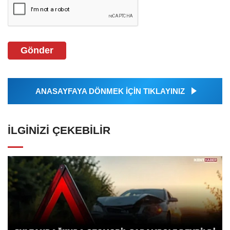
Gönder
ANASAYFAYA DÖNMEK İÇİN TIKLAYINIZ
İLGINIZI ÇEKEBILIR