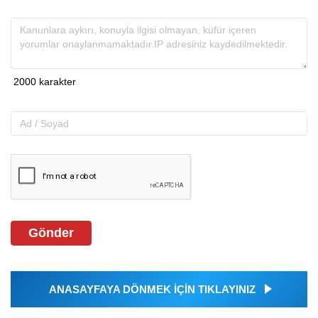
Gönder
ANASAYFAYA DÖNMEK İÇİN TIKLAYINIZ