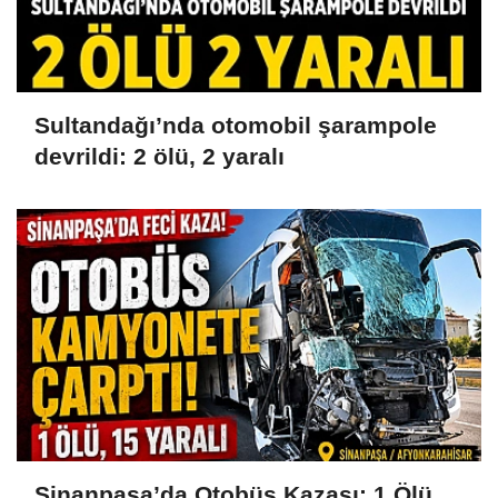
Sultandağı’nda otomobil şarampole
devrildi: 2 ölü, 2 yaralı
Sinanpaşa’da Otobüs Kazası: 1 Ölü,