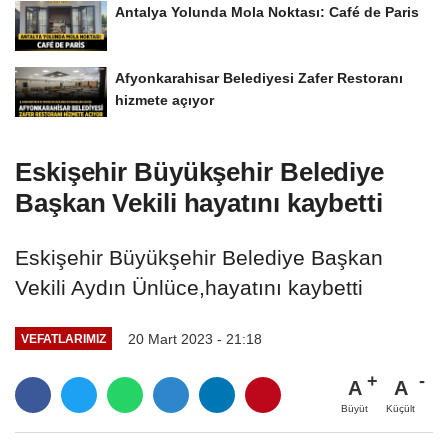
Antalya Yolunda Mola Noktası: Café de Paris
Afyonkarahisar Belediyesi Zafer Restoranı
hizmete açıyor
Eskişehir Büyükşehir Belediye
Başkan Vekili hayatını kaybetti
Eskişehir Büyükşehir Belediye Başkan
Vekili Aydın Ünlüce,hayatını kaybetti
20 Mart 2023 - 21:18
VEFATLARIMIZ
A
A
Büyüt
Küçült