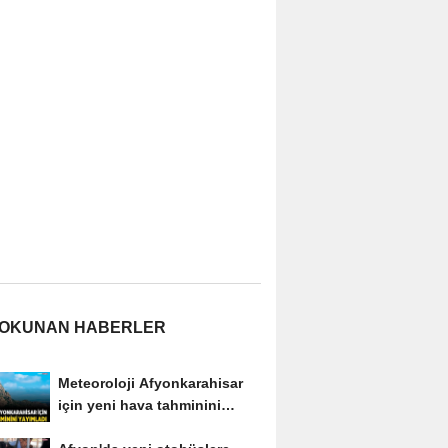
 OKUNAN HABERLER
Meteoroloji Afyonkarahisar
için yeni hava tahminini
yayımladı