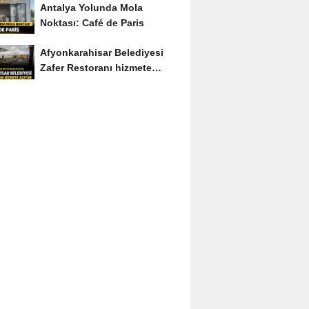
Antalya Yolunda Mola
Noktası: Café de Paris
Afyonkarahisar Belediyesi
Zafer Restoranı hizmete
açıyor