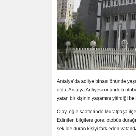
Antalya’da adliye binası önünde yaşa
oldu. Antalya Adliyesi önündeki oto
yatan bir kişinin yaşamını yitirdiği bel
Olay, öğle saatlerinde Muratpaşa ilç
Edinilen bilgilere göre, otobüs dura
şekilde duran kişiyi fark eden vatanda