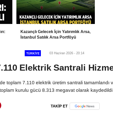
rı:
Kazançlı Gelecek İçin Yatırımlık Arsa,
İstanbul Satılık Arsa Portföyü
03 Haziran 2026 - 20:14
TÜRKIYE
7.110 Elektrik Santrali Hizme
de toplam 7.110 elektrik üretim santrali tamamlandı ve
toplam kurulu gücü 8.313 megavat olarak kaydedildi
TAKİP ET