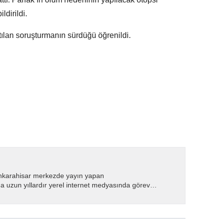
ldirildi.
latılan soruşturmanın sürdüğü öğrenildi.
nkarahisar merkezde yayın yapan
 uzun yıllardır yerel internet medyasında görev
.