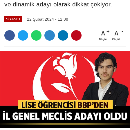
ve dinamik adayı olarak dikkat çekiyor.
22 Şubat 2024 - 12:38
SIYASET
A
A
Büyüt
Küçült