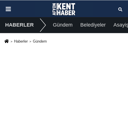
HABERLER
Gündem
Belediyeler
Asayi
Haberler
Gündem