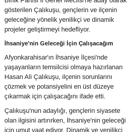
Birlik Partisi İl Genel Meclisi'ne aday olarak
gösterilen Çalıkuşu, gençlerin ve ilçenin
geleceğine yönelik yenilikçi ve dinamik
projeler geliştirmeyi hedefliyor.
İhsaniye'nin Geleceği İçin Çalışacağım
Afyonkarahisar'ın İhsaniye İlçesi'nde
yaşayanların temsilcisi olmaya hazırlanan
Hasan Ali Çalıkuşu, ilçenin sorunlarını
çözmek ve potansiyelini en üst düzeye
çıkarmak için çalışacağını ifade etti.
Çalıkuşu'nun adaylığı, gençlerin siyasete
olan ilgisini artırırken, İhsaniye'nin geleceği
için umut vaat ediyor. Dinamik ve yenilikçi