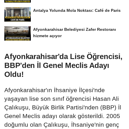
Antalya Yolunda Mola Noktası: Café de Paris
Afyonkarahisar Belediyesi Zafer Restoranı
hizmete açıyor
Afyonkarahisar'da Lise Öğrencisi,
BBP'den İl Genel Meclis Adayı
Oldu!
Afyonkarahisar'ın İhsaniye İlçesi'nde
yaşayan lise son sınıf öğrencisi Hasan Ali
Çalıkuşu, Büyük Birlik Partisi'nden (BBP) İl
Genel Meclis adayı olarak gösterildi. 2005
doğumlu olan Çalıkuşu, İhsaniye'nin genç