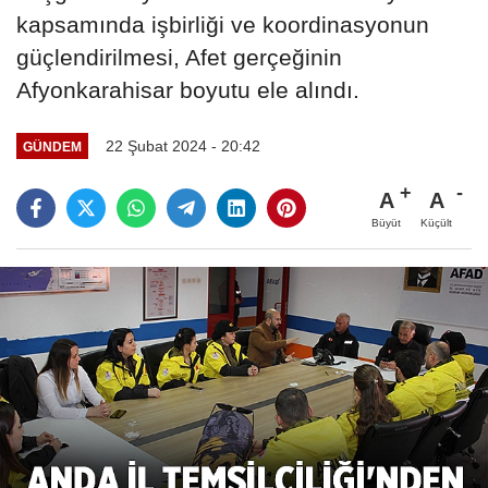
kapsamında işbirliği ve koordinasyonun
güçlendirilmesi, Afet gerçeğinin
Afyonkarahisar boyutu ele alındı.
22 Şubat 2024 - 20:42
GÜNDEM
A
A
Büyüt
Küçült