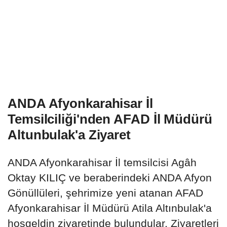
ANDA Afyonkarahisar İl
Temsilciliği'nden AFAD İl Müdürü
Altunbulak'a Ziyaret
ANDA Afyonkarahisar İl temsilcisi Agâh
Oktay KILIÇ ve beraberindeki ANDA Afyon
Gönüllüleri, şehrimize yeni atanan AFAD
Afyonkarahisar İl Müdürü Atila Altınbulak'a
hoşgeldin ziyaretinde bulundular. Ziyaretleri