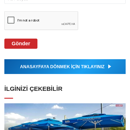
Gönder
ANASAYFAYA DÖNMEK İÇİN TIKLAYINIZ
İLGINIZI ÇEKEBILIR