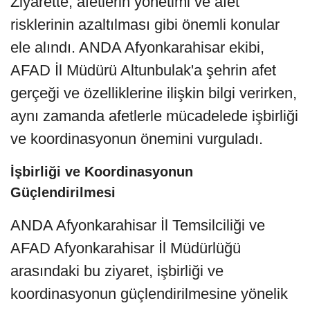
Ziyarette, afetlerin yönetimi ve afet
risklerinin azaltılması gibi önemli konular
ele alındı. ANDA Afyonkarahisar ekibi,
AFAD İl Müdürü Altunbulak'a şehrin afet
gerçeği ve özelliklerine ilişkin bilgi verirken,
aynı zamanda afetlerle mücadelede işbirliği
ve koordinasyonun önemini vurguladı.
İşbirliği ve Koordinasyonun
Güçlendirilmesi
ANDA Afyonkarahisar İl Temsilciliği ve
AFAD Afyonkarahisar İl Müdürlüğü
arasındaki bu ziyaret, işbirliği ve
koordinasyonun güçlendirilmesine yönelik