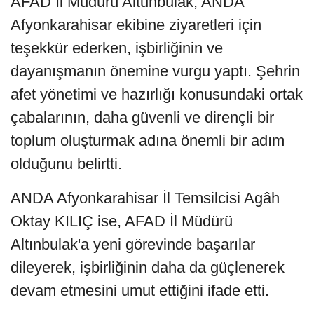
AFAD İl Müdürü Altunbulak, ANDA
Afyonkarahisar ekibine ziyaretleri için
teşekkür ederken, işbirliğinin ve
dayanışmanın önemine vurgu yaptı. Şehrin
afet yönetimi ve hazırlığı konusundaki ortak
çabalarının, daha güvenli ve dirençli bir
toplum oluşturmak adına önemli bir adım
olduğunu belirtti.
ANDA Afyonkarahisar İl Temsilcisi Agâh
Oktay KILIÇ ise, AFAD İl Müdürü
Altınbulak'a yeni görevinde başarılar
dileyerek, işbirliğinin daha da güçlenerek
devam etmesini umut ettiğini ifade etti.