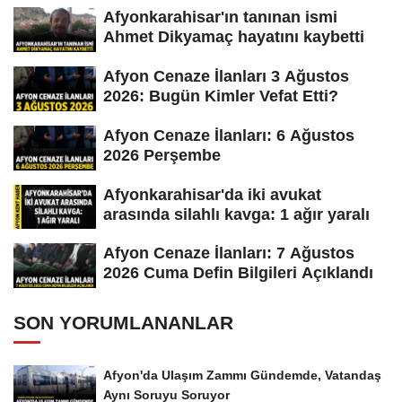
Afyonkarahisar'ın tanınan ismi
Ahmet Dikyamaç hayatını kaybetti
Afyon Cenaze İlanları 3 Ağustos
2026: Bugün Kimler Vefat Etti?
Afyon Cenaze İlanları: 6 Ağustos
2026 Perşembe
Afyonkarahisar'da iki avukat
arasında silahlı kavga: 1 ağır yaralı
Afyon Cenaze İlanları: 7 Ağustos
2026 Cuma Defin Bilgileri Açıklandı
SON YORUMLANANLAR
Afyon'da Ulaşım Zammı Gündemde, Vatandaş
Aynı Soruyu Soruyor