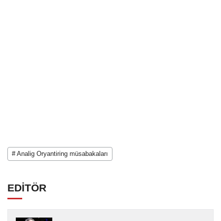
# Analig Oryantiring müsabakaları
EDİTÖR