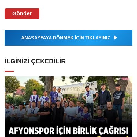
Gönder
ANASAYFAYA DÖNMEK İÇİN TIKLAYINIZ
İLGINIZI ÇEKEBILIR