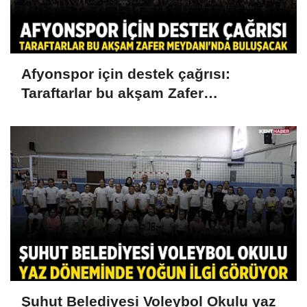
Afyonspor için destek çağrısı:
Taraftarlar bu akşam Zafer
Meydanı'nda buluşacak
Şuhut Belediyesi Voleybol Okulu yaz