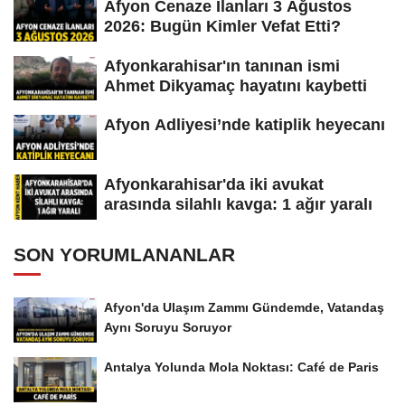
Afyon Cenaze İlanları 3 Ağustos
2026: Bugün Kimler Vefat Etti?
Afyonkarahisar'ın tanınan ismi
Ahmet Dikyamaç hayatını kaybetti
Afyon Adliyesi’nde katiplik heyecanı
Afyonkarahisar'da iki avukat
arasında silahlı kavga: 1 ağır yaralı
SON YORUMLANANLAR
Afyon'da Ulaşım Zammı Gündemde, Vatandaş
Aynı Soruyu Soruyor
Antalya Yolunda Mola Noktası: Café de Paris