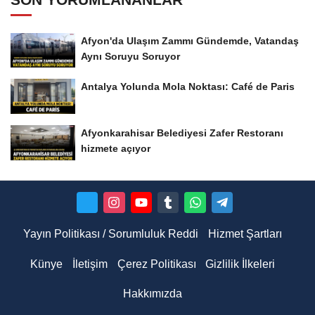
Afyon'da Ulaşım Zammı Gündemde, Vatandaş
Aynı Soruyu Soruyor
Antalya Yolunda Mola Noktası: Café de Paris
Afyonkarahisar Belediyesi Zafer Restoranı
hizmete açıyor
Yayın Politikası / Sorumluluk Reddi
Hizmet Şartları
Künye
İletişim
Çerez Politikası
Gizlilik İlkeleri
Hakkımızda