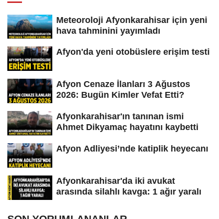
Meteoroloji Afyonkarahisar için yeni
hava tahminini yayımladı
Afyon'da yeni otobüslere erişim testi
Afyon Cenaze İlanları 3 Ağustos
2026: Bugün Kimler Vefat Etti?
Afyonkarahisar'ın tanınan ismi
Ahmet Dikyamaç hayatını kaybetti
Afyon Adliyesi’nde katiplik heyecanı
Afyonkarahisar'da iki avukat
arasında silahlı kavga: 1 ağır yaralı
SON YORUMLANANLAR