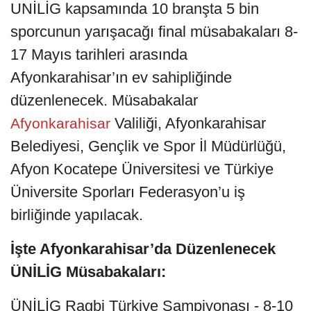
UNİLİG kapsamında 10 branşta 5 bin
sporcunun yarışacağı final müsabakaları 8-
17 Mayıs tarihleri arasında
Afyonkarahisar’ın ev sahipliğinde
düzenlenecek. Müsabakalar
Valiliği, Afyonkarahisar
Afyonkarahisar
Belediyesi, Gençlik ve Spor İl Müdürlüğü,
Afyon Kocatepe Üniversitesi ve Türkiye
Üniversite Sporları Federasyon’u iş
birliğinde yapılacak.
İşte Afyonkarahisar’da Düzenlenecek
ÜNİLİG Müsabakaları:
ÜNİLİG Ragbi Türkiye Şampiyonası - 8-10