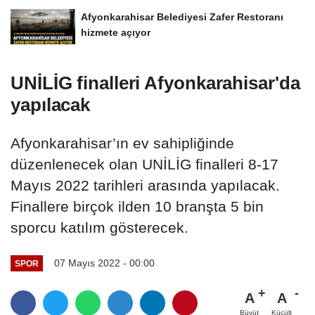
Afyonkarahisar Belediyesi Zafer Restoranı
hizmete açıyor
UNİLİG finalleri Afyonkarahisar'da
yapılacak
Afyonkarahisar’ın ev sahipliğinde
düzenlenecek olan UNİLİG finalleri 8-17
Mayıs 2022 tarihleri arasında yapılacak.
Finallere birçok ilden 10 branşta 5 bin
sporcu katılım gösterecek.
07 Mayıs 2022 - 00:00
SPOR
A
A
Büyüt
Küçült