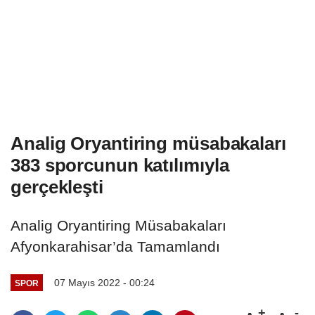
Analig Oryantiring müsabakaları
383 sporcunun katılımıyla
gerçekleşti
Analig Oryantiring Müsabakaları
Afyonkarahisar’da Tamamlandı
07 Mayıs 2022 - 00:24
SPOR