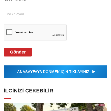
Gönder
ANASAYFAYA DÖNMEK İÇİN TIKLAYINIZ
İLGINIZI ÇEKEBILIR