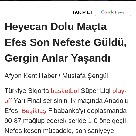
TAKİP ET
Heyecan Dolu Maçta
Efes Son Nefeste Güldü,
Gergin Anlar Yaşandı
Afyon Kent Haber / Mustafa Şengül
Türkiye Sigorta
Süper Ligi
basketbol
play-
Yarı Final serisinin ilk maçında Anadolu
off
Efes,
Fibabanka'yı deplasmanda
Beşiktaş
90-87 mağlup ederek seride 1-0 öne geçti.
Nefes kesen mücadele, son saniyeye