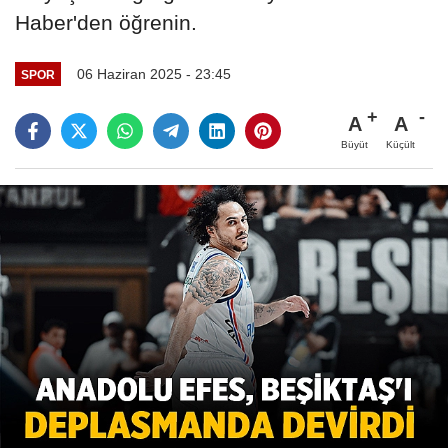
Haber'den öğrenin.
06 Haziran 2025 - 23:45
SPOR
A
A
Büyüt
Küçült