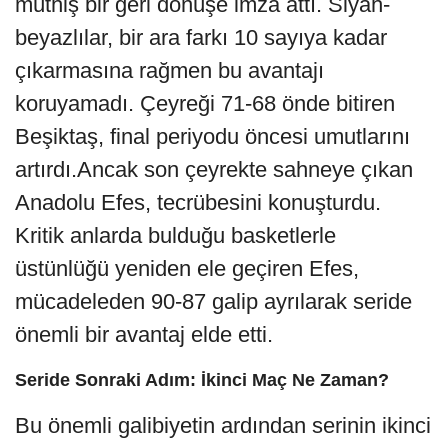
müthiş bir geri dönüşe imza attı. Siyah-
beyazlılar, bir ara farkı 10 sayıya kadar
çıkarmasına rağmen bu avantajı
koruyamadı. Çeyreği 71-68 önde bitiren
Beşiktaş, final periyodu öncesi umutlarını
artırdı.Ancak son çeyrekte sahneye çıkan
Anadolu Efes, tecrübesini konuşturdu.
Kritik anlarda bulduğu basketlerle
üstünlüğü yeniden ele geçiren Efes,
mücadeleden 90-87 galip ayrılarak seride
önemli bir avantaj elde etti.
Seride Sonraki Adım: İkinci Maç Ne Zaman?
Bu önemli galibiyetin ardından serinin ikinci