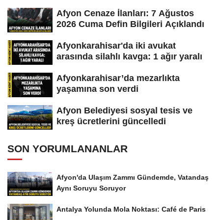
Afyon Cenaze İlanları: 7 Ağustos
2026 Cuma Defin Bilgileri Açıklandı
Afyonkarahisar'da iki avukat
arasında silahlı kavga: 1 ağır yaralı
Afyonkarahisar’da mezarlıkta
yaşamına son verdi
Afyon Belediyesi sosyal tesis ve
kreş ücretlerini güncelledi
SON YORUMLANANLAR
Afyon'da Ulaşım Zammı Gündemde, Vatandaş
Aynı Soruyu Soruyor
Antalya Yolunda Mola Noktası: Café de Paris