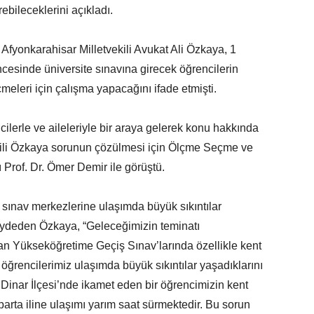
rebileceklerini açıkladı.
 Afyonkarahisar Milletvekili Avukat Ali Özkaya, 1
ncesinde üniversite sınavına girecek öğrencilerin
eçmeleri için çalışma yapacağını ifade etmişti.
lerle ve aileleriyle bir araya gelerek konu hakkında
ekili Özkaya sorunun çözülmesi için Ölçme Seçme ve
Prof. Dr. Ömer Demir ile görüştü.
 sınav merkezlerine ulaşımda büyük sıkıntılar
 kaydeden Özkaya, “Geleceğimizin teminatı
an Yükseköğretime Geçiş Sınav’larında özellikle kent
öğrencilerimiz ulaşımda büyük sıkıntılar yaşadıklarını
 Dinar İlçesi’nde ikamet eden bir öğrencimizin kent
arta iline ulaşımı yarım saat sürmektedir. Bu sorun