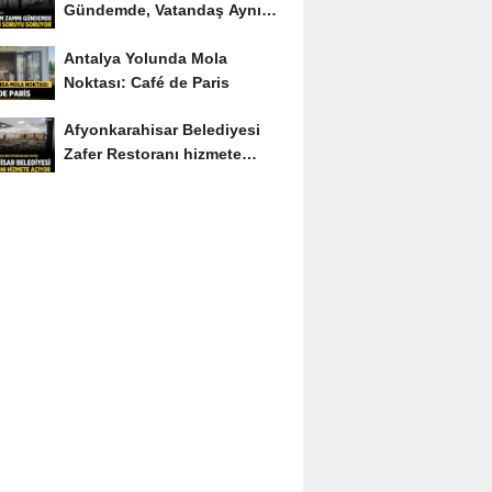
Gündemde, Vatandaş Aynı
Soruyu Soruyor
Antalya Yolunda Mola
Noktası: Café de Paris
Afyonkarahisar Belediyesi
Zafer Restoranı hizmete
açıyor