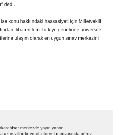
” dedi.
e konu hakkındaki hassasiyeti için Milletvekili
ından itibaren tüm Türkiye genelinde üniversite
dilerine ulaşım olarak en uygun sınav merkezini
nkarahisar merkezde yayın yapan
 uzun yıllardır yerel internet medyasında görev