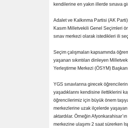
kendilerine en yakın illerde sınava gi
Adalet ve Kalkınma Partisi (AK Parti)
Kasım Milletvekili Genel Seçimleri ö
sınav merkezi olarak istedikleri ili s
Seçim çalışmaları kapsamında öğrenci
yaşanan sıkıntıları dinleyen Milletv
Yerleştirme Merkezi (ÖSYM) Başkanı 
YGS sınavlarına girecek öğrencilerin
yaşadıklarını kendisine ilettiklerini
öğrencilerimiz için büyük önem taşıy
merkezlerine uzak ilçelerde yaşayan 
aktardılar. Örneğin Afyonkarahisar’ın
merkezine ulaşımı 2 saat sürerken Isp