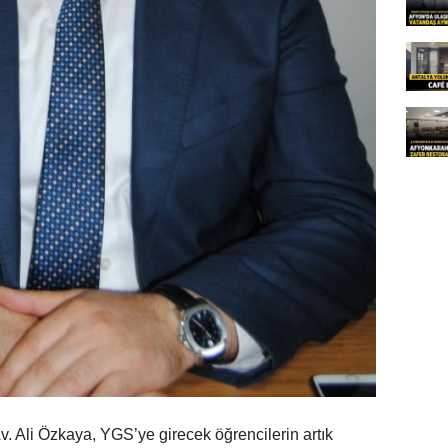
Av. Ali Özkaya, YGS’ye girecek öğrencilerin artık