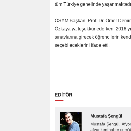
tüm Türkiye genelinde yaşanmaktadır
ÖSYM Başkanı Prof. Dr. Ömer Demir is
Özkaya’ya teşekkür ederken, 2016 yıl
sınavlarına girecek öğrencilerin ken
seçebileceklerini ifade etti.
EDİTÖR
Mustafa Şengül
Mustafa Şengül, Afyo
afyonkenthaber.com’da