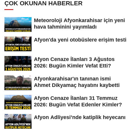
ÇOK OKUNAN HABERLER
Meteoroloji Afyonkarahisar için yeni
hava tahminini yayımladı
Afyon'da yeni otobüslere erişim testi
Afyon Cenaze İlanları 3 Ağustos
2026: Bugün Kimler Vefat Etti?
Afyonkarahisar'ın tanınan ismi
Ahmet Dikyamaç hayatını kaybetti
Afyon Cenaze İlanları 31 Temmuz
2026: Bugün Vefat Edenler Kimler?
Afyon Adliyesi’nde katiplik heyecanı