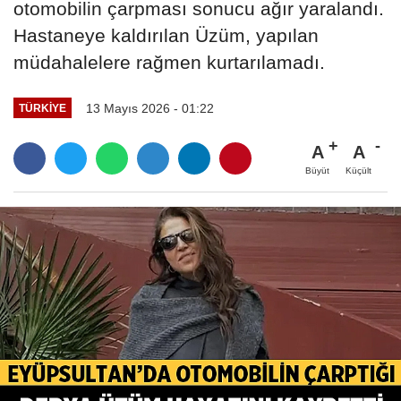
otomobilin çarpması sonucu ağır yaralandı.
Hastaneye kaldırılan Üzüm, yapılan
müdahalelere rağmen kurtarılamadı.
13 Mayıs 2026 - 01:22
TÜRKIYE
A
A
Büyüt
Küçült