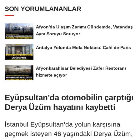
SON YORUMLANANLAR
Afyon'da Ulaşım Zammı Gündemde, Vatandaş
Aynı Soruyu Soruyor
Antalya Yolunda Mola Noktası: Café de Paris
Afyonkarahisar Belediyesi Zafer Restoranı
hizmete açıyor
Eyüpsultan'da otomobilin çarptığı
Derya Üzüm hayatını kaybetti
İstanbul Eyüpsultan’da yolun karşısına
geçmek isteyen 46 yaşındaki Derya Üzüm,