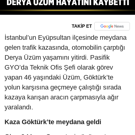
TAKİP ET
İstanbul’un Eyüpsultan ilçesinde meydana
gelen trafik kazasında, otomobilin çarptığı
Derya Üzüm yaşamını yitirdi. Pasifik
GYO’da Teknik Ofis Şefi olarak görev
yapan 46 yaşındaki Üzüm, Göktürk’te
yolun karşısına geçmeye çalıştığı sırada
kazaya karışan aracın çarpmasıyla ağır
yaralandı.
Kaza Göktürk’te meydana geldi