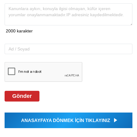
Gönder
ANASAYFAYA DÖNMEK İÇİN TIKLAYINIZ