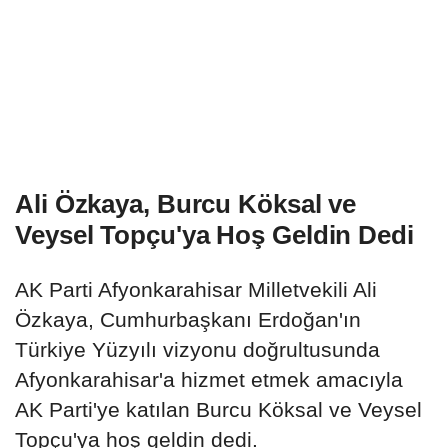
Ali Özkaya, Burcu Köksal ve
Veysel Topçu'ya Hoş Geldin Dedi
AK Parti Afyonkarahisar Milletvekili Ali
Özkaya, Cumhurbaşkanı Erdoğan'ın
Türkiye Yüzyılı vizyonu doğrultusunda
Afyonkarahisar'a hizmet etmek amacıyla
AK Parti'ye katılan Burcu Köksal ve Veysel
Topçu'ya hoş geldin dedi.