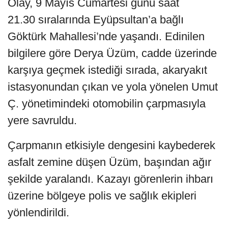
Olay, 9 Mayıs Cumartesi günü saat
21.30 sıralarında Eyüpsultan’a bağlı
Göktürk Mahallesi’nde yaşandı. Edinilen
bilgilere göre Derya Üzüm, cadde üzerinde
karşıya geçmek istediği sırada, akaryakıt
istasyonundan çıkan ve yola yönelen Umut
Ç. yönetimindeki otomobilin çarpmasıyla
yere savruldu.
Çarpmanın etkisiyle dengesini kaybederek
asfalt zemine düşen Üzüm, başından ağır
şekilde yaralandı. Kazayı görenlerin ihbarı
üzerine bölgeye polis ve sağlık ekipleri
yönlendirildi.