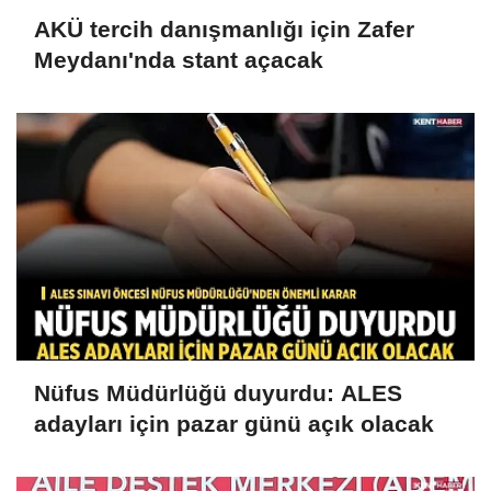
AKÜ tercih danışmanlığı için Zafer
Meydanı'nda stant açacak
Nüfus Müdürlüğü duyurdu: ALES
adayları için pazar günü açık olacak