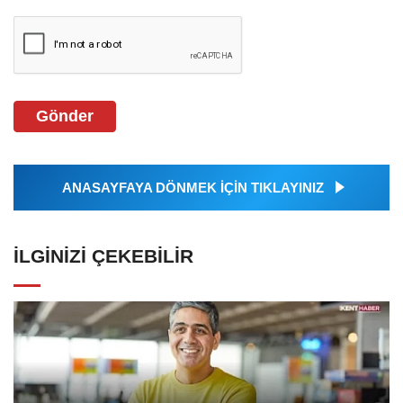
Gönder
ANASAYFAYA DÖNMEK İÇİN TIKLAYINIZ
İLGINIZI ÇEKEBILIR