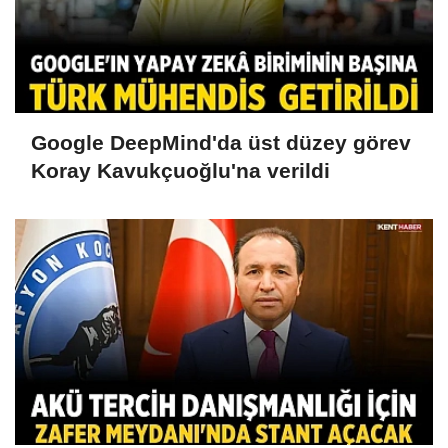
Google DeepMind'da üst düzey görev
Koray Kavukçuoğlu'na verildi