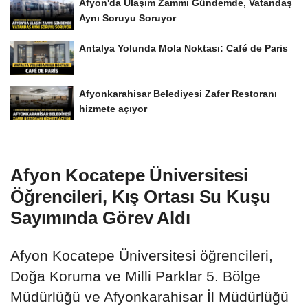
Afyon'da Ulaşım Zammı Gündemde, Vatandaş
Aynı Soruyu Soruyor
Antalya Yolunda Mola Noktası: Café de Paris
Afyonkarahisar Belediyesi Zafer Restoranı
hizmete açıyor
Afyon Kocatepe Üniversitesi
Öğrencileri, Kış Ortası Su Kuşu
Sayımında Görev Aldı
Afyon Kocatepe Üniversitesi öğrencileri,
Doğa Koruma ve Milli Parklar 5. Bölge
Müdürlüğü ve Afyonkarahisar İl Müdürlüğü