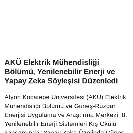
AKÜ Elektrik Mühendisliği
Bölümü, Yenilenebilir Enerji ve
Yapay Zeka Söyleşisi Düzenledi
Afyon Kocatepe Üniversitesi (AKÜ) Elektrik
Mühendisliği Bölümü ve Güneş-Rüzgar
Enerjisi Uygulama ve Araştırma Merkezi, 8.
Yenilenebilir Enerji Sistemleri Kış Okulu
kapsamında "Yapay Zeka Özelinde Güneş,