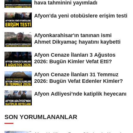
hava tahminini yayımladı
Afyon'da yeni otobüslere erişim testi
Afyonkarahisar'ın tanınan ismi
Ahmet Dikyamaç hayatını kaybetti
Afyon Cenaze İlanları 3 Ağustos
2026: Bugün Kimler Vefat Etti?
Afyon Cenaze İlanları 31 Temmuz
2026: Bugün Vefat Edenler Kimler?
Afyon Adliyesi’nde katiplik heyecanı
SON YORUMLANANLAR