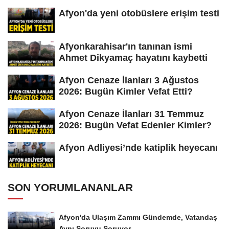
Afyon'da yeni otobüslere erişim testi
Afyonkarahisar'ın tanınan ismi
Ahmet Dikyamaç hayatını kaybetti
Afyon Cenaze İlanları 3 Ağustos
2026: Bugün Kimler Vefat Etti?
Afyon Cenaze İlanları 31 Temmuz
2026: Bugün Vefat Edenler Kimler?
Afyon Adliyesi’nde katiplik heyecanı
SON YORUMLANANLAR
Afyon'da Ulaşım Zammı Gündemde, Vatandaş
Aynı Soruyu Soruyor