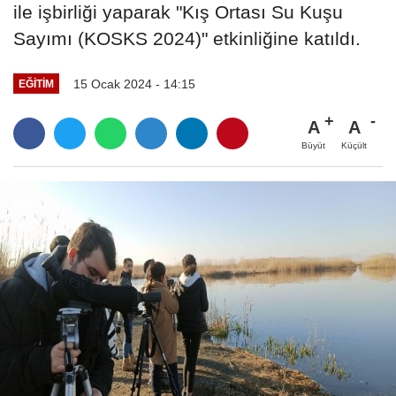
ile işbirliği yaparak "Kış Ortası Su Kuşu
Sayımı (KOSKS 2024)" etkinliğine katıldı.
15 Ocak 2024 - 14:15
EĞITIM
A
A
Büyüt
Küçült