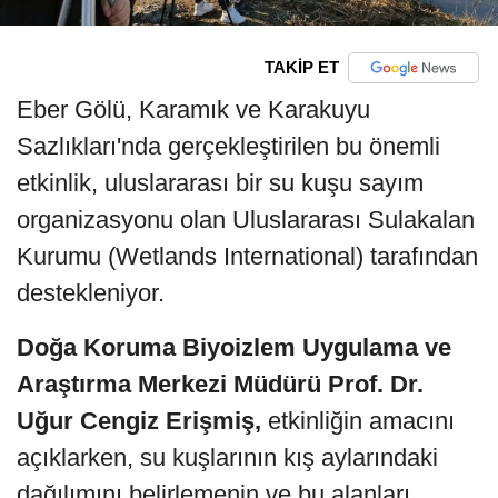
TAKİP ET
Eber Gölü, Karamık ve Karakuyu
Sazlıkları'nda gerçekleştirilen bu önemli
etkinlik, uluslararası bir su kuşu sayım
organizasyonu olan Uluslararası Sulakalan
Kurumu (Wetlands International) tarafından
destekleniyor.
Doğa Koruma Biyoizlem Uygulama ve
Araştırma Merkezi Müdürü Prof. Dr.
Uğur Cengiz Erişmiş,
etkinliğin amacını
açıklarken, su kuşlarının kış aylarındaki
dağılımını belirlemenin ve bu alanları