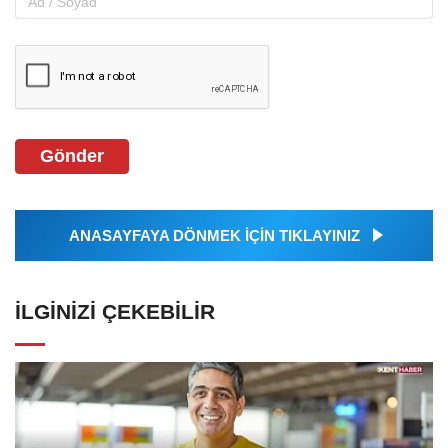
Gönder
ANASAYFAYA DÖNMEK İÇİN TIKLAYINIZ
İLGINIZI ÇEKEBILIR