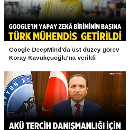
Google DeepMind'da üst düzey görev
Koray Kavukçuoğlu'na verildi