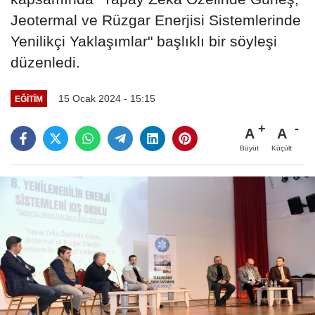
Jeotermal ve Rüzgar Enerjisi Sistemlerinde
Yenilikçi Yaklaşımlar" başlıklı bir söyleşi
düzenledi.
15 Ocak 2024 - 15:15
EĞITIM
A
A
Büyüt
Küçült