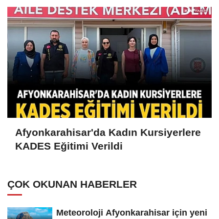
Afyonkarahisar'da Kadın Kursiyerlere
KADES Eğitimi Verildi
ÇOK OKUNAN HABERLER
Meteoroloji Afyonkarahisar için yeni