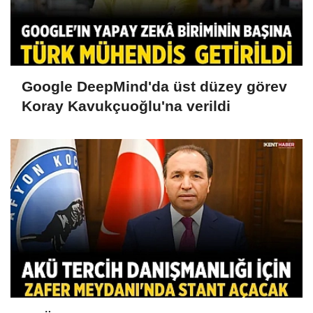
Google DeepMind'da üst düzey görev
Koray Kavukçuoğlu'na verildi