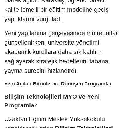
olarak açıldı. Karakaş, öğrenci odaklı,
kalite temelli bir eğitim modeline geçiş
yaptıklarını vurguladı.
Yeni yapılanma çerçevesinde müfredatlar
güncellenirken, üniversite yönetimi
akademik kurullara daha sık katılım
sağlayarak stratejik hedeflerini tabana
yayma sürecini hızlandırdı.
Yeni Açılan Birimler ve Dönüşen Programlar
Bilişim Teknolojileri MYO ve Yeni
Programlar
Uzaktan Eğitim Meslek Yüksekokulu