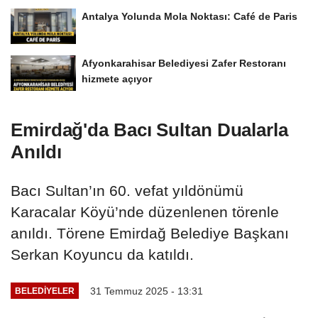
Antalya Yolunda Mola Noktası: Café de Paris
Afyonkarahisar Belediyesi Zafer Restoranı
hizmete açıyor
Emirdağ'da Bacı Sultan Dualarla
Anıldı
Bacı Sultan’ın 60. vefat yıldönümü
Karacalar Köyü’nde düzenlenen törenle
anıldı. Törene Emirdağ Belediye Başkanı
Serkan Koyuncu da katıldı.
31 Temmuz 2025 - 13:31
BELEDIYELER