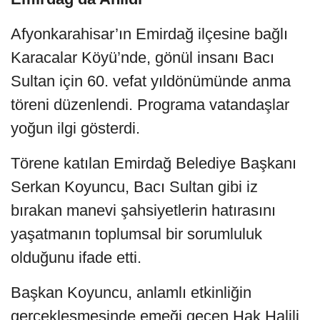
Afyonkarahisar’ın Emirdağ ilçesine bağlı
Karacalar Köyü’nde, gönül insanı Bacı
Sultan için 60. vefat yıldönümünde anma
töreni düzenlendi. Programa vatandaşlar
yoğun ilgi gösterdi.
Törene katılan Emirdağ Belediye Başkanı
Serkan Koyuncu, Bacı Sultan gibi iz
bırakan manevi şahsiyetlerin hatırasını
yaşatmanın toplumsal bir sorumluluk
olduğunu ifade etti.
Başkan Koyuncu, anlamlı etkinliğin
gerçekleşmesinde emeği geçen Hak Halili