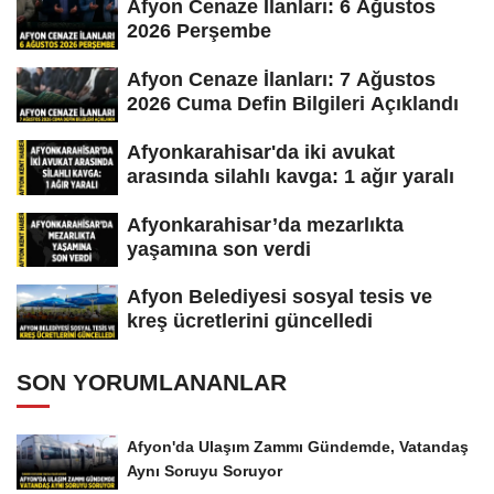
Afyon Cenaze İlanları: 6 Ağustos
2026 Perşembe
Afyon Cenaze İlanları: 7 Ağustos
2026 Cuma Defin Bilgileri Açıklandı
Afyonkarahisar'da iki avukat
arasında silahlı kavga: 1 ağır yaralı
Afyonkarahisar’da mezarlıkta
yaşamına son verdi
Afyon Belediyesi sosyal tesis ve
kreş ücretlerini güncelledi
SON YORUMLANANLAR
Afyon'da Ulaşım Zammı Gündemde, Vatandaş
Aynı Soruyu Soruyor