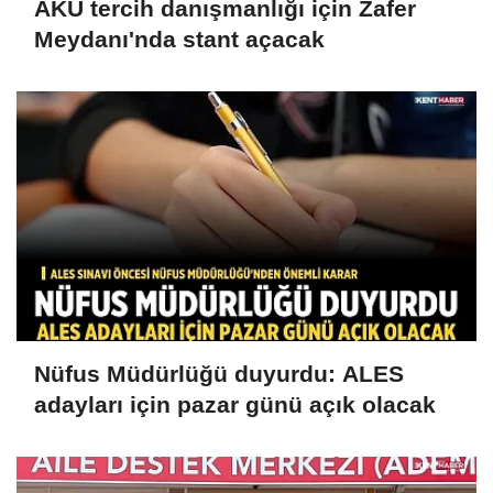
AKÜ tercih danışmanlığı için Zafer
Meydanı'nda stant açacak
Nüfus Müdürlüğü duyurdu: ALES
adayları için pazar günü açık olacak