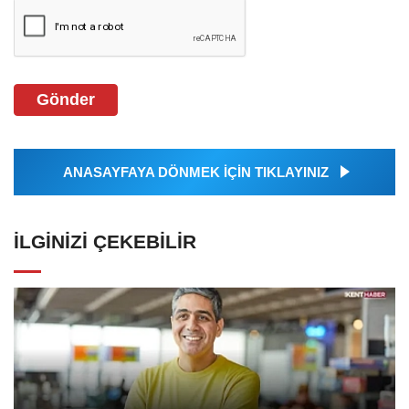
Gönder
ANASAYFAYA DÖNMEK İÇİN TIKLAYINIZ
İLGINIZI ÇEKEBILIR