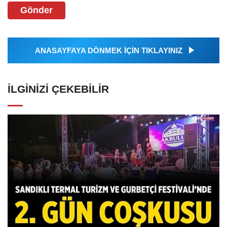
Gönder
ANASAYFAYA DÖNMEK İÇİN TIKLAYINIZ
İLGINIZI ÇEKEBILIR