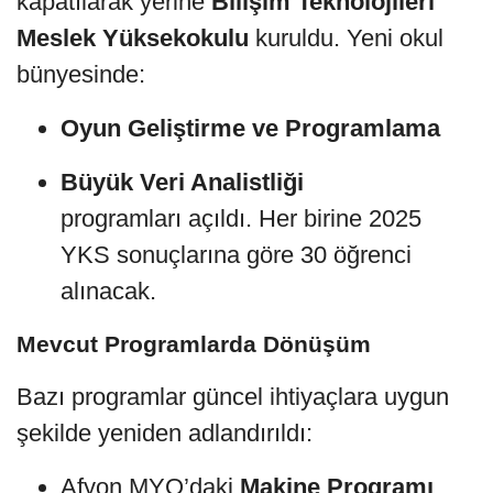
kapatılarak yerine
Bilişim Teknolojileri
Meslek Yüksekokulu
kuruldu. Yeni okul
bünyesinde:
Oyun Geliştirme ve Programlama
Büyük Veri Analistliği
programları açıldı. Her birine 2025
YKS sonuçlarına göre 30 öğrenci
alınacak.
Mevcut Programlarda Dönüşüm
Bazı programlar güncel ihtiyaçlara uygun
şekilde yeniden adlandırıldı:
Afyon MYO’daki
Makine Programı
,