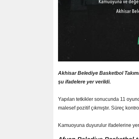
Akhisar Belediye Basketbol Takım
şu ifadelere yer verildi.
Yapılan tetkikler sonucunda 11 oyunc
malesef pozitif çıkmıştır. Süreç kont
Kamuoyuna duyurulur ifadelerine yer 