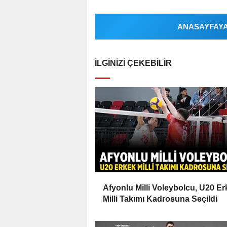
ANASAYFAYA 
İLGINIZI ÇEKEBILIR
Afyonlu Milli Voleybolcu, U20 E
Milli Takımı Kadrosuna Seçildi