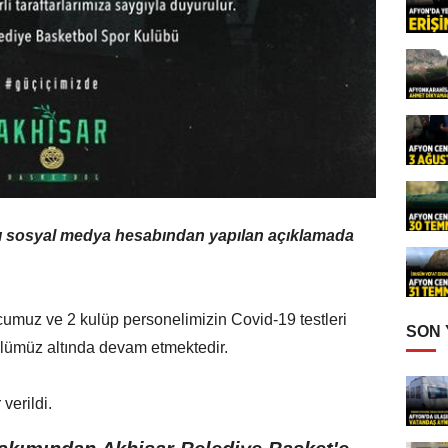
ı sosyal medya hesabından yapılan açıklamada
umuz ve 2 kulüp personelimizin Covid-19 testleri
SON
rolümüz altında devam etmektedir.
verildi.