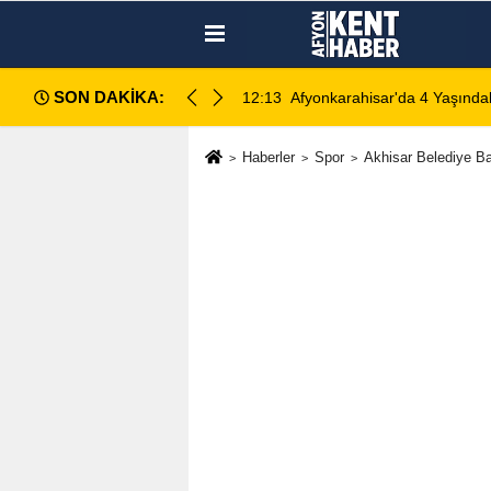
SON DAKİKA:
ocuğun Ölümünde 5 Şüpheli Gözaltına Alındı
12:10
Afyon Cenaze İlanları
Haberler
Spor
Akhisar Belediye Ba