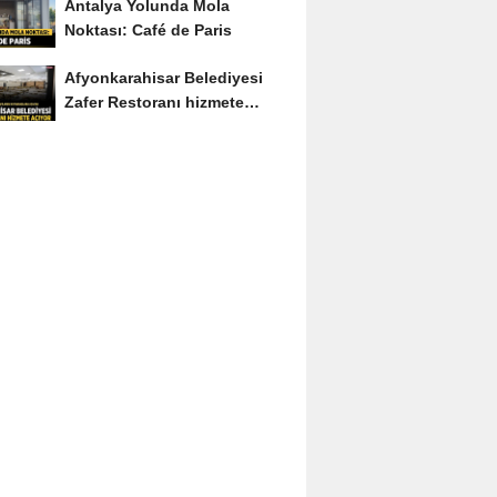
Antalya Yolunda Mola
Noktası: Café de Paris
Afyonkarahisar Belediyesi
Zafer Restoranı hizmete
açıyor