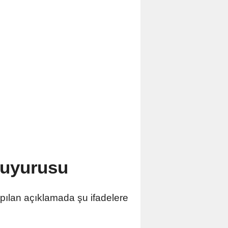
uyurusu
ılan açıklamada şu ifadelere