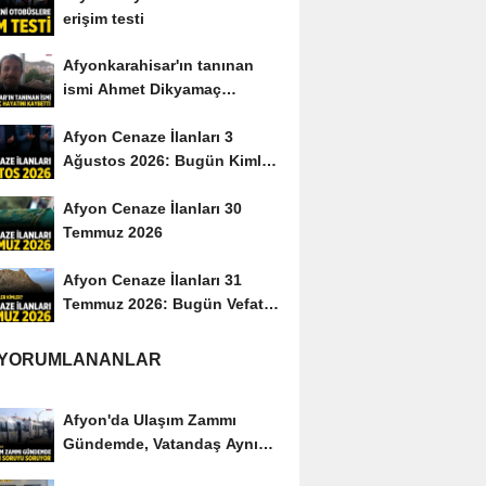
erişim testi
Afyonkarahisar'ın tanınan
ismi Ahmet Dikyamaç
hayatını kaybetti
Afyon Cenaze İlanları 3
Ağustos 2026: Bugün Kimler
Vefat Etti?
Afyon Cenaze İlanları 30
Temmuz 2026
Afyon Cenaze İlanları 31
Temmuz 2026: Bugün Vefat
Edenler Kimler?
 YORUMLANANLAR
Afyon'da Ulaşım Zammı
Gündemde, Vatandaş Aynı
Soruyu Soruyor