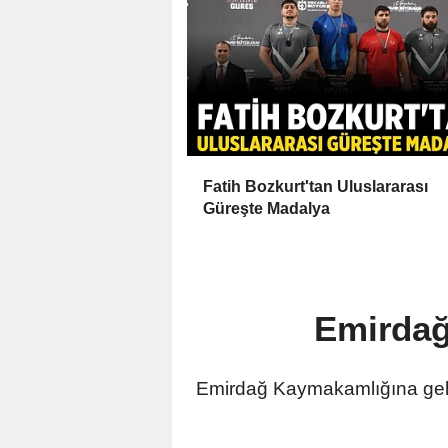
Fatih Bozkurt'tan Uluslararası
Güreşte Madalya
Emirda
Emirdağ Kaymakamlığına gele