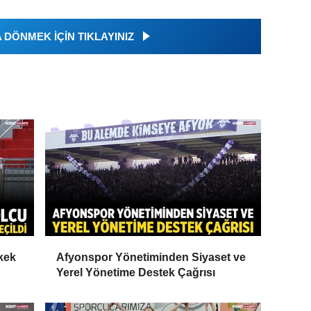
DÖNMEK İÇİN TIKLAYINIZ
rkek
Afyonspor Yönetiminden Siyaset ve
Yerel Yönetime Destek Çağrısı