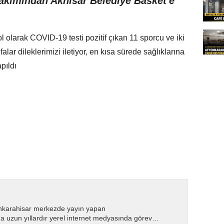
akımından Akhisar Belediye Basket'e
 olarak COVID-19 testi pozitif çıkan 11 sporcu ve iki
alar dileklerimizi iletiyor, en kısa sürede sağlıklarına
apıldı
nkarahisar merkezde yayın yapan
 uzun yıllardır yerel internet medyasında görev