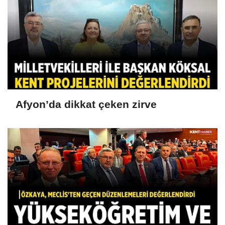
Afyon’da dikkat çeken zirve