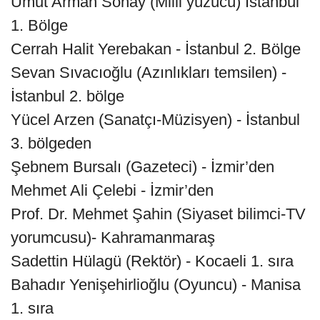
Umut Arman Sonay (Milli yüzücü) İstanbul
1. Bölge
Cerrah Halit Yerebakan - İstanbul 2. Bölge
Sevan Sıvacıoğlu (Azınlıkları temsilen) -
İstanbul 2. bölge
Yücel Arzen (Sanatçı-Müzisyen) - İstanbul
3. bölgeden
Şebnem Bursalı (Gazeteci) - İzmir’den
Mehmet Ali Çelebi - İzmir’den
Prof. Dr. Mehmet Şahin (Siyaset bilimci-TV
yorumcusu)- Kahramanmaraş
Sadettin Hülagü (Rektör) - Kocaeli 1. sıra
Bahadır Yenişehirlioğlu (Oyuncu) - Manisa
1. sıra