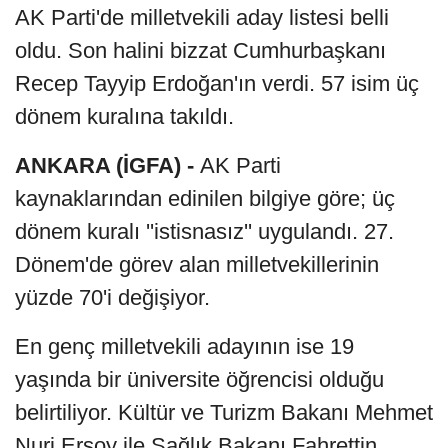
AK Parti'de milletvekili aday listesi belli
oldu. Son halini bizzat Cumhurbaşkanı
Recep Tayyip Erdoğan'ın verdi. 57 isim üç
dönem kuralına takıldı.
ANKARA (İGFA) -
AK Parti
kaynaklarından edinilen bilgiye göre; üç
dönem kuralı ''istisnasız'' uygulandı. 27.
Dönem'de görev alan milletvekillerinin
yüzde 70'i değişiyor.
En genç milletvekili adayının ise 19
yaşında bir üniversite öğrencisi olduğu
belirtiliyor. Kültür ve Turizm Bakanı Mehmet
Nuri Ersoy ile Sağlık Bakanı Fahrettin