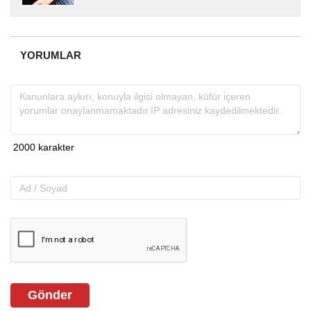
yıllardır yerel internet medyasında görev
almakta, haber akışı...
YORUMLAR
Gönder