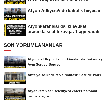
Afyon Adliyesi’nde katiplik heyecanı
Afyonkarahisar'da iki avukat
arasında silahlı kavga: 1 ağır yaralı
SON YORUMLANANLAR
Afyon'da Ulaşım Zammı Gündemde, Vatandaş
Aynı Soruyu Soruyor
Antalya Yolunda Mola Noktası: Café de Paris
Afyonkarahisar Belediyesi Zafer Restoranı
hizmete açıyor