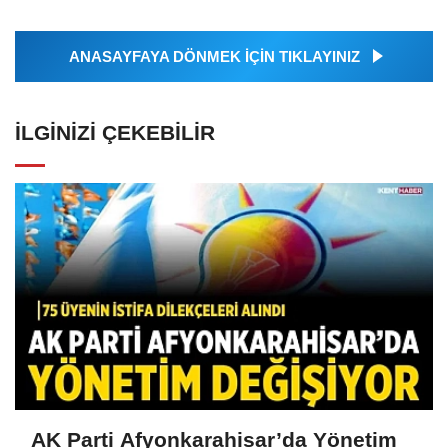
ANASAYFAYA DÖNMEK İÇİN TIKLAYINIZ
İLGINIZI ÇEKEBILIR
AK Parti Afyonkarahisar’da Yönetim