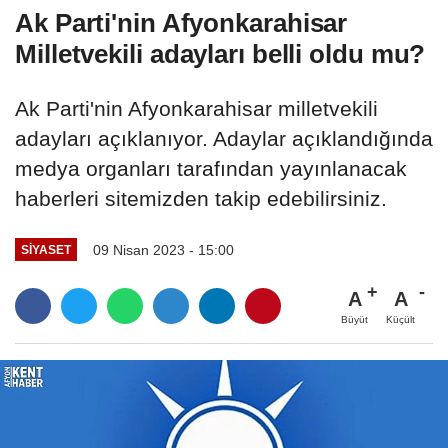
Ak Parti'nin Afyonkarahisar
Milletvekili adayları belli oldu mu?
Ak Parti'nin Afyonkarahisar milletvekili
adayları açıklanıyor. Adaylar açıklandığında
medya organları tarafından yayınlanacak
haberleri sitemizden takip edebilirsiniz.
09 Nisan 2023 - 15:00
SIYASET
A
A
Büyüt
Küçült