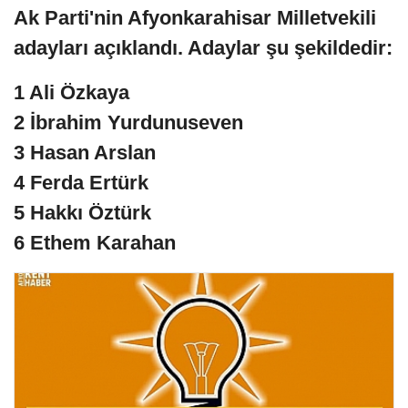
Ak Parti'nin Afyonkarahisar Milletvekili
adayları açıklandı. Adaylar şu şekildedir:
1 Ali Özkaya
2 İbrahim Yurdunuseven
3 Hasan Arslan
4 Ferda Ertürk
5 Hakkı Öztürk
6 Ethem Karahan