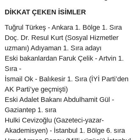
DİKKAT ÇEKEN İSİMLER
Tuğrul Türkeş - Ankara 1. Bölge 1. Sıra
Doç. Dr. Resul Kurt (Sosyal Hizmetler
uzmanı) Adıyaman 1. Sıra adayı
Eski bakanlardan Faruk Çelik - Artvin 1.
Sıra -
İsmail Ok - Balıkesir 1. Sıra (İYİ Parti’den
AK Parti’ye geçmişti)
Eski Adalet Bakanı Abdulhamit Gül -
Gaziantep 1. sıra
Hulki Cevizoğlu (Gazeteci-yazar-
Akademisyen) - İstanbul 1. Bölge 6. sıra