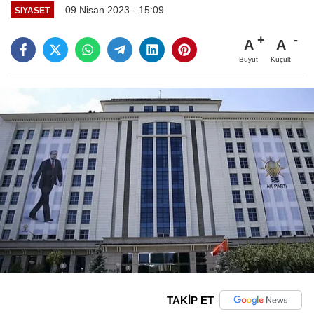
09 Nisan 2023 - 15:09
SIYASET
A
A
Büyüt
Küçült
TAKİP ET