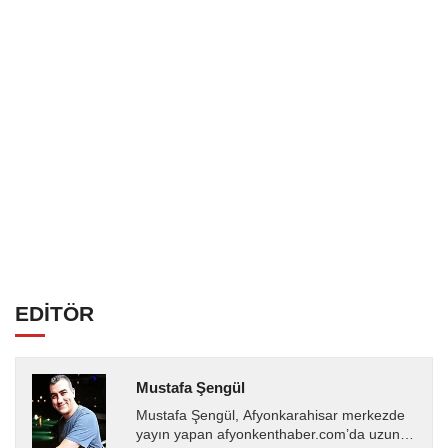
EDİTÖR
Mustafa Şengül
Mustafa Şengül, Afyonkarahisar merkezde
yayın yapan afyonkenthaber.com’da uzun