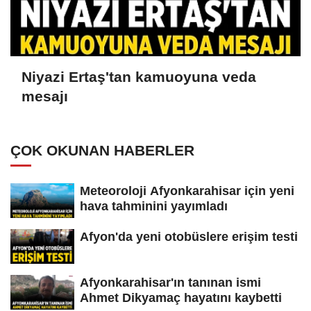
Niyazi Ertaş'tan kamuoyuna veda
mesajı
ÇOK OKUNAN HABERLER
Meteoroloji Afyonkarahisar için yeni
hava tahminini yayımladı
Afyon'da yeni otobüslere erişim testi
Afyonkarahisar'ın tanınan ismi
Ahmet Dikyamaç hayatını kaybetti