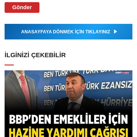
Gönder
ANASAYFAYA DÖNMEK İÇİN TIKLAYINIZ
İLGINIZI ÇEKEBILIR