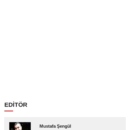
EDİTÖR
Mustafa Şengül