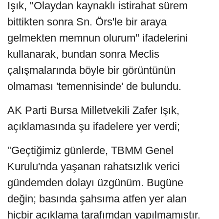
Işık, "Olaydan kaynaklı istirahat sürem
bittikten sonra Sn. Örs'le bir araya
gelmekten memnun olurum" ifadelerini
kullanarak, bundan sonra Meclis
çalışmalarında böyle bir görüntünün
olmaması 'temennisinde' de bulundu.
AK Parti Bursa Milletvekili Zafer Işık,
açıklamasında şu ifadelere yer verdi;
"Geçtiğimiz günlerde, TBMM Genel
Kurulu'nda yaşanan rahatsızlık verici
gündemden dolayı üzgünüm. Bugüne
değin; basında şahsıma atfen yer alan
hiçbir açıklama tarafımdan yapılmamıştır.