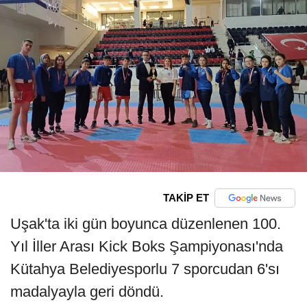
TAKİP ET
Uşak'ta iki gün boyunca düzenlenen 100.
Yıl İller Arası Kick Boks Şampiyonası'nda
Kütahya Belediyesporlu 7 sporcudan 6'sı
madalyayla geri döndü.