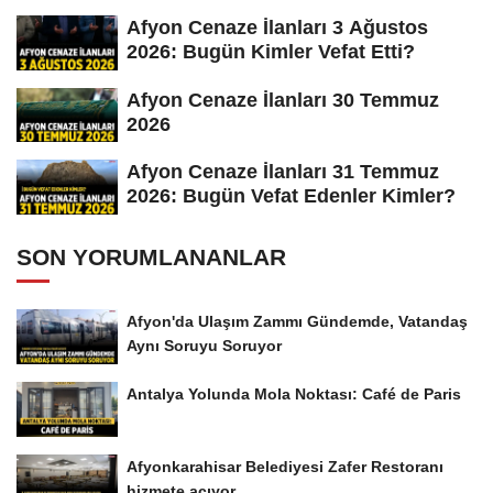
Afyon Cenaze İlanları 3 Ağustos
2026: Bugün Kimler Vefat Etti?
Afyon Cenaze İlanları 30 Temmuz
2026
Afyon Cenaze İlanları 31 Temmuz
2026: Bugün Vefat Edenler Kimler?
SON YORUMLANANLAR
Afyon'da Ulaşım Zammı Gündemde, Vatandaş
Aynı Soruyu Soruyor
Antalya Yolunda Mola Noktası: Café de Paris
Afyonkarahisar Belediyesi Zafer Restoranı
hizmete açıyor