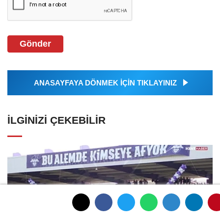
Gönder
ANASAYFAYA DÖNMEK İÇİN TIKLAYINIZ
İLGINIZI ÇEKEBILIR