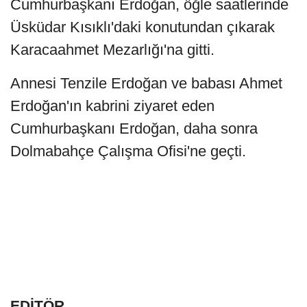
Cumhurbaşkanı Erdoğan, öğle saatlerinde
Üsküdar Kısıklı'daki konutundan çıkarak
Karacaahmet Mezarlığı'na gitti.
Annesi Tenzile Erdoğan ve babası Ahmet
Erdoğan'ın kabrini ziyaret eden
Cumhurbaşkanı Erdoğan, daha sonra
Dolmabahçe Çalışma Ofisi'ne geçti.
EDİTÖR