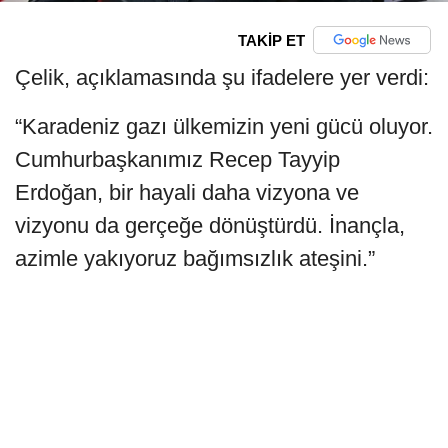
TAKİP ET
Çelik, açıklamasında şu ifadelere yer verdi:
“Karadeniz gazı ülkemizin yeni gücü oluyor.
Cumhurbaşkanımız Recep Tayyip
Erdoğan, bir hayali daha vizyona ve
vizyonu da gerçeğe dönüştürdü. İnançla,
azimle yakıyoruz bağımsızlık ateşini.”