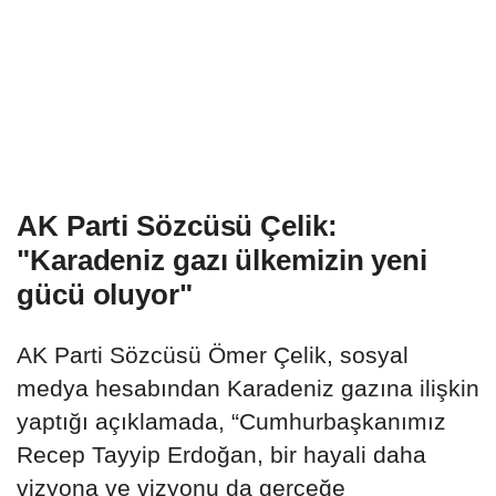
AK Parti Sözcüsü Çelik:
"Karadeniz gazı ülkemizin yeni
gücü oluyor"
AK Parti Sözcüsü Ömer Çelik, sosyal
medya hesabından Karadeniz gazına ilişkin
yaptığı açıklamada, “Cumhurbaşkanımız
Recep Tayyip Erdoğan, bir hayali daha
vizyona ve vizyonu da gerçeğe