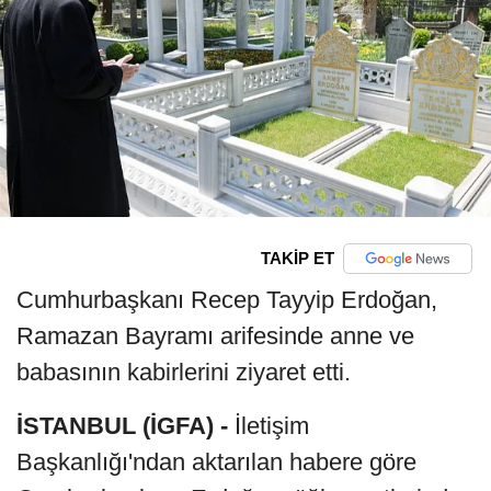
TAKİP ET
Cumhurbaşkanı Recep Tayyip Erdoğan,
Ramazan Bayramı arifesinde anne ve
babasının kabirlerini ziyaret etti.
İSTANBUL (İGFA) -
İletişim
Başkanlığı'ndan aktarılan habere göre