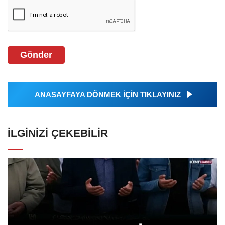
Gönder
ANASAYFAYA DÖNMEK İÇİN TIKLAYINIZ
İLGINIZI ÇEKEBILIR