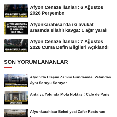
Afyon Cenaze İlanları: 6 Ağustos
2026 Perşembe
Afyonkarahisar'da iki avukat
arasında silahlı kavga: 1 ağır yaralı
Afyon Cenaze İlanları: 7 Ağustos
2026 Cuma Defin Bilgileri Açıklandı
SON YORUMLANANLAR
Afyon'da Ulaşım Zammı Gündemde, Vatandaş
Aynı Soruyu Soruyor
Antalya Yolunda Mola Noktası: Café de Paris
Afyonkarahisar Belediyesi Zafer Restoranı