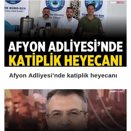
Afyon Adliyesi’nde katiplik heyecanı