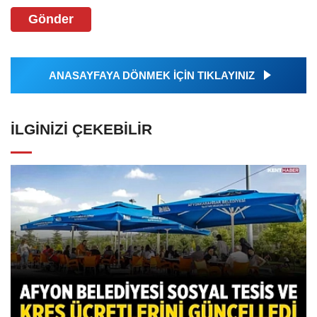
Gönder
ANASAYFAYA DÖNMEK İÇİN TIKLAYINIZ
İLGINIZI ÇEKEBILIR