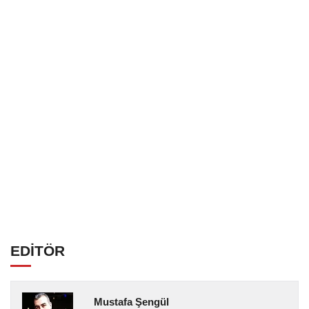
EDİTÖR
Mustafa Şengül