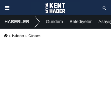
HABERLER
Gündem
Belediyeler
Asayi
Haberler
Gündem