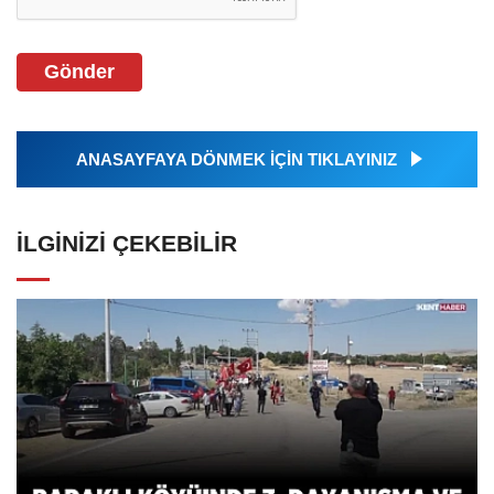
Gönder
ANASAYFAYA DÖNMEK İÇİN TIKLAYINIZ
İLGINIZI ÇEKEBILIR