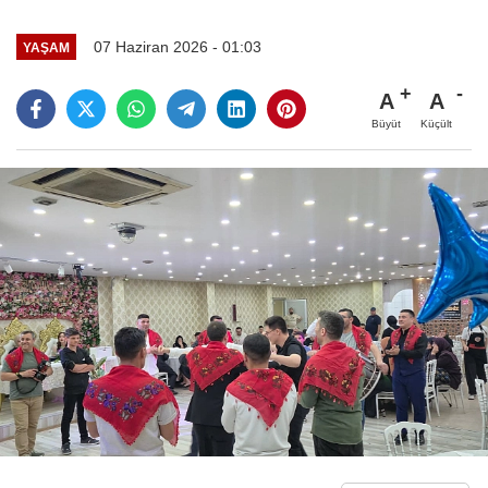
07 Haziran 2026 - 01:03
YAŞAM
A
A
Büyüt
Küçült