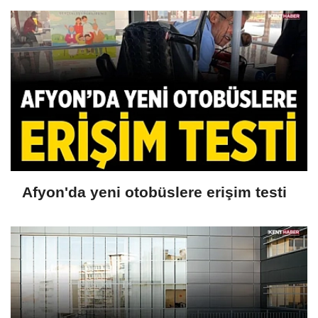
Afyon'da yeni otobüslere erişim testi