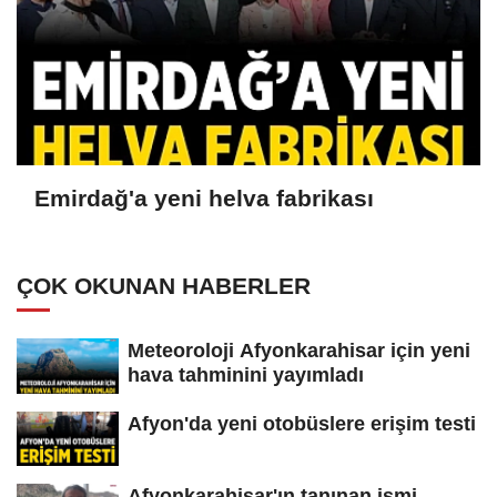
Emirdağ'a yeni helva fabrikası
ÇOK OKUNAN HABERLER
Meteoroloji Afyonkarahisar için yeni
hava tahminini yayımladı
Afyon'da yeni otobüslere erişim testi
Afyonkarahisar'ın tanınan ismi