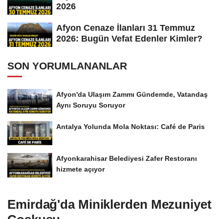
2026
Afyon Cenaze İlanları 31 Temmuz
2026: Bugün Vefat Edenler Kimler?
SON YORUMLANANLAR
Afyon'da Ulaşım Zammı Gündemde, Vatandaş
Aynı Soruyu Soruyor
Antalya Yolunda Mola Noktası: Café de Paris
Afyonkarahisar Belediyesi Zafer Restoranı
hizmete açıyor
Emirdağ'da Miniklerden Mezuniyet