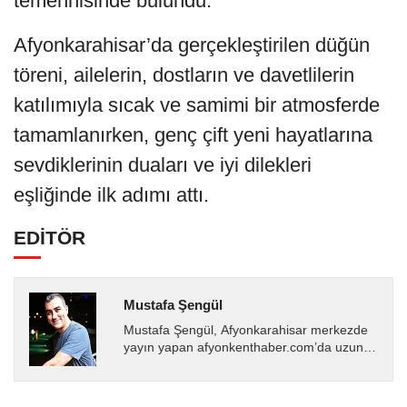
temennisinde bulundu.
Afyonkarahisar’da gerçekleştirilen düğün
töreni, ailelerin, dostların ve davetlilerin
katılımıyla sıcak ve samimi bir atmosferde
tamamlanırken, genç çift yeni hayatlarına
sevdiklerinin duaları ve iyi dilekleri
eşliğinde ilk adımı attı.
EDİTÖR
Mustafa Şengül
Mustafa Şengül, Afyonkarahisar merkezde
yayın yapan afyonkenthaber.com’da uzun
yıllardır yerel internet medyasında görev
almakta, haber akışı...