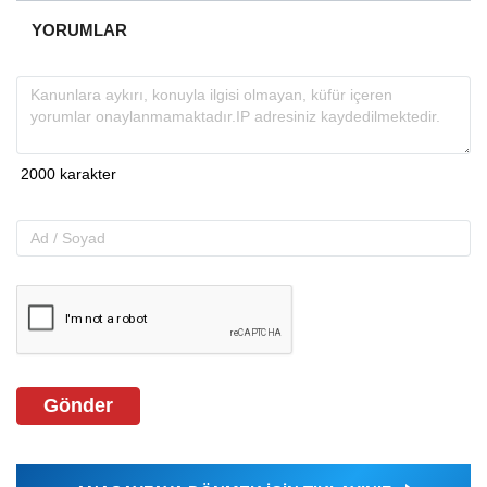
YORUMLAR
Gönder