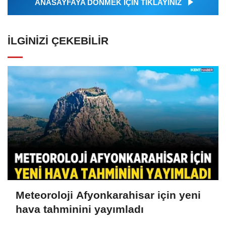
ANASAYFAYA DÖNMEK İÇİN TIKLAYINIZ
İLGINIZI ÇEKEBILIR
Meteoroloji Afyonkarahisar için yeni
hava tahminini yayımladı