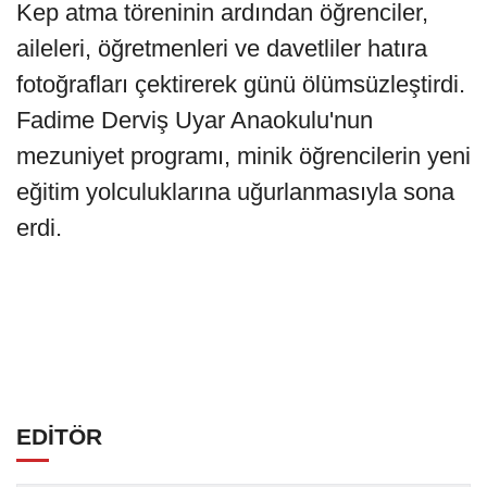
Kep atma töreninin ardından öğrenciler,
aileleri, öğretmenleri ve davetliler hatıra
fotoğrafları çektirerek günü ölümsüzleştirdi.
Fadime Derviş Uyar Anaokulu'nun
mezuniyet programı, minik öğrencilerin yeni
eğitim yolculuklarına uğurlanmasıyla sona
erdi.
EDİTÖR