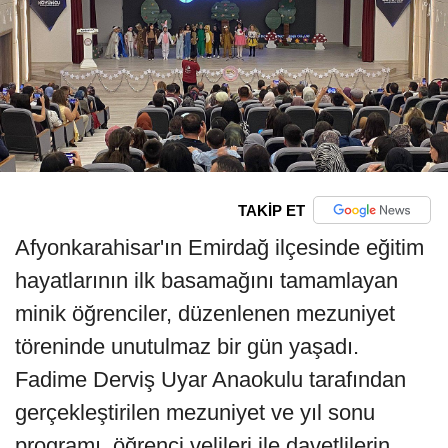
TAKİP ET
Afyonkarahisar'ın Emirdağ ilçesinde eğitim
hayatlarının ilk basamağını tamamlayan
minik öğrenciler, düzenlenen mezuniyet
töreninde unutulmaz bir gün yaşadı.
Fadime Derviş Uyar Anaokulu tarafından
gerçekleştirilen mezuniyet ve yıl sonu
programı, öğrenci velileri ile davetlilerin