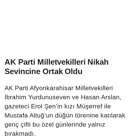
AK Parti Milletvekilleri Nikah
Sevincine Ortak Oldu
AK Parti Afyonkarahisar Milletvekilleri
İbrahim Yurdunuseven ve Hasan Arslan,
gazeteci Erol Şen’in kızı Müşerref ile
Mustafa Altuğ’un düğün törenine katılarak
genç çifti bu özel günlerinde yalnız
bırakmadı.