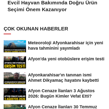
Evcil Hayvan Bakımında Doğru Ürün
Seçimi Önem Kazanıyor
ÇOK OKUNAN HABERLER
Meteoroloji Afyonkarahisar için yeni
hava tahminini yayımladı
Afyon'da yeni otobüslere erişim testi
Afyonkarahisar'ın tanınan ismi
Ahmet Dikyamaç hayatını kaybetti
Afyon Cenaze İlanları 3 Ağustos
2026: Bugün Kimler Vefat Etti?
Afyon Cenaze İlanları 30 Temmuz