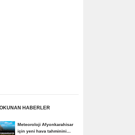
 OKUNAN HABERLER
Meteoroloji Afyonkarahisar
için yeni hava tahminini