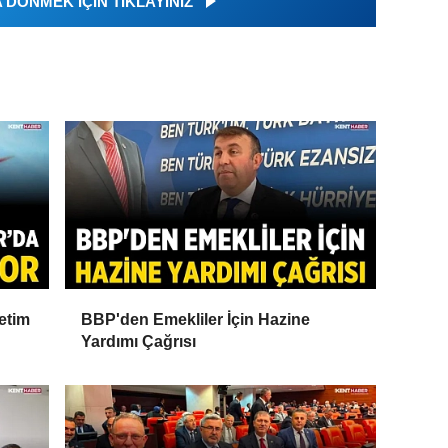
DÖNMEK İÇİN TIKLAYINIZ
etim
BBP'den Emekliler İçin Hazine
Yardımı Çağrısı