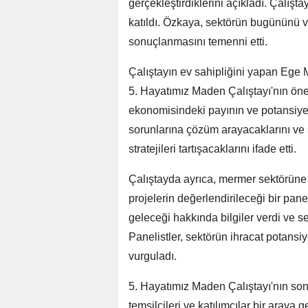
gerçekleştirdiklerini açıkladı. Çalıştay
katıldı. Özkaya, sektörün bugününü ve 
sonuçlanmasını temenni etti.
Çalıştayın ev sahipliğini yapan Ege M
5. Hayatımız Maden Çalıştayı'nın öne
ekonomisindeki payının ve potansiyeli
sorunlarına çözüm arayacaklarını ve
stratejileri tartışacaklarını ifade etti.
Çalıştayda ayrıca, mermer sektörüne i
projelerin değerlendirileceği bir pa
geleceği hakkında bilgiler verdi ve s
Panelistler, sektörün ihracat potansiy
vurguladı.
5. Hayatımız Maden Çalıştayı'nın so
temsilcileri ve katılımcılar bir araya 