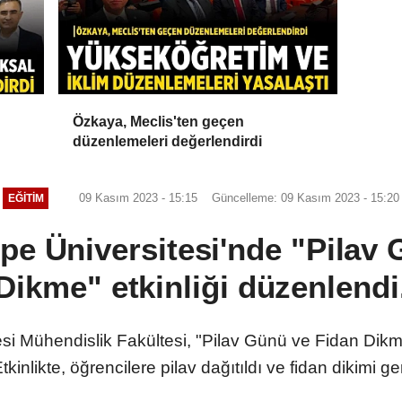
Özkaya, Meclis'ten geçen
düzenlemeleri değerlendirdi
09 Kasım 2023 - 15:15
Güncelleme: 09 Kasım 2023 - 15:20
EĞITIM
pe Üniversitesi'nde "Pilav 
Dikme" etkinliği düzenlendi
i Mühendislik Fakültesi, "Pilav Günü ve Fidan Dikme" 
kinlikte, öğrencilere pilav dağıtıldı ve fidan dikimi ger