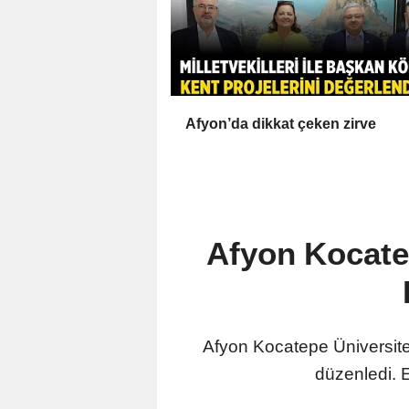
Afyon’da dikkat çeken zirve
Afyon Kocate
Afyon Kocatepe Üniversites
düzenledi. Et