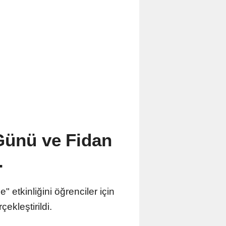
Günü ve Fidan
.
etkinliğini öğrenciler için
çekleştirildi.