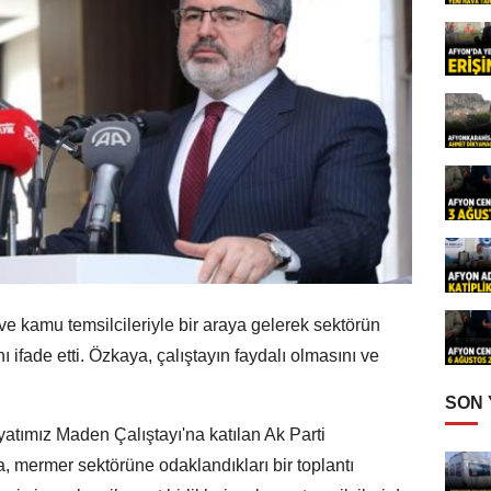
i ve kamu temsilcileriyle bir araya gelerek sektörün
 ifade etti. Özkaya, çalıştayın faydalı olmasını ve
.
SON
tımız Maden Çalıştayı'na katılan Ak Parti
a, mermer sektörüne odaklandıkları bir toplantı