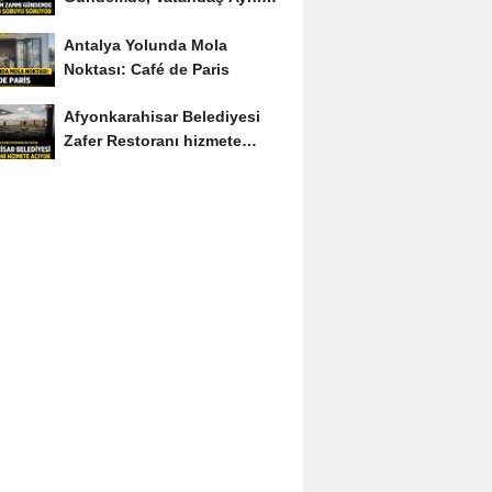
Soruyu Soruyor
Antalya Yolunda Mola
Noktası: Café de Paris
Afyonkarahisar Belediyesi
Zafer Restoranı hizmete
açıyor