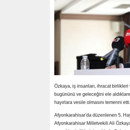
Özkaya, iş insanları, ihracat birlikler
bugününü ve geleceğini ele aldıklarını
hayırlara vesile olmasını temenni etti
Afyonkarahisar'da düzenlenen 5. Haya
Afyonkarahisar Milletvekili Ali Özkay