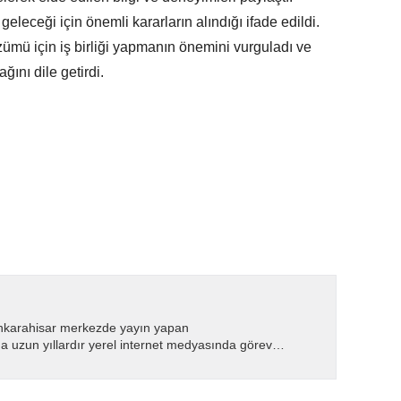
geleceği için önemli kararların alındığı ifade edildi.
özümü için iş birliği yapmanın önemini vurguladı ve
ğını dile getirdi.
nkarahisar merkezde yayın yapan
 uzun yıllardır yerel internet medyasında görev
.