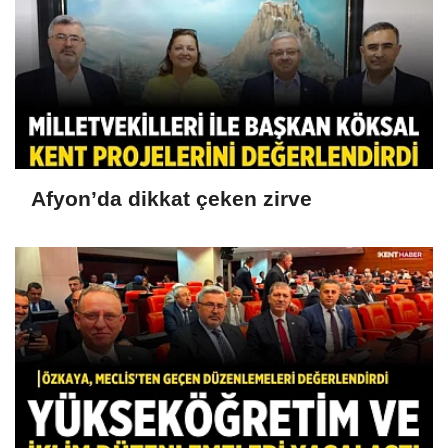
Afyon’da dikkat çeken zirve