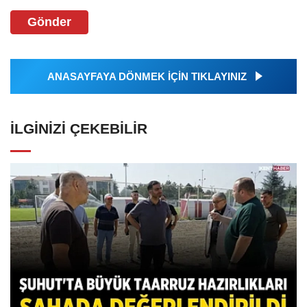
Gönder
ANASAYFAYA DÖNMEK İÇİN TIKLAYINIZ
İLGINIZI ÇEKEBILIR