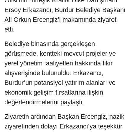
Ofisi’nin Birleşik Krallık Ülke Danışmanı
Ersoy Erkazancı, Burdur Belediye Başkanı
Ali Orkun Ercengiz’i makamında ziyaret
etti.
Belediye binasında gerçekleşen
görüşmede, kentteki mevcut projeler ve
yerel yönetim faaliyetleri hakkında fikir
alışverişinde bulunuldu. Erkazancı,
Burdur’un potansiyel yatırım alanları ve
ekonomik gelişim fırsatlarına ilişkin
değerlendirmelerini paylaştı.
Ziyaretin ardından Başkan Ercengiz, nazik
ziyaretinden dolayı Erkazancı’ya teşekkür