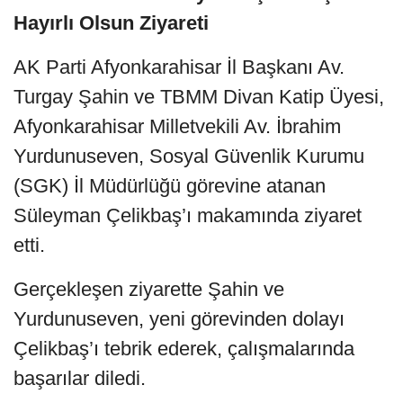
Hayırlı Olsun Ziyareti
AK Parti Afyonkarahisar İl Başkanı Av.
Turgay Şahin ve TBMM Divan Katip Üyesi,
Afyonkarahisar Milletvekili Av. İbrahim
Yurdunuseven, Sosyal Güvenlik Kurumu
(SGK) İl Müdürlüğü görevine atanan
Süleyman Çelikbaş’ı makamında ziyaret
etti.
Gerçekleşen ziyarette Şahin ve
Yurdunuseven, yeni görevinden dolayı
Çelikbaş’ı tebrik ederek, çalışmalarında
başarılar diledi.