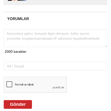
yıllardır yerel internet medyasında görev
almakta, haber akışı...
YORUMLAR
Gönder