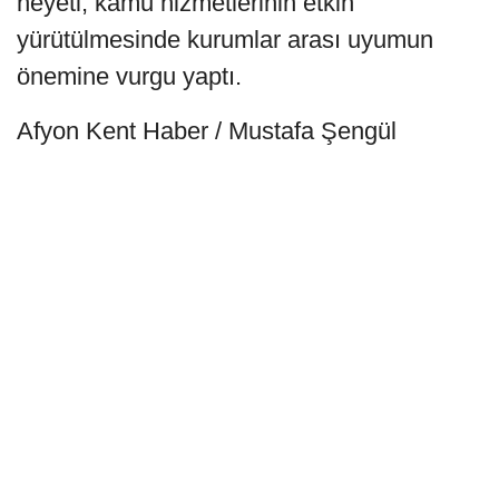
heyeti, kamu hizmetlerinin etkin
yürütülmesinde kurumlar arası uyumun
önemine vurgu yaptı.
Afyon Kent Haber / Mustafa Şengül