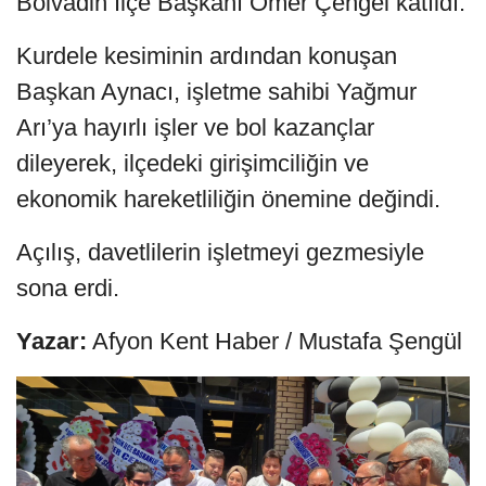
Bolvadin İlçe Başkanı Ömer Çengel katıldı.
Kurdele kesiminin ardından konuşan
Başkan Aynacı, işletme sahibi Yağmur
Arı’ya hayırlı işler ve bol kazançlar
dileyerek, ilçedeki girişimciliğin ve
ekonomik hareketliliğin önemine değindi.
Açılış, davetlilerin işletmeyi gezmesiyle
sona erdi.
Yazar:
Afyon Kent Haber / Mustafa Şengül