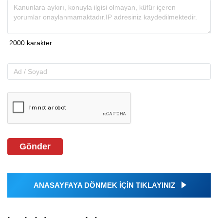
Gönder
ANASAYFAYA DÖNMEK İÇİN TIKLAYINIZ