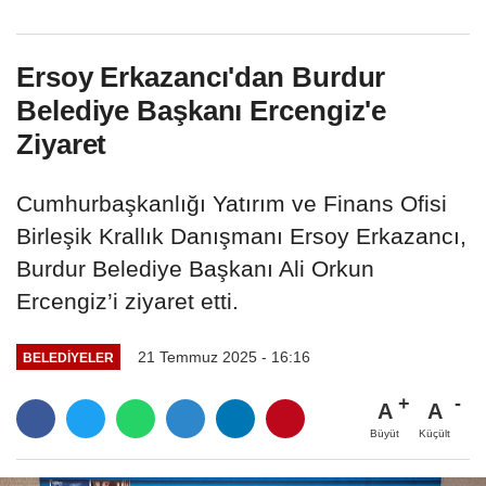
Ersoy Erkazancı'dan Burdur
Belediye Başkanı Ercengiz'e
Ziyaret
Cumhurbaşkanlığı Yatırım ve Finans Ofisi
Birleşik Krallık Danışmanı Ersoy Erkazancı,
Burdur Belediye Başkanı Ali Orkun
Ercengiz’i ziyaret etti.
21 Temmuz 2025 - 16:16
BELEDIYELER
A
A
Büyüt
Küçült