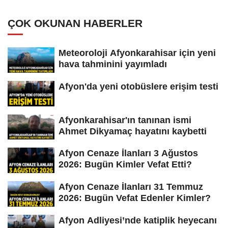
ÇOK OKUNAN HABERLER
Meteoroloji Afyonkarahisar için yeni
hava tahminini yayımladı
Afyon'da yeni otobüslere erişim testi
Afyonkarahisar'ın tanınan ismi
Ahmet Dikyamaç hayatını kaybetti
Afyon Cenaze İlanları 3 Ağustos
2026: Bugün Kimler Vefat Etti?
Afyon Cenaze İlanları 31 Temmuz
2026: Bugün Vefat Edenler Kimler?
Afyon Adliyesi’nde katiplik heyecanı