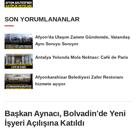
SON YORUMLANANLAR
Afyon'da Ulaşım Zammı Gündemde, Vatandaş
Aynı Soruyu Soruyor
Antalya Yolunda Mola Noktası: Café de Paris
Afyonkarahisar Belediyesi Zafer Restoranı
hizmete açıyor
Başkan Aynacı, Bolvadin'de Yeni
İşyeri Açılışına Katıldı