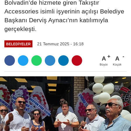
Bolvadin’de hizmete giren Takıştır
Accessories isimli işyerinin açılışı Belediye
Başkanı Derviş Aynacı’nın katılımıyla
gerçekleşti.
21 Temmuz 2025 - 16:18
BELEDIYELER
A
A
Büyüt
Küçült