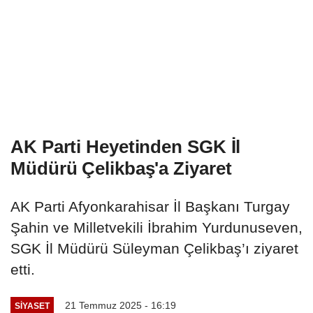
AK Parti Heyetinden SGK İl
Müdürü Çelikbaş'a Ziyaret
AK Parti Afyonkarahisar İl Başkanı Turgay
Şahin ve Milletvekili İbrahim Yurdunuseven,
SGK İl Müdürü Süleyman Çelikbaş’ı ziyaret
etti.
21 Temmuz 2025 - 16:19
SIYASET