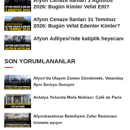
Afyon Cenaze İlanları 3 Ağustos
2026: Bugün Kimler Vefat Etti?
Afyon Cenaze İlanları 31 Temmuz
2026: Bugün Vefat Edenler Kimler?
Afyon Adliyesi’nde katiplik heyecanı
SON YORUMLANANLAR
Afyon'da Ulaşım Zammı Gündemde, Vatandaş
Aynı Soruyu Soruyor
Antalya Yolunda Mola Noktası: Café de Paris
Afyonkarahisar Belediyesi Zafer Restoranı
hizmete açıyor