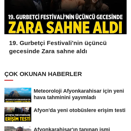
19. Gurbetçi Festivali'nin üçüncü
gecesinde Zara sahne aldı
ÇOK OKUNAN HABERLER
Meteoroloji Afyonkarahisar için yeni
hava tahminini yayımladı
Afyon'da yeni otobüslere erişim testi
Afyonkarahisar'ın tanınan ismi