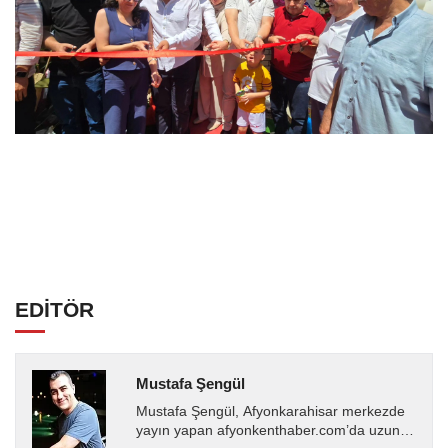
EDİTÖR
Mustafa Şengül
Mustafa Şengül, Afyonkarahisar merkezde
yayın yapan afyonkenthaber.com’da uzun