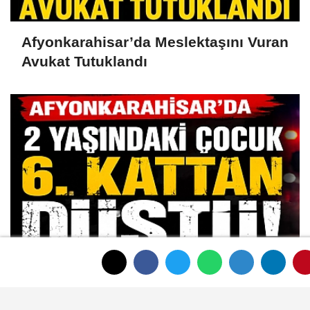
Afyonkarahisar’da Meslektaşını Vuran
Avukat Tutuklandı
Afyonkarahisar’da 2 Yaşındaki Çocuk
Balkondan Düştü