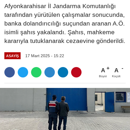
Afyonkarahisar İl Jandarma Komutanlığı
tarafından yürütülen çalışmalar sonucunda,
banka dolandırıcılığı suçundan aranan A.Ö.
isimli şahıs yakalandı. Şahıs, mahkeme
kararıyla tutuklanarak cezaevine gönderildi.
17 Mart 2025 - 15:22
ASAYIŞ
A
A
Büyüt
Küçült