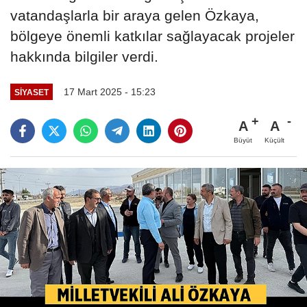
vatandaşlarla bir araya gelen Özkaya,
bölgeye önemli katkılar sağlayacak projeler
hakkında bilgiler verdi.
17 Mart 2025 - 15:23
SIYASET
A
A
Büyüt
Küçült