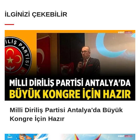
İLGINIZI ÇEKEBILIR
Milli Diriliş Partisi Antalya'da Büyük
Kongre İçin Hazır