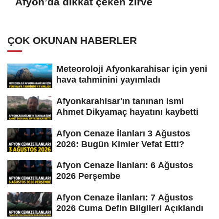
Afyon’da dikkat çeken zirve
ÇOK OKUNAN HABERLER
Meteoroloji Afyonkarahisar için yeni
hava tahminini yayımladı
Afyonkarahisar'ın tanınan ismi
Ahmet Dikyamaç hayatını kaybetti
Afyon Cenaze İlanları 3 Ağustos
2026: Bugün Kimler Vefat Etti?
Afyon Cenaze İlanları: 6 Ağustos
2026 Perşembe
Afyon Cenaze İlanları: 7 Ağustos
2026 Cuma Defin Bilgileri Açıklandı