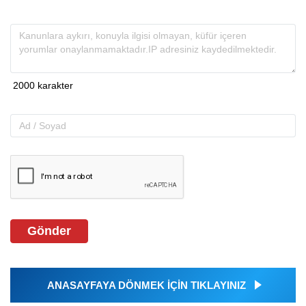
Gönder
ANASAYFAYA DÖNMEK İÇİN TIKLAYINIZ