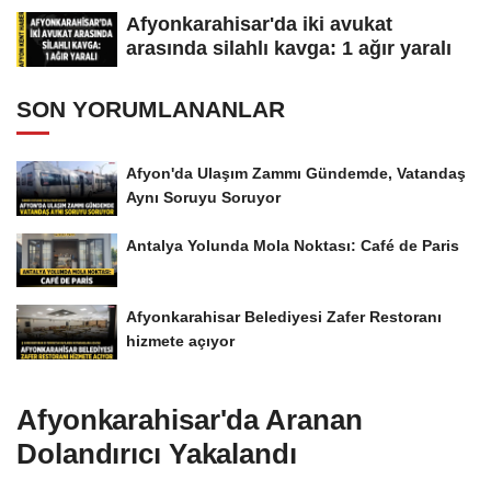
Afyonkarahisar'da iki avukat
arasında silahlı kavga: 1 ağır yaralı
SON YORUMLANANLAR
Afyon'da Ulaşım Zammı Gündemde, Vatandaş
Aynı Soruyu Soruyor
Antalya Yolunda Mola Noktası: Café de Paris
Afyonkarahisar Belediyesi Zafer Restoranı
hizmete açıyor
Afyonkarahisar'da Aranan
Dolandırıcı Yakalandı