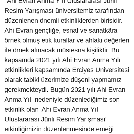
"Ahi Evran Anma Yılı Uluslararası Jürili
Resim Yarışması üniversitemiz tarafından
düzenlenen önemli etkinliklerden birisidir.
Ahi Evran gençliğe, esnaf ve sanatkâra
örnek olmuş etik kurallar ve ahlaki değerleri
ile örnek alınacak müstesna kişiliktir. Bu
kapsamda 2021 yılı Ahi Evran Anma Yılı
etkinlikleri kapsamında Erciyes Üniversitesi
olarak tabiki üzerimize düşeni yapmamız
gerekmekteydi. Bugün 2021 yılı Ahi Evran
Anma Yılı nedeniyle düzenlediğimiz son
etkinlik olan 'Ahi Evran Anma Yılı
Uluslararası Jürili Resim Yarışması'
etkinliğimizin düzenlenmesinde emeği