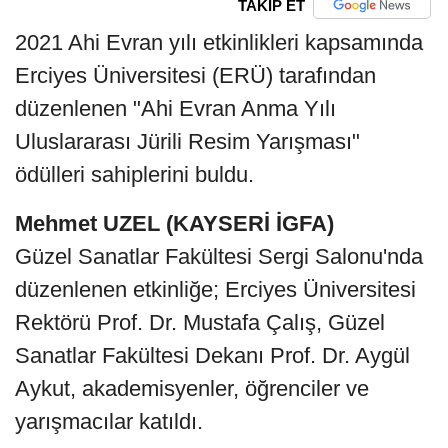
TAKİP ET
2021 Ahi Evran yılı etkinlikleri kapsamında
Erciyes Üniversitesi (ERÜ) tarafından
düzenlenen "Ahi Evran Anma Yılı
Uluslararası Jürili Resim Yarışması"
ödülleri sahiplerini buldu.
Mehmet UZEL (KAYSERİ İGFA)
Güzel Sanatlar Fakültesi Sergi Salonu'nda
düzenlenen etkinliğe; Erciyes Üniversitesi
Rektörü Prof. Dr. Mustafa Çalış, Güzel
Sanatlar Fakültesi Dekanı Prof. Dr. Aygül
Aykut, akademisyenler, öğrenciler ve
yarışmacılar katıldı.