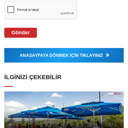
Gönder
ANASAYFAYA DÖNMEK İÇİN TIKLAYINIZ
İLGINIZI ÇEKEBILIR