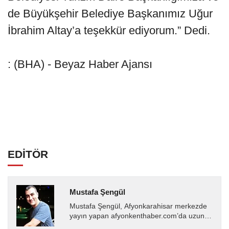
de Büyükşehir Belediye Başkanımız Uğur
İbrahim Altay’a teşekkür ediyorum.” Dedi.
: (BHA) - Beyaz Haber Ajansı
EDİTÖR
Mustafa Şengül
Mustafa Şengül, Afyonkarahisar merkezde
yayın yapan afyonkenthaber.com’da uzun
yıllardır yerel internet medyasında görev