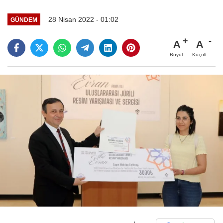
28 Nisan 2022 - 01:02
GÜNDEM
A
A
Büyüt
Küçült