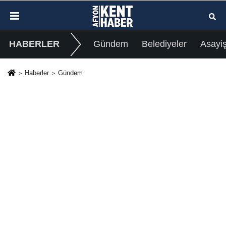
HABERLER
Gündem
Belediyeler
Asayi
Haberler
Gündem