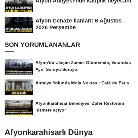
Afyon Adliyesi’nde katiplik heyecanı
Afyon Cenaze İlanları: 6 Ağustos
2026 Perşembe
SON YORUMLANANLAR
Afyon'da Ulaşım Zammı Gündemde, Vatandaş
Aynı Soruyu Soruyor
Antalya Yolunda Mola Noktası: Café de Paris
Afyonkarahisar Belediyesi Zafer Restoranı
hizmete açıyor
Afyonkarahisarlı Dünya