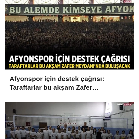
Afyonspor için destek çağrısı:
Taraftarlar bu akşam Zafer
Meydanı'nda buluşacak