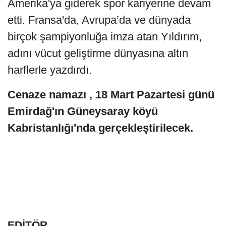
Amerika'ya giderek spor kariyerine devam
etti. Fransa'da, Avrupa’da ve dünyada
birçok şampiyonluğa imza atan Yıldırım,
adını vücut geliştirme dünyasına altın
harflerle yazdırdı.
Cenaze namazı , 18 Mart Pazartesi günü
Emirdağ'ın Güneysaray köyü
Kabristanlığı'nda gerçekleştirilecek.
EDİTÖR