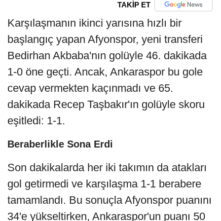
TAKİP ET
Karşılaşmanın ikinci yarısına hızlı bir
başlangıç yapan Afyonspor, yeni transferi
Bedirhan Akbaba'nın golüyle 46. dakikada
1-0 öne geçti. Ancak, Ankaraspor bu gole
cevap vermekten kaçınmadı ve 65.
dakikada Recep Taşbakır'ın golüyle skoru
eşitledi: 1-1.
Beraberlikle Sona Erdi
Son dakikalarda her iki takımın da atakları
gol getirmedi ve karşılaşma 1-1 berabere
tamamlandı. Bu sonuçla Afyonspor puanını
34'e yükseltirken, Ankaraspor'un puanı 50