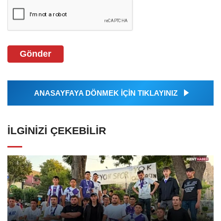
Gönder
ANASAYFAYA DÖNMEK İÇİN TIKLAYINIZ
İLGINIZI ÇEKEBILIR