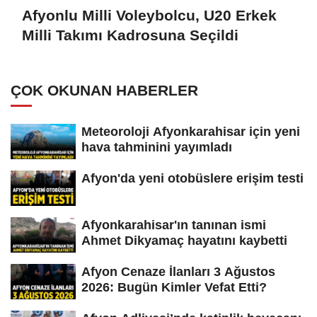
Afyonlu Milli Voleybolcu, U20 Erkek
Milli Takımı Kadrosuna Seçildi
ÇOK OKUNAN HABERLER
Meteoroloji Afyonkarahisar için yeni
hava tahminini yayımladı
Afyon'da yeni otobüslere erişim testi
Afyonkarahisar'ın tanınan ismi
Ahmet Dikyamaç hayatını kaybetti
Afyon Cenaze İlanları 3 Ağustos
2026: Bugün Kimler Vefat Etti?