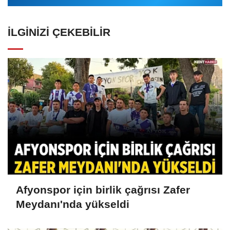
İLGINIZI ÇEKEBILIR
Afyonspor için birlik çağrısı Zafer
Meydanı'nda yükseldi