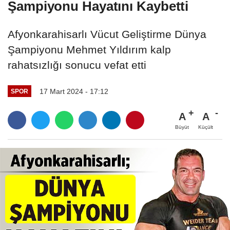
Şampiyonu Hayatını Kaybetti
Afyonkarahisarlı Vücut Geliştirme Dünya
Şampiyonu Mehmet Yıldırım kalp
rahatsızlığı sonucu vefat etti
17 Mart 2024 - 17:12
SPOR
A
A
Büyüt
Küçült