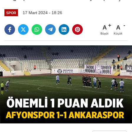
17 Mart 2024 - 18:26
SPOR
A
A
Büyüt
Küçült