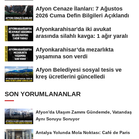
Afyon Cenaze İlanları: 7 Ağustos
2026 Cuma Defin Bilgileri Açıklandı
Afyonkarahisar'da iki avukat
arasında silahlı kavga: 1 ağır yaralı
Afyonkarahisar’da mezarlıkta
yaşamına son verdi
Afyon Belediyesi sosyal tesis ve
kreş ücretlerini güncelledi
SON YORUMLANANLAR
Afyon'da Ulaşım Zammı Gündemde, Vatandaş
Aynı Soruyu Soruyor
Antalya Yolunda Mola Noktası: Café de Paris