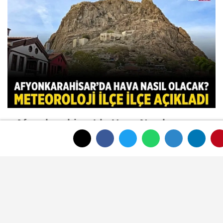
Afyonkarahisar’da Hava Nasıl
Olacak? Meteoroloji İlçe İlçe Açıkladı