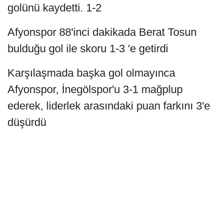
golünü kaydetti. 1-2
Afyonspor 88'inci dakikada Berat Tosun
bulduğu gol ile skoru 1-3 'e getirdi
Karşılaşmada başka gol olmayınca
Afyonspor, İnegölspor'u 3-1 mağplup
ederek, liderlek arasındaki puan farkını 3'e
düşürdü