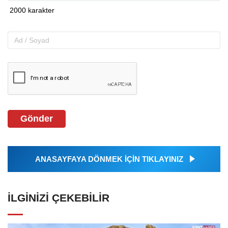
Gönder
ANASAYFAYA DÖNMEK İÇİN TIKLAYINIZ
İLGINIZI ÇEKEBILIR