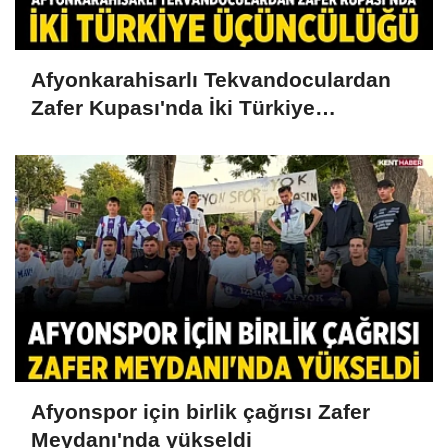
Afyonkarahisarlı Tekvandoculardan
Zafer Kupası'nda İki Türkiye
Üçüncülüğü
Afyonspor için birlik çağrısı Zafer
Meydanı'nda yükseldi