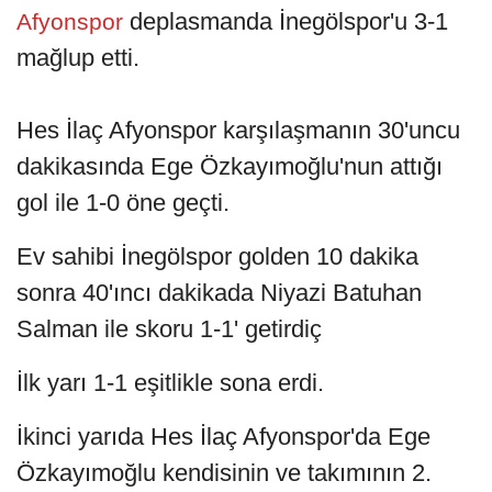
deplasmanda İnegölspor'u 3-1
Afyonspor
mağlup etti.
Hes İlaç Afyonspor karşılaşmanın 30'uncu
dakikasında Ege Özkayımoğlu'nun attığı
gol ile 1-0 öne geçti.
Ev sahibi İnegölspor golden 10 dakika
sonra 40'ıncı dakikada Niyazi Batuhan
Salman ile skoru 1-1' getirdiç
İlk yarı 1-1 eşitlikle sona erdi.
İkinci yarıda Hes İlaç Afyonspor'da Ege
Özkayımoğlu kendisinin ve takımının 2.