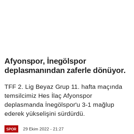
Afyonspor, İnegölspor
deplasmanından zaferle dönüyor.
TFF 2. Lig Beyaz Grup 11. hafta maçında
temsilcimiz Hes İlaç Afyonspor
deplasmanda İnegölspor'u 3-1 mağlup
ederek yükselişini sürdürdü.
29 Ekim 2022 - 21:27
SPOR