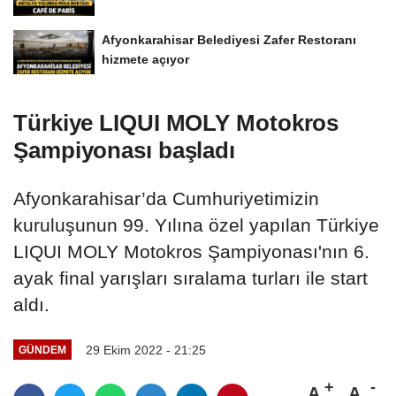
Afyonkarahisar Belediyesi Zafer Restoranı
hizmete açıyor
Türkiye LIQUI MOLY Motokros
Şampiyonası başladı
Afyonkarahisar’da Cumhuriyetimizin
kuruluşunun 99. Yılına özel yapılan Türkiye
LIQUI MOLY Motokros Şampiyonası'nın 6.
ayak final yarışları sıralama turları ile start
aldı.
29 Ekim 2022 - 21:25
GÜNDEM
A
A