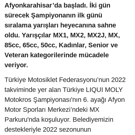
Afyonkarahisar’da başladı. İki gün
sürecek Şampiyonanın ilk günü
sıralama yarışları heyecanına sahne
oldu. Yarışçılar MX1, MX2, MX2J, MX,
85cc, 65cc, 50cc, Kadınlar, Senior ve
Veteran kategorilerinde mücadele
veriyor.
Türkiye Motosiklet Federasyonu’nun 2022
takviminde yer alan Türkiye LIQUI MOLY
Motokros Şampiyonası'nın 6. ayağı Afyon
Motor Sporları Merkezi’ndeki MX
Parkuru'nda koşuluyor. Belediyemizin
destekleriyle 2022 sezonunun