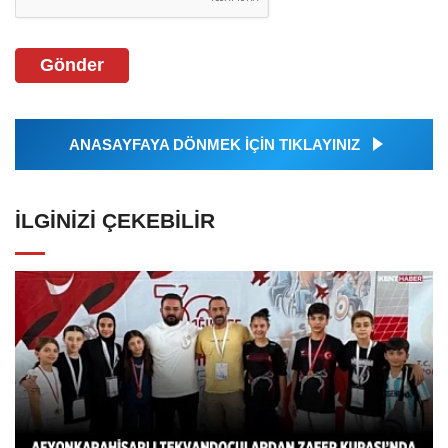
Gönder
ANASAYFAYA DÖNMEK İÇİN TIKLAYINIZ
İLGINIZI ÇEKEBILIR