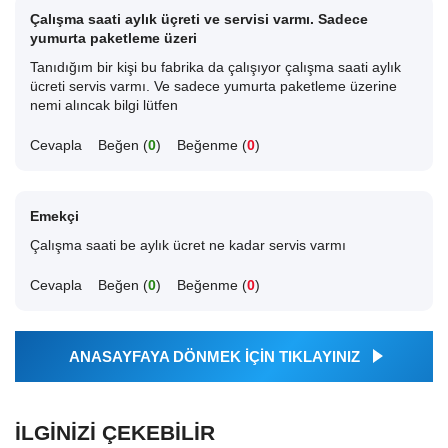
Çalışma saati aylık üçreti ve servisi varmı. Sadece
yumurta paketleme üzeri
Tanıdığım bir kişi bu fabrika da çalışıyor çalışma saati aylık
ücreti servis varmı. Ve sadece yumurta paketleme üzerine
nemi alıncak bilgi lütfen
Cevapla
Beğen (
0
)
Beğenme (
0
)
Emekçi
Çalışma saati be aylık ücret ne kadar servis varmı
Cevapla
Beğen (
0
)
Beğenme (
0
)
ANASAYFAYA DÖNMEK İÇİN TIKLAYINIZ
İLGINIZI ÇEKEBILIR