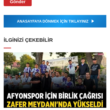
Gönder
ANASAYFAYA DÖNMEK İÇİN TIKLAYINIZ
İLGINIZI ÇEKEBILIR