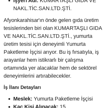
İşyeri Adı:
KUMARTAŞLI GIDA VE
NAKL.TİC.SAN.LTD.ŞTİ.
Afyonkarahisar'ın önde gelen gıda üretim
tesislerinden biri olan KUMARTAŞLI GIDA
VE NAKL.TİC.SAN.LTD.ŞTİ., yumurta
üretim tesisi için deneyimli Yumurta
Paketleme İşçisi arıyor. Bu iş fırsatıyla, iş
arayanlar hem istikrarlı bir çalışma
ortamında yer alacaklar hem de sektörel
deneyimlerini artırabilecekler.
İş İlanı Detayları
Meslek:
Yumurta Paketleme İşçisi
Kaç Kişi Alınacak:
15