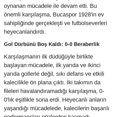
oynanan mücadele ile devam etti. Bu
önemli karşılaşma, Bucaspor 1928'in ev
sahipliğinde gerçekleşti ve futbolseverleri
heyecanlandırdı.
Gol Dürbünü Boş Kaldı: 0-0 Beraberlik
Karşılaşmanın ilk düdüğüyle birlikte
başlayan mücadele, ilk yarıda ve ikinci
yarıda gollerle değil, sıkı defans ve etkili
kalecilikle ön plana çıktı. İki takımın da
fileleri havalandıramadığı karşılaşma, 0-
0'lık eşitlikle sona erdi. Heyecanlı anların
yaşandığı mücadelede, kalecilerin başarılı
performansları gözlerden kaçmadı.