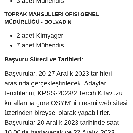
3 adet Mühendis
TOPRAK MAHSULLERİ OFİSİ GENEL
MÜDÜRLÜĞÜ - BOLVADİN
2 adet Kimyager
7 adet Mühendis
Başvuru Süreci ve Tarihleri:
Başvurular, 20-27 Aralık 2023 tarihleri
arasında gerçekleştirilecek. Adaylar
tercihlerini, KPSS-2023/2 Tercih Kılavuzu
kurallarına göre ÖSYM'nin resmi web sitesi
üzerinden bireysel olarak yapabilirler.
Başvurular 20 Aralık 2023 tarihinde saat
10.00'da başlayacak ve 27 Aralık 2023