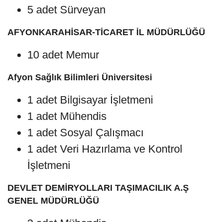
5 adet Sürveyan
AFYONKARAHİSAR-TİCARET İL MÜDÜRLÜĞÜ
10 adet Memur
Afyon Sağlık Bilimleri Üniversitesi
1 adet Bilgisayar İşletmeni
1 adet Mühendis
1 adet Sosyal Çalışmacı
1 adet Veri Hazırlama ve Kontrol
İşletmeni
DEVLET DEMİRYOLLARI TAŞIMACILIK A.Ş
GENEL MÜDÜRLÜĞÜ