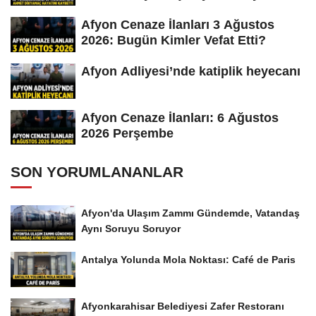
Afyon Cenaze İlanları 3 Ağustos
2026: Bugün Kimler Vefat Etti?
Afyon Adliyesi’nde katiplik heyecanı
Afyon Cenaze İlanları: 6 Ağustos
2026 Perşembe
SON YORUMLANANLAR
Afyon'da Ulaşım Zammı Gündemde, Vatandaş
Aynı Soruyu Soruyor
Antalya Yolunda Mola Noktası: Café de Paris
Afyonkarahisar Belediyesi Zafer Restoranı