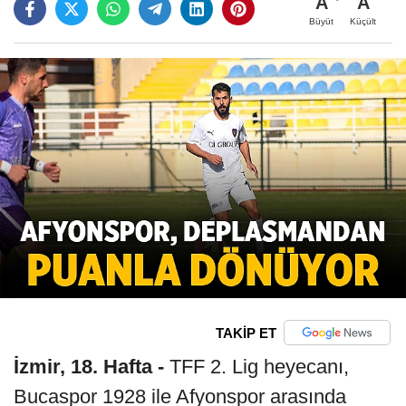
A
A
Büyüt
Küçült
TAKİP ET
İzmir, 18. Hafta -
TFF 2. Lig heyecanı,
Bucaspor 1928 ile Afyonspor arasında