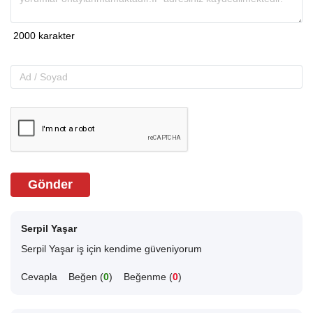
Gönder
Serpil Yaşar
Serpil Yaşar iş için kendime güveniyorum
Cevapla
Beğen (
0
)
Beğenme (
0
)