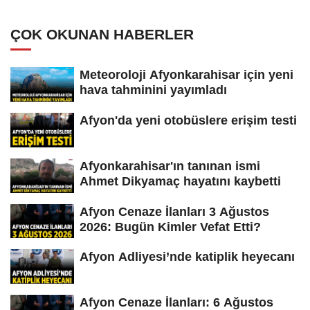
ÇOK OKUNAN HABERLER
Meteoroloji Afyonkarahisar için yeni
hava tahminini yayımladı
Afyon'da yeni otobüslere erişim testi
Afyonkarahisar'ın tanınan ismi
Ahmet Dikyamaç hayatını kaybetti
Afyon Cenaze İlanları 3 Ağustos
2026: Bugün Kimler Vefat Etti?
Afyon Adliyesi’nde katiplik heyecanı
Afyon Cenaze İlanları: 6 Ağustos