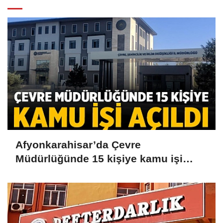
Afyonkarahisar’da Çevre
Müdürlüğünde 15 kişiye kamu işi
açıldı