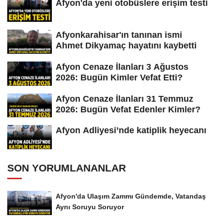
Afyon'da yeni otobüslere erişim testi
Afyonkarahisar'ın tanınan ismi
Ahmet Dikyamaç hayatını kaybetti
Afyon Cenaze İlanları 3 Ağustos
2026: Bugün Kimler Vefat Etti?
Afyon Cenaze İlanları 31 Temmuz
2026: Bugün Vefat Edenler Kimler?
Afyon Adliyesi’nde katiplik heyecanı
SON YORUMLANANLAR
Afyon'da Ulaşım Zammı Gündemde, Vatandaş
Aynı Soruyu Soruyor