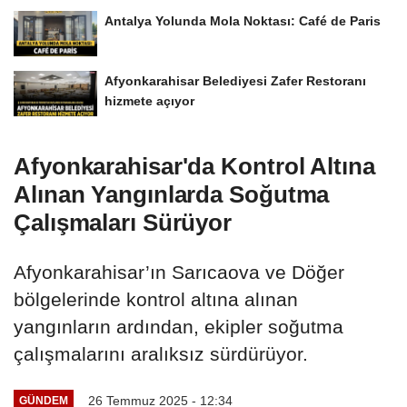
Antalya Yolunda Mola Noktası: Café de Paris
Afyonkarahisar Belediyesi Zafer Restoranı
hizmete açıyor
Afyonkarahisar'da Kontrol Altına
Alınan Yangınlarda Soğutma
Çalışmaları Sürüyor
Afyonkarahisar’ın Sarıcaova ve Döğer
bölgelerinde kontrol altına alınan
yangınların ardından, ekipler soğutma
çalışmalarını aralıksız sürdürüyor.
26 Temmuz 2025 - 12:34
GÜNDEM