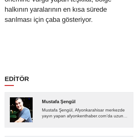
halkının yaralarının en kısa sürede
sarılması için çaba gösteriyor.
EDİTÖR
Mustafa Şengül
Mustafa Şengül, Afyonkarahisar merkezde
yayın yapan afyonkenthaber.com’da uzun
yıllardır yerel internet medyasında görev
almakta, haber akışı...