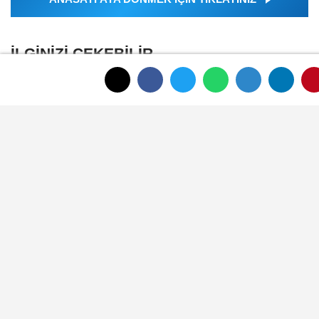
İLGINIZI ÇEKEBILIR
Afyon Belediyesi sosyal tesis ve kreş
ücretlerini güncelledi