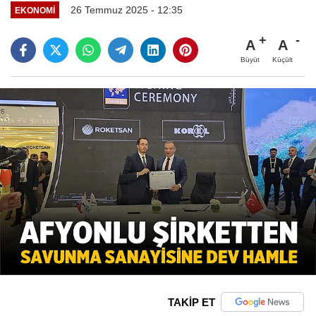
26 Temmuz 2025 - 12:35
EKONOMI
A
A
Büyüt
Küçült
TAKİP ET