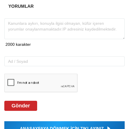
YORUMLAR
Gönder
ANASAYFAYA DÖNMEK İÇİN TIKLAYINIZ