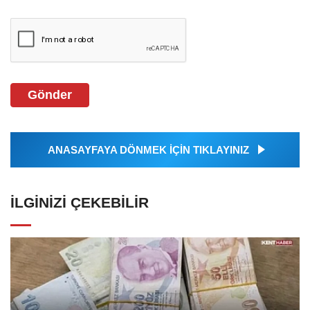
Gönder
ANASAYFAYA DÖNMEK İÇİN TIKLAYINIZ
İLGINIZI ÇEKEBILIR