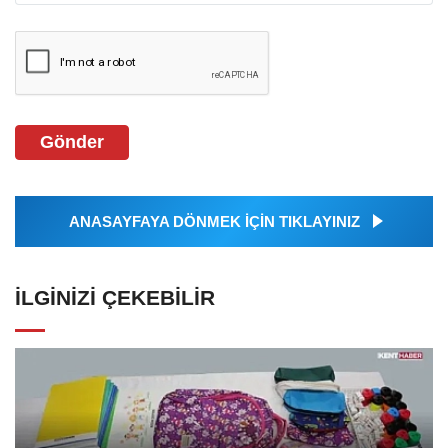
Gönder
ANASAYFAYA DÖNMEK İÇİN TIKLAYINIZ
İLGINIZI ÇEKEBILIR