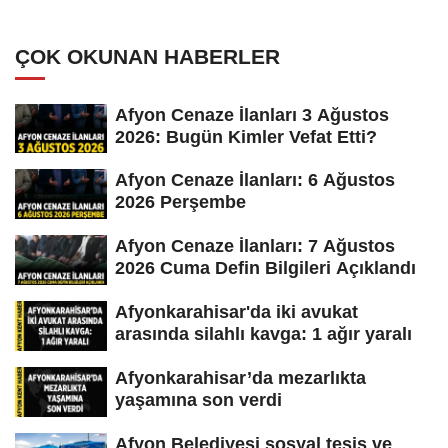
ÇOK OKUNAN HABERLER
Afyon Cenaze İlanları 3 Ağustos
2026: Bugün Kimler Vefat Etti?
Afyon Cenaze İlanları: 6 Ağustos
2026 Perşembe
Afyon Cenaze İlanları: 7 Ağustos
2026 Cuma Defin Bilgileri Açıklandı
Afyonkarahisar'da iki avukat
arasında silahlı kavga: 1 ağır yaralı
Afyonkarahisar’da mezarlıkta
yaşamına son verdi
Afyon Belediyesi sosyal tesis ve