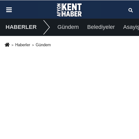
HABERLER
Gündem
Belediyeler
Asayi
Haberler
Gündem