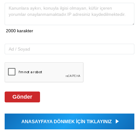
Gönder
ANASAYFAYA DÖNMEK İÇİN TIKLAYINIZ