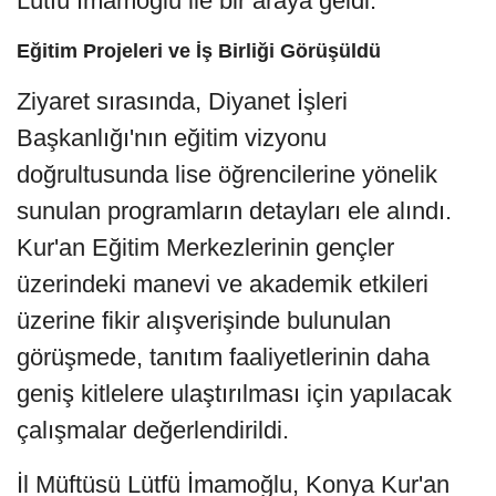
Lütfü İmamoğlu ile bir araya geldi.
Eğitim Projeleri ve İş Birliği Görüşüldü
Ziyaret sırasında, Diyanet İşleri
Başkanlığı'nın eğitim vizyonu
doğrultusunda lise öğrencilerine yönelik
sunulan programların detayları ele alındı.
Kur'an Eğitim Merkezlerinin gençler
üzerindeki manevi ve akademik etkileri
üzerine fikir alışverişinde bulunulan
görüşmede, tanıtım faaliyetlerinin daha
geniş kitlelere ulaştırılması için yapılacak
çalışmalar değerlendirildi.
İl Müftüsü Lütfü İmamoğlu, Konya Kur'an