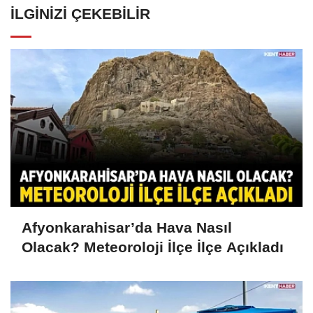
İLGINIZI ÇEKEBILIR
Afyonkarahisar’da Hava Nasıl
Olacak? Meteoroloji İlçe İlçe Açıkladı