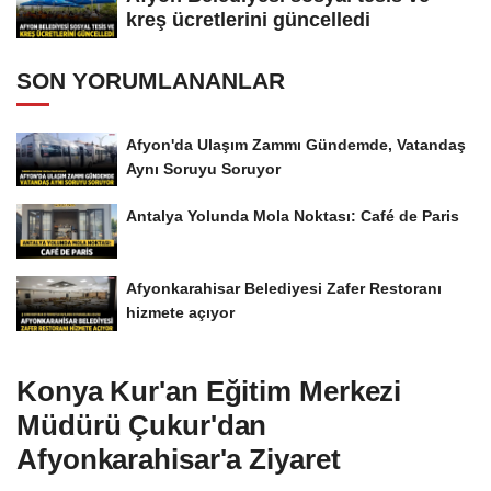
kreş ücretlerini güncelledi
SON YORUMLANANLAR
Afyon'da Ulaşım Zammı Gündemde, Vatandaş
Aynı Soruyu Soruyor
Antalya Yolunda Mola Noktası: Café de Paris
Afyonkarahisar Belediyesi Zafer Restoranı
hizmete açıyor
Konya Kur'an Eğitim Merkezi
Müdürü Çukur'dan
Afyonkarahisar'a Ziyaret