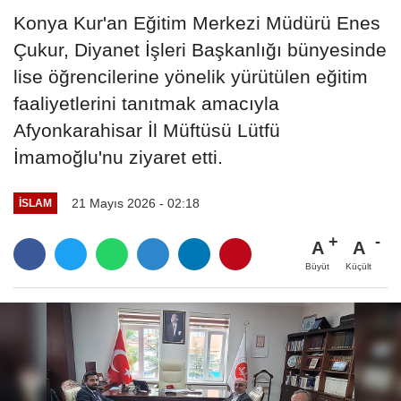
Konya Kur'an Eğitim Merkezi Müdürü Enes
Çukur, Diyanet İşleri Başkanlığı bünyesinde
lise öğrencilerine yönelik yürütülen eğitim
faaliyetlerini tanıtmak amacıyla
Afyonkarahisar İl Müftüsü Lütfü
İmamoğlu'nu ziyaret etti.
21 Mayıs 2026 - 02:18
İSLAM
A
A
Büyüt
Küçült