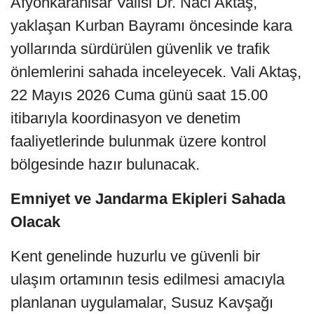
Afyonkarahisar Valisi Dr. Naci Aktaş,
yaklaşan Kurban Bayramı öncesinde kara
yollarında sürdürülen güvenlik ve trafik
önlemlerini sahada inceleyecek. Vali Aktaş,
22 Mayıs 2026 Cuma günü saat 15.00
itibarıyla koordinasyon ve denetim
faaliyetlerinde bulunmak üzere kontrol
bölgesinde hazır bulunacak.
Emniyet ve Jandarma Ekipleri Sahada
Olacak
Kent genelinde huzurlu ve güvenli bir
ulaşım ortamının tesis edilmesi amacıyla
planlanan uygulamalar, Susuz Kavşağı