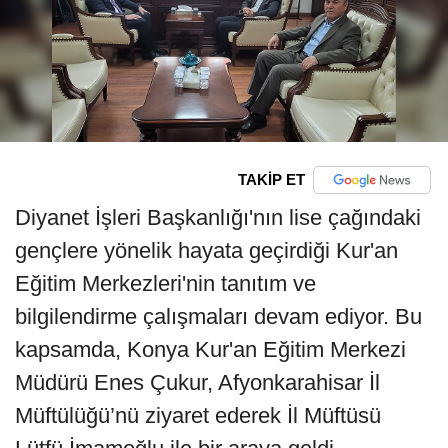
TAKİP ET
Diyanet İşleri Başkanlığı'nın lise çağındaki
gençlere yönelik hayata geçirdiği Kur'an
Eğitim Merkezleri'nin tanıtım ve
bilgilendirme çalışmaları devam ediyor. Bu
kapsamda, Konya Kur'an Eğitim Merkezi
Müdürü Enes Çukur, Afyonkarahisar İl
Müftülüğü’nü ziyaret ederek İl Müftüsü