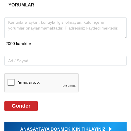
YORUMLAR
Gönder
ANASAYFAYA DÖNMEK İÇİN TIKLAYINIZ