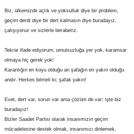
Biz, ülkemizde açlık ve yoksulluk diye bir problem,
geçim derdi diye bir dert kalmasın diye buradayız,
çalışıyoruz ve sizlerle beraberiz.
Tekrar ifade ediyorum; umutsuzluğa yer yok, karamsar
olmaya hiç gerek yok!
Karanlığın en koyu olduğu an şafağın en yakın olduğu
andır. Herkes bilmeli ki; şafak yakın!
Evet, dert var, sorun var ama çözüm de var; işte biz
buradayız!
Bizler Saadet Partisi olarak insanımızın geçim
mücadelesine destek olmak, insanımızı dinlemek,