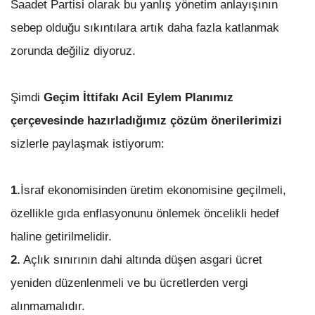
Saadet Partisi olarak bu yanlış yönetim anlayışının
sebep olduğu sıkıntılara artık daha fazla katlanmak
zorunda değiliz diyoruz.
Şimdi
Geçim İttifakı Acil Eylem Planımız
çerçevesinde hazırladığımız çözüm önerilerimizi
sizlerle paylaşmak istiyorum:
1.
İsraf ekonomisinden üretim ekonomisine geçilmeli,
özellikle gıda enflasyonunu önlemek öncelikli hedef
haline getirilmelidir.
2.
Açlık sınırının dahi altında düşen asgari ücret
yeniden düzenlenmeli ve bu ücretlerden vergi
alınmamalıdır.