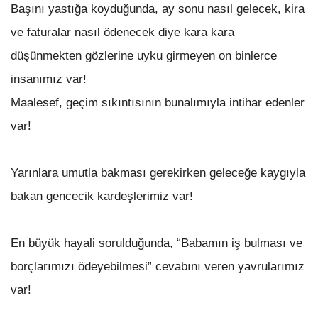
Başını yastığa koyduğunda, ay sonu nasıl gelecek, kira
ve faturalar nasıl ödenecek diye kara kara
düşünmekten gözlerine uyku girmeyen on binlerce
insanımız var!
Maalesef, geçim sıkıntısının bunalımıyla intihar edenler
var!
Yarınlara umutla bakması gerekirken geleceğe kaygıyla
bakan gencecik kardeşlerimiz var!
En büyük hayali sorulduğunda, “Babamın iş bulması ve
borçlarımızı ödeyebilmesi” cevabını veren yavrularımız
var!