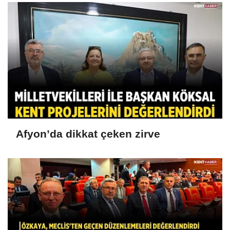
Afyon’da dikkat çeken zirve