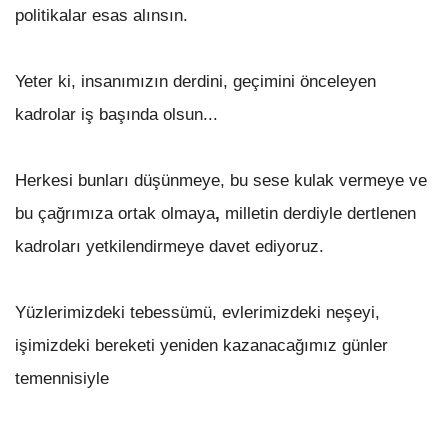
politikalar esas alınsın.
Yeter ki, insanımızın derdini, geçimini önceleyen
kadrolar iş başında olsun...
Herkesi bunları düşünmeye, bu sese kulak vermeye ve
bu çağrımıza ortak olmaya
,
milletin derdiyle dertlenen
kadroları yetkilendirmeye davet ediyoruz.
Yüzlerimizdeki tebessümü, evlerimizdeki neşeyi,
işimizdeki bereketi yeniden kazanacağımız günler
temennisiyle