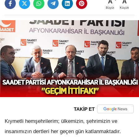
A
A
Büyüt
Küçült
TAKİP ET
Kıymetli hemşehrilerim; ülkemizin, şehrimizin ve
insanımızın dertleri her geçen gün katlanmaktadır.