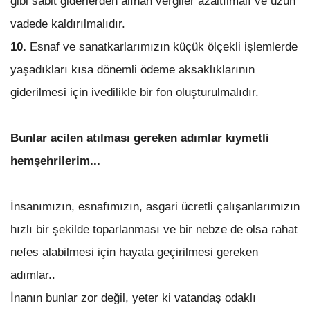
gibi sabit giderlerden alınan vergiler azaltılmalı ve uzun
vadede kaldırılmalıdır.
10.
Esnaf ve sanatkarlarımızın küçük ölçekli işlemlerde
yaşadıkları kısa dönemli ödeme aksaklıklarının
giderilmesi için ivedilikle bir fon oluşturulmalıdır.
Bunlar acilen atılması gereken adımlar kıymetli
hemşehrilerim...
İnsanımızın, esnafımızın, asgari ücretli çalışanlarımızın
hızlı bir şekilde toparlanması ve bir nebze de olsa rahat
nefes alabilmesi için hayata geçirilmesi gereken
adımlar..
İnanın bunlar zor değil, yeter ki vatandaş odaklı