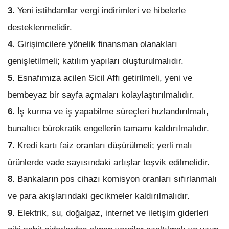
3.
Yeni istihdamlar vergi indirimleri ve hibelerle
desteklenmelidir.
4.
Girişimcilere yönelik finansman olanakları
genişletilmeli; katılım yapıları oluşturulmalıdır.
5.
Esnafımıza acilen Sicil Affı getirilmeli, yeni ve
bembeyaz bir sayfa açmaları kolaylaştırılmalıdır.
6.
İş kurma ve iş yapabilme süreçleri hızlandırılmalı,
bunaltıcı bürokratik engellerin tamamı kaldırılmalıdır.
7.
Kredi kartı faiz oranları düşürülmeli; yerli malı
ürünlerde vade sayısındaki artışlar teşvik edilmelidir.
8.
Bankaların pos cihazı komisyon oranları sıfırlanmalı
ve para akışlarındaki gecikmeler kaldırılmalıdır.
9.
Elektrik, su, doğalgaz, internet ve iletişim giderleri