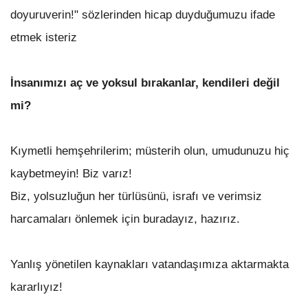
doyuruverin!" sözlerinden hicap duyduğumuzu ifade
etmek isteriz
İnsanımızı aç ve yoksul bırakanlar, kendileri değil
mi?
Kıymetli hemşehrilerim; müsterih olun, umudunuzu hiç
kaybetmeyin! Biz varız!
Biz, yolsuzluğun her türlüsünü, israfı ve verimsiz
harcamaları önlemek için buradayız, hazırız.
Yanlış yönetilen kaynakları vatandaşımıza aktarmakta
kararlıyız!