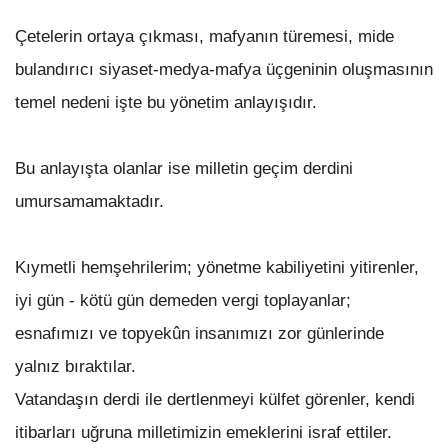
Çetelerin ortaya çıkması, mafyanın türemesi, mide
bulandırıcı siyaset-medya-mafya üçgeninin oluşmasının
temel nedeni işte bu yönetim anlayışıdır.
Bu anlayışta olanlar ise milletin geçim derdini
umursamamaktadır.
Kıymetli hemşehrilerim; yönetme kabiliyetini yitirenler,
iyi gün - kötü gün demeden vergi toplayanlar;
esnafımızı ve topyekûn insanımızı zor günlerinde
yalnız bıraktılar.
Vatandaşın derdi ile dertlenmeyi külfet görenler, kendi
itibarları uğruna milletimizin emeklerini israf ettiler.