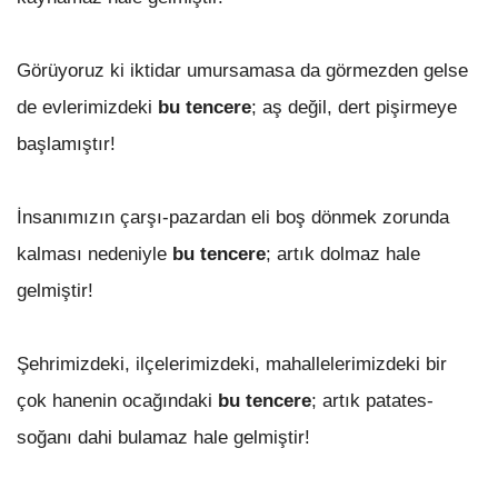
Görüyoruz ki iktidar umursamasa da görmezden gelse
de evlerimizdeki
bu tencere
; aş değil, dert pişirmeye
başlamıştır!
İnsanımızın çarşı-pazardan eli boş dönmek zorunda
kalması nedeniyle
bu tencere
; artık dolmaz hale
gelmiştir!
Şehrimizdeki, ilçelerimizdeki, mahallelerimizdeki bir
çok hanenin ocağındaki
bu tencere
; artık patates-
soğanı dahi bulamaz hale gelmiştir!