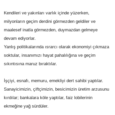
Kendileri ve yakınları varlık içinde yüzerken,
milyonların geçim derdini görmezden geldiler ve
maalesef inatla görmezden, duymazdan gelmeye
devam ediyorlar.
Yanlış politikalarında ısrarcı olarak ekonomiyi çıkmaza
soktular, insanımızı hayat pahalılığına ve geçim
sıkıntısına maruz bıraktılar.
İşçiyi, esnafı, memuru, emekliyi dert sahibi yaptılar.
Sanayicimizin, çiftçimizin, besicimizin üretim arzusunu
kırdılar; bankalara köle yaptılar, faiz lobilerinin
ekmeğine yağ sürdüler.