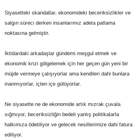
Siyasetteki skandallar, ekonomideki beceriksizlikler ve
salgın süreci derken insanlarımız adeta patlama
noktasına gelmiştir.
İktidardaki arkadaşlar gündemi meşgul etmek ve
ekonomik krizi gölgelemek için her geçen gün yeni bir
müjde vermeye çalışıyorlar ama kendileri dahi bunlara
inanmıyorlar, içten içe gülüyorlar.
Ne siyasette ne de ekonomide artık mızrak çuvala
sığmıyor, beceriksizliğin bedeli yanlış politikalarla
halkımıza ödetiliyor ve gelecek nesillerimize dahi fatura
ediliyor.