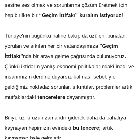
sesine ses olmak ve sorunlarına çözüm üretmek için
hep birlikte bir
“Geçim İttifakı” kuralım istiyoruz!
Türkiye'nin bugünkü haline bakıp da üzülen, bunalan,
yorulan ve sıkılan her bir vatandaşımıza
"Geçim
İttifakı"
nda bir araya gelme çağrısında bulunuyoruz.
Çünkü iktidarın yanlış ekonomi politikalarındaki inadı ve
insanımızın derdine duyarsız kalması sebebiyle
geldiğimiz noktada; sorunlar, sıkıntılar, problemler artık
mutfaklardaki
tencerelere
dayanmıştır.
Biliyoruz ki uzun zamandır giderek daha da pahalıya
kaynayan hepimizin evindeki
bu tencere;
artık
kaynamaz hale gelmiştir.