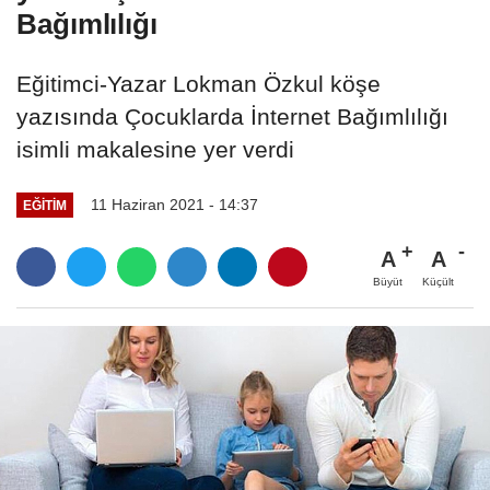
Bağımlılığı
Eğitimci-Yazar Lokman Özkul köşe
yazısında Çocuklarda İnternet Bağımlılığı
isimli makalesine yer verdi
11 Haziran 2021 - 14:37
EĞITIM
A
A
Büyüt
Küçült