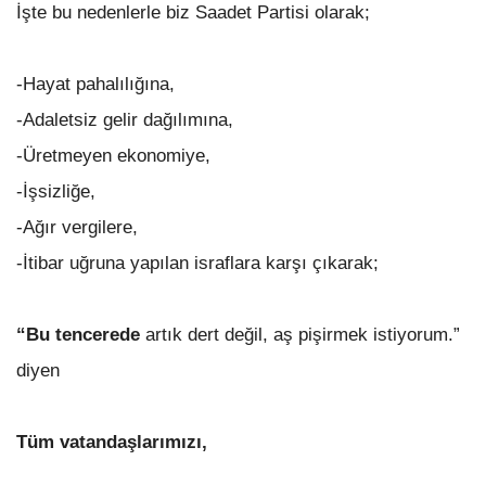
İşte bu nedenlerle biz Saadet Partisi olarak;
-Hayat pahalılığına,
-Adaletsiz gelir dağılımına,
-Üretmeyen ekonomiye,
-İşsizliğe,
-Ağır vergilere,
-İtibar uğruna yapılan israflara karşı çıkarak;
“Bu tencerede
artık dert değil, aş pişirmek istiyorum.”
diyen
Tüm vatandaşlarımızı,