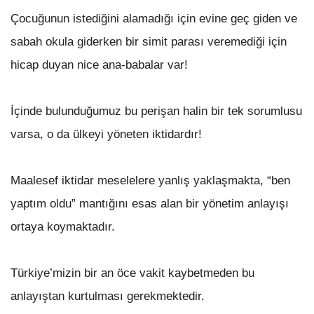
Çocuğunun istediğini alamadığı için evine geç giden ve
sabah okula giderken bir simit parası veremediği için
hicap duyan nice ana-babalar var!
İçinde bulunduğumuz bu perişan halin bir tek sorumlusu
varsa, o da ülkeyi yöneten iktidardır!
Maalesef iktidar meselelere yanlış yaklaşmakta, “ben
yaptım oldu” mantığını esas alan bir yönetim anlayışı
ortaya koymaktadır.
Türkiye’mizin bir an öce vakit kaybetmeden bu
anlayıştan kurtulması gerekmektedir.