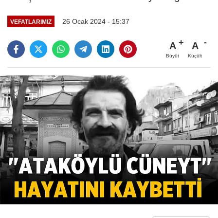
26 Ocak 2024 - 15:37
VEFATLARIMIZ
A
A
Büyüt
Küçült