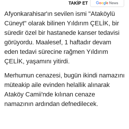
TAKİP ET
Afyonkarahisar'ın sevilen ismi "Ataköylü
Cüneyt" olarak bilinen Yıldırım ÇELİK, bir
süredir özel bir hastanede kanser tedavisi
görüyordu. Maalesef, 1 haftadır devam
eden tedavi sürecine rağmen Yıldırım
ÇELİK, yaşamını yitirdi.
Merhumun cenazesi, bugün ikindi namazını
müteakip aile evinden helallik alınarak
Ataköy Camii'nde kılınan cenaze
namazının ardından defnedilecek.