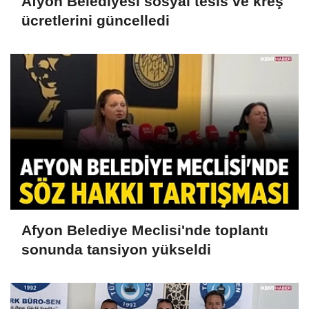
Afyon Belediyesi sosyal tesis ve kreş
ücretlerini güncelledi
Afyon Belediye Meclisi'nde toplantı
sonunda tansiyon yükseldi