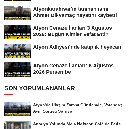
Afyonkarahisar'ın tanınan ismi
Ahmet Dikyamaç hayatını kaybetti
Afyon Cenaze İlanları 3 Ağustos
2026: Bugün Kimler Vefat Etti?
Afyon Adliyesi’nde katiplik heyecanı
Afyon Cenaze İlanları: 6 Ağustos
2026 Perşembe
SON YORUMLANANLAR
Afyon'da Ulaşım Zammı Gündemde, Vatandaş
Aynı Soruyu Soruyor
Antalya Yolunda Mola Noktası: Café de Paris