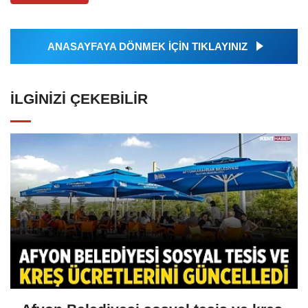
ANASAYFAYA DÖNMEK İÇİN TIKLAYINIZ
İLGINIZI ÇEKEBILIR