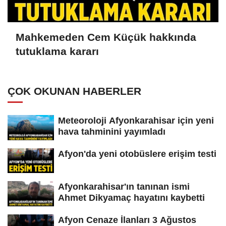
Mahkemeden Cem Küçük hakkında
tutuklama kararı
ÇOK OKUNAN HABERLER
Meteoroloji Afyonkarahisar için yeni
hava tahminini yayımladı
Afyon'da yeni otobüslere erişim testi
Afyonkarahisar'ın tanınan ismi
Ahmet Dikyamaç hayatını kaybetti
Afyon Cenaze İlanları 3 Ağustos