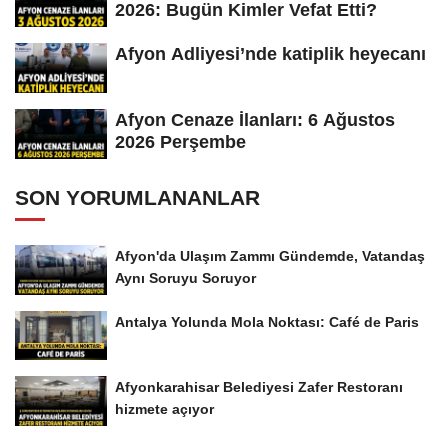
2026: Bugün Kimler Vefat Etti?
Afyon Adliyesi’nde katiplik heyecanı
Afyon Cenaze İlanları: 6 Ağustos
2026 Perşembe
SON YORUMLANANLAR
Afyon'da Ulaşım Zammı Gündemde, Vatandaş
Aynı Soruyu Soruyor
Antalya Yolunda Mola Noktası: Café de Paris
Afyonkarahisar Belediyesi Zafer Restoranı
hizmete açıyor