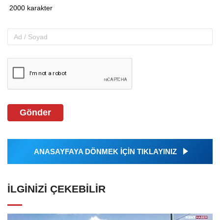
Gönder
ANASAYFAYA DÖNMEK İÇİN TIKLAYINIZ
İLGINIZI ÇEKEBILIR