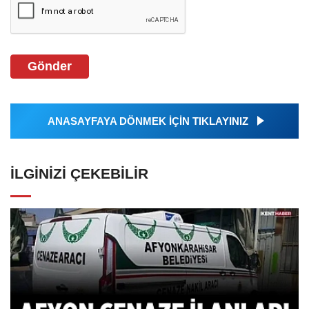
Gönder
ANASAYFAYA DÖNMEK İÇİN TIKLAYINIZ
İLGINIZI ÇEKEBILIR