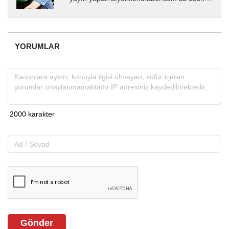
yıllardır yerel internet medyasında görev
almakta, haber akışı...
YORUMLAR
Gönder