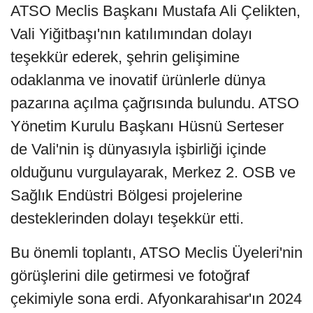
ATSO Meclis Başkanı Mustafa Ali Çelikten,
Vali Yiğitbaşı'nın katılımından dolayı
teşekkür ederek, şehrin gelişimine
odaklanma ve inovatif ürünlerle dünya
pazarına açılma çağrısında bulundu. ATSO
Yönetim Kurulu Başkanı Hüsnü Serteser
de Vali'nin iş dünyasıyla işbirliği içinde
olduğunu vurgulayarak, Merkez 2. OSB ve
Sağlık Endüstri Bölgesi projelerine
desteklerinden dolayı teşekkür etti.
Bu önemli toplantı, ATSO Meclis Üyeleri'nin
görüşlerini dile getirmesi ve fotoğraf
çekimiyle sona erdi. Afyonkarahisar'ın 2024