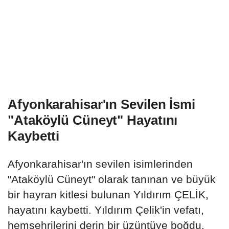
Afyonkarahisar'ın Sevilen İsmi
"Ataköylü Cüneyt" Hayatını
Kaybetti
Afyonkarahisar'ın sevilen isimlerinden
"Ataköylü Cüneyt" olarak tanınan ve büyük
bir hayran kitlesi bulunan Yıldırım ÇELİK,
hayatını kaybetti. Yıldırım Çelik'in vefatı,
hemşehrilerini derin bir üzüntüye boğdu.