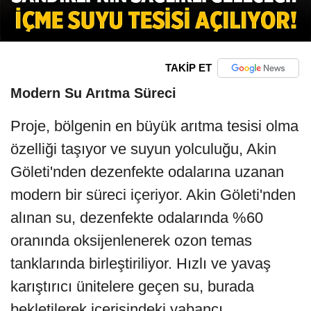
TAKİP ET
Modern Su Arıtma Süreci
Proje, bölgenin en büyük arıtma tesisi olma
özelliği taşıyor ve suyun yolculuğu, Akin
Göleti'nden dezenfekte odalarına uzanan
modern bir süreci içeriyor. Akin Göleti'nden
alınan su, dezenfekte odalarında %60
oranında oksijenlenerek ozon temas
tanklarında birleştiriliyor. Hızlı ve yavaş
karıştırıcı ünitelere geçen su, burada
bekletilerek içerisindeki yabancı