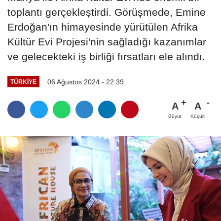
toplantı gerçekleştirdi. Görüşmede, Emine
Erdoğan'ın himayesinde yürütülen Afrika
Kültür Evi Projesi'nin sağladığı kazanımlar
ve gelecekteki iş birliği fırsatları ele alındı.
06 Ağustos 2024 - 22:39
TÜRKIYE
A
A
Büyüt
Küçült