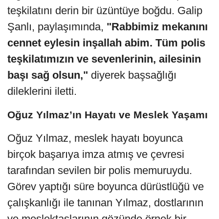
teşkilatını derin bir üzüntüye boğdu. Galip
Şanlı, paylaşımında,
"Rabbimiz mekanını
cennet eylesin inşallah abim. Tüm polis
teşkilatımızın ve sevenlerinin, ailesinin
başı sağ olsun,"
diyerek başsağlığı
dileklerini iletti.
Oğuz Yılmaz’ın Hayatı ve Meslek Yaşamı
Oğuz Yılmaz, meslek hayatı boyunca
birçok başarıya imza atmış ve çevresi
tarafından sevilen bir polis memuruydu.
Görev yaptığı süre boyunca dürüstlüğü ve
çalışkanlığı ile tanınan Yılmaz, dostlarının
ve meslektaşlarının gözünde örnek bir