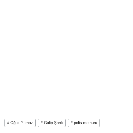
# Oğuz Yılmaz
# Galip Şanlı
# polis memuru