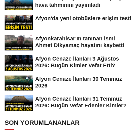
hava tahminini yayımladı
Afyon'da yeni otobüslere erişim testi
Afyonkarahisar'ın tanınan ismi
Ahmet Dikyamaç hayatını kaybetti
Afyon Cenaze İlanları 3 Ağustos
2026: Bugün Kimler Vefat Etti?
Afyon Cenaze İlanları 30 Temmuz
2026
Afyon Cenaze İlanları 31 Temmuz
2026: Bugün Vefat Edenler Kimler?
SON YORUMLANANLAR