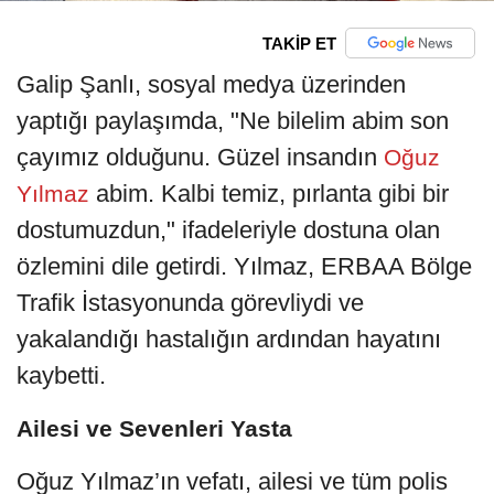
TAKİP ET
Galip Şanlı, sosyal medya üzerinden
yaptığı paylaşımda, "Ne bilelim abim son
çayımız olduğunu. Güzel insandın
Oğuz
abim. Kalbi temiz, pırlanta gibi bir
Yılmaz
dostumuzdun," ifadeleriyle dostuna olan
özlemini dile getirdi. Yılmaz, ERBAA Bölge
Trafik İstasyonunda görevliydi ve
yakalandığı hastalığın ardından hayatını
kaybetti.
Ailesi ve Sevenleri Yasta
Oğuz Yılmaz’ın vefatı, ailesi ve tüm polis