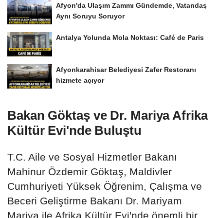
Afyon'da Ulaşım Zammı Gündemde, Vatandaş
Aynı Soruyu Soruyor
Antalya Yolunda Mola Noktası: Café de Paris
Afyonkarahisar Belediyesi Zafer Restoranı
hizmete açıyor
Bakan Göktaş ve Dr. Mariya Afrika
Kültür Evi'nde Buluştu
T.C. Aile ve Sosyal Hizmetler Bakanı
Mahinur Özdemir Göktaş, Maldivler
Cumhuriyeti Yüksek Öğrenim, Çalışma ve
Beceri Geliştirme Bakanı Dr. Mariyam
Mariya ile Afrika Kültür Evi'nde önemli bir