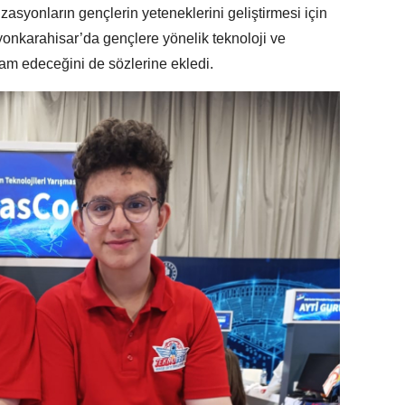
yonların gençlerin yeteneklerini geliştirmesi için
fyonkarahisar’da gençlere yönelik teknoloji ve
am edeceğini de sözlerine ekledi.