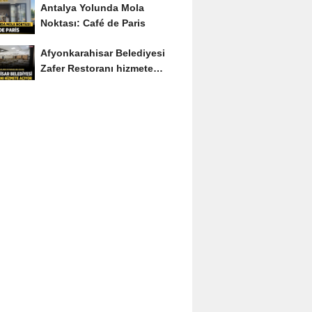
Antalya Yolunda Mola
Noktası: Café de Paris
Afyonkarahisar Belediyesi
Zafer Restoranı hizmete
açıyor