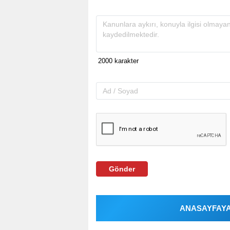
Gönder
ANASAYFAYA 