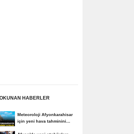
 OKUNAN HABERLER
Meteoroloji Afyonkarahisar
için yeni hava tahminini
yayımladı