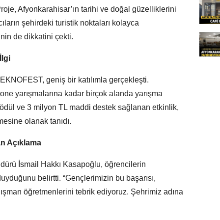
oje, Afyonkarahisar’ın tarihi ve doğal güzelliklerini
cıların şehirdeki turistik noktaları kolayca
in de dikkatini çekti.
lgi
EKNOFEST, geniş bir katılımla gerçekleşti.
drone yarışmalarına kadar birçok alanda yarışma
ödül ve 3 milyon TL maddi destek sağlanan etkinlik,
mesine olanak tanıdı.
an Açıklama
dürü İsmail Hakkı Kasapoğlu, öğrencilerin
yduğunu belirtti. “Gençlerimizin bu başarısı,
anışman öğretmenlerini tebrik ediyoruz. Şehrimiz adına