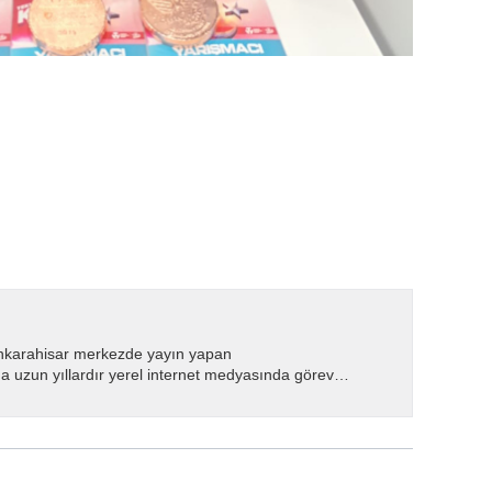
nkarahisar merkezde yayın yapan
 uzun yıllardır yerel internet medyasında görev
.