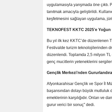
uygulamasıyla yarışmada öne çıktı. Pr
tanıtmak amacıyla geliştirildi. Kullanı
keşfetmesini sağlayan uygulama, jürin
TEKNOFEST KKTC 2025’e Yoğun İ
Bu yıl ilk kez KKTC’de düzenlenen T
Festivalde turizm teknolojilerinden 
düzenlendi. Toplamda 2,5 milyon TL 
genç mucitlerin yeteneklerini sergile
Gençlik Merkezi’nden Gururlandır
Afyonkarahisar Gençlik ve Spor İl Mü
başarısından dolayı büyük mutluluk du
emeklerinin karşılığıdır. Onları ve d
gurur verici bir sonuç” dedi.