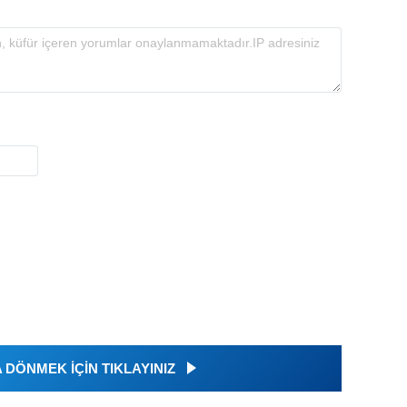
DÖNMEK İÇİN TIKLAYINIZ