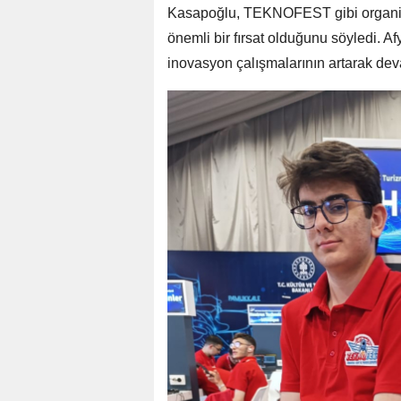
Kasapoğlu, TEKNOFEST gibi organizas
önemli bir fırsat olduğunu söyledi. A
inovasyon çalışmalarının artarak dev