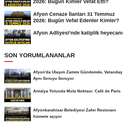
2026: Bugün Kimler Vefat Etti?
Afyon Cenaze İlanları 31 Temmuz
2026: Bugün Vefat Edenler Kimler?
Afyon Adliyesi’nde katiplik heyecanı
SON YORUMLANANLAR
Afyon'da Ulaşım Zammı Gündemde, Vatandaş
Aynı Soruyu Soruyor
Antalya Yolunda Mola Noktası: Café de Paris
Afyonkarahisar Belediyesi Zafer Restoranı
hizmete açıyor