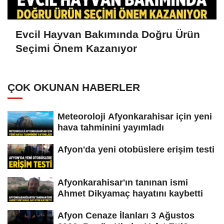
Evcil Hayvan Bakımında Doğru Ürün
Seçimi Önem Kazanıyor
ÇOK OKUNAN HABERLER
Meteoroloji Afyonkarahisar için yeni
hava tahminini yayımladı
Afyon'da yeni otobüslere erişim testi
Afyonkarahisar'ın tanınan ismi
Ahmet Dikyamaç hayatını kaybetti
Afyon Cenaze İlanları 3 Ağustos