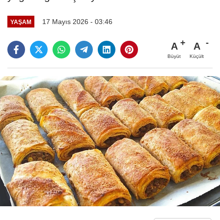
17 Mayıs 2026 - 03:46
YAŞAM
A
A
Büyüt
Küçült