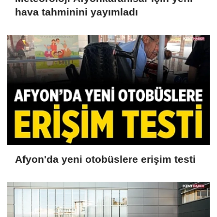
hava tahminini yayımladı
Afyon'da yeni otobüslere erişim testi