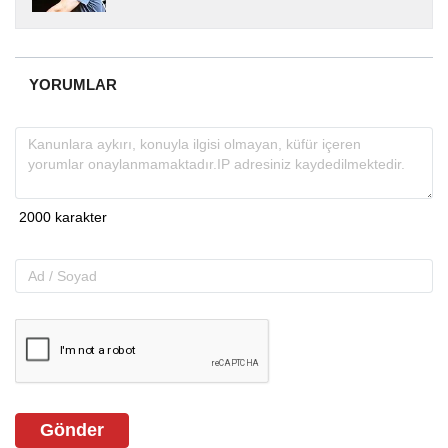
yıllardır yerel internet medyasında görev
almakta, haber akışı...
YORUMLAR
Gönder