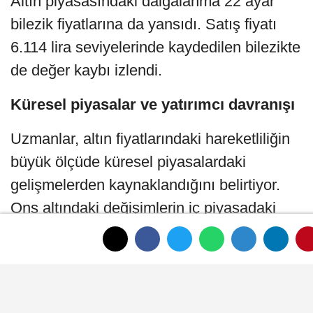
Altın piyasasındaki dalgalanma 22 ayar
bilezik fiyatlarına da yansıdı. Satış fiyatı
6.114 lira seviyelerinde kaydedilen bilezikte
de değer kaybı izlendi.
Küresel piyasalar ve yatırımcı davranışı
Uzmanlar, altın fiyatlarındaki hareketliliğin
büyük ölçüde küresel piyasalardaki
gelişmelerden kaynaklandığını belirtiyor.
Ons altındaki değişimlerin iç piyasadaki
fiyatlara doğrudan yansıdığı ifade edilirken,
yatırımcılar önümüzdeki günlerde
açıklanacak ekonomik verileri yakından
takip ediyor. Piyasalardaki dalgalanmanın