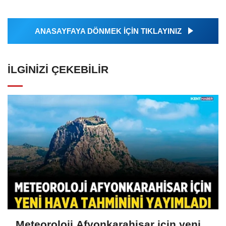
ANASAYFAYA DÖNMEK İÇİN TIKLAYINIZ
İLGINIZI ÇEKEBILIR
Meteoroloji Afyonkarahisar için yeni