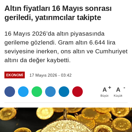
Altın fiyatları 16 Mayıs sonrası
geriledi, yatırımcılar takipte
16 Mayıs 2026’da altın piyasasında
gerileme gözlendi. Gram altın 6.644 lira
seviyesine inerken, ons altın ve Cumhuriyet
altını da değer kaybetti.
17 Mayıs 2026 - 03:42
EKONOMI
A
A
Büyüt
Küçült