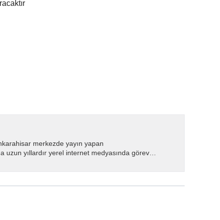
racaktır
nkarahisar merkezde yayın yapan
 uzun yıllardır yerel internet medyasında görev
.