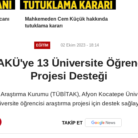
canı
Mahkemeden Cem Küçük hakkında
tutuklama kararı
02 Ekim 2023 - 18:14
EĞITIM
KÜ'ye 13 Üniversite Öğren
Projesi Desteği
ik Araştırma Kurumu (TÜBİTAK), Afyon Kocatepe Ünive
iversite öğrencisi araştırma projesi için destek sağla
TAKİP ET