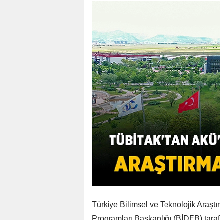
Türkiye Bilimsel ve Teknolojik Araş
Programları Başkanlığı (BİDEB) taraf