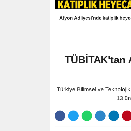
Afyon Adliyesi’nde katiplik heye
TÜBİTAK'tan A
Türkiye Bilimsel ve Teknoloj
13 ün