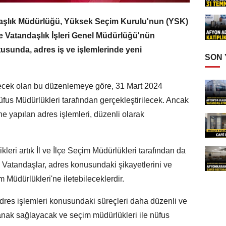
daşlık Müdürlüğü, Yüksek Seçim Kurulu'nun (YSK)
 ve Vatandaşlık İşleri Genel Müdürlüğü'nün
ltusunda, adres iş ve işlemlerinde yeni
SON
irecek olan bu düzenlemeye göre, 31 Mart 2024
Nüfus Müdürlükleri tarafından gerçekleştirilecek. Ancak
ne yapılan adres işlemleri, düzenli olarak
leri artık İl ve İlçe Seçim Müdürlükleri tarafından da
r. Vatandaşlar, adres konusundaki şikayetlerini ve
im Müdürlükleri'ne iletebileceklerdir.
adres işlemleri konusundaki süreçleri daha düzenli ve
olanak sağlayacak ve seçim müdürlükleri ile nüfus