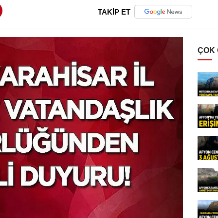
TAKİP ET
ÇOK