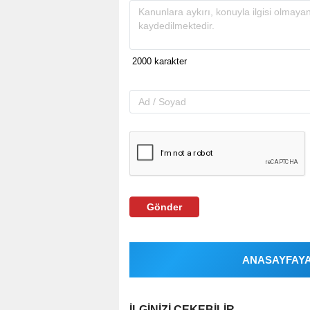
Gönder
ANASAYFAYA 
İLGINIZI ÇEKEBILIR