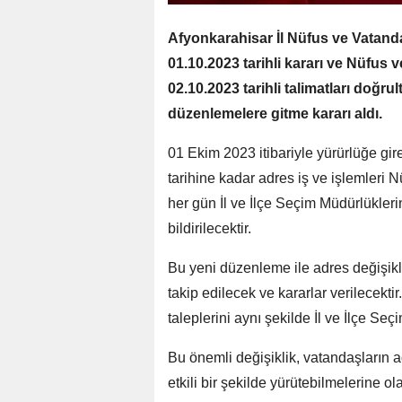
Afyonkarahisar İl Nüfus ve Vatan
01.10.2023 tarihli kararı ve Nüfus
02.10.2023 tarihli talimatları doğru
düzenlemelere gitme kararı aldı.
01 Ekim 2023 itibariyle yürürlüğe g
tarihine kadar adres iş ve işlemleri 
her gün İl ve İlçe Seçim Müdürlükleri
bildirilecektir.
Bu yeni düzenleme ile adres değişiklik
takip edilecek ve kararlar verilecekti
taleplerini aynı şekilde İl ve İlçe Seç
Bu önemli değişiklik, vatandaşların 
etkili bir şekilde yürütebilmelerine 