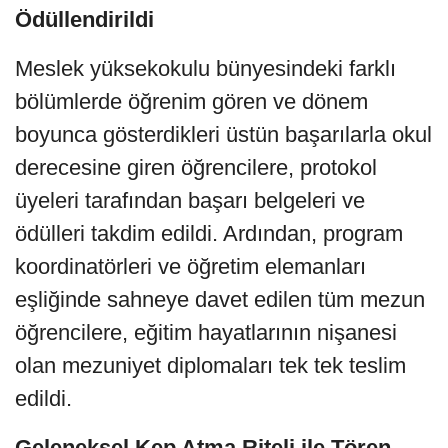
Ödüllendirildi
Meslek yüksekokulu bünyesindeki farklı
bölümlerde öğrenim gören ve dönem
boyunca gösterdikleri üstün başarılarla okul
derecesine giren öğrencilere, protokol
üyeleri tarafından başarı belgeleri ve
ödülleri takdim edildi. Ardından, program
koordinatörleri ve öğretim elemanları
eşliğinde sahneye davet edilen tüm mezun
öğrencilere, eğitim hayatlarının nişanesi
olan mezuniyet diplomaları tek tek teslim
edildi.
Geleneksel Kep Atma Riteli ile Tören