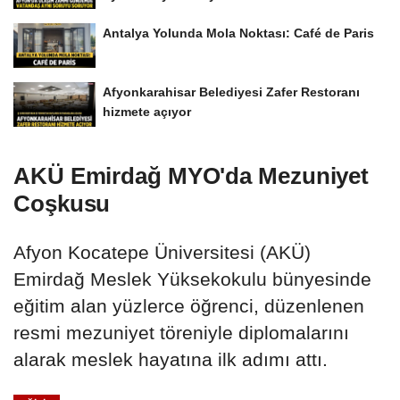
Antalya Yolunda Mola Noktası: Café de Paris
Afyonkarahisar Belediyesi Zafer Restoranı
hizmete açıyor
AKÜ Emirdağ MYO'da Mezuniyet
Coşkusu
Afyon Kocatepe Üniversitesi (AKÜ)
Emirdağ Meslek Yüksekokulu bünyesinde
eğitim alan yüzlerce öğrenci, düzenlenen
resmi mezuniyet töreniyle diplomalarını
alarak meslek hayatına ilk adımı attı.