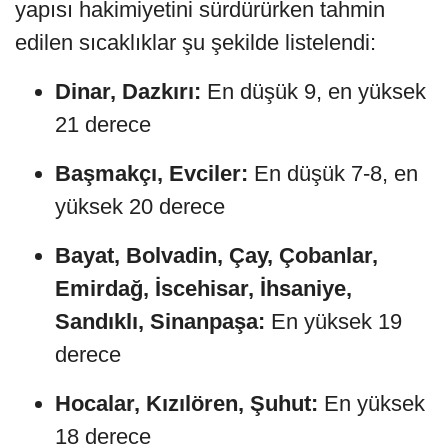
yapısı hakimiyetini sürdürürken tahmin
edilen sıcaklıklar şu şekilde listelendi:
Dinar, Dazkırı:
En düşük 9, en yüksek
21 derece
Başmakçı, Evciler:
En düşük 7-8, en
yüksek 20 derece
Bayat, Bolvadin, Çay, Çobanlar,
Emirdağ, İscehisar, İhsaniye,
Sandıklı, Sinanpaşa:
En yüksek 19
derece
Hocalar, Kızılören, Şuhut:
En yüksek
18 derece