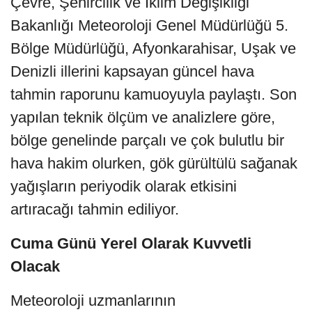
Çevre, Şehircilik ve İklim Değişikliği
Bakanlığı Meteoroloji Genel Müdürlüğü 5.
Bölge Müdürlüğü, Afyonkarahisar, Uşak ve
Denizli illerini kapsayan güncel hava
tahmin raporunu kamuoyuyla paylaştı. Son
yapılan teknik ölçüm ve analizlere göre,
bölge genelinde parçalı ve çok bulutlu bir
hava hakim olurken, gök gürültülü sağanak
yağışların periyodik olarak etkisini
artıracağı tahmin ediliyor.
Cuma Günü Yerel Olarak Kuvvetli
Olacak
Meteoroloji uzmanlarının