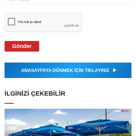
Gönder
ANASAYFAYA DÖNMEK İÇİN TIKLAYINIZ
İLGINIZI ÇEKEBILIR