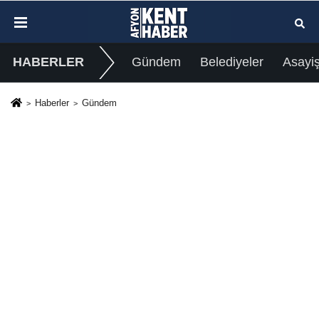
HABERLER
Gündem
Belediyeler
Asayi
Haberler
Gündem