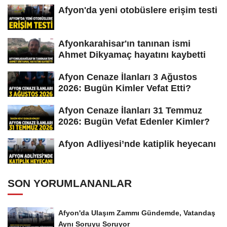
Afyon'da yeni otobüslere erişim testi
Afyonkarahisar'ın tanınan ismi
Ahmet Dikyamaç hayatını kaybetti
Afyon Cenaze İlanları 3 Ağustos
2026: Bugün Kimler Vefat Etti?
Afyon Cenaze İlanları 31 Temmuz
2026: Bugün Vefat Edenler Kimler?
Afyon Adliyesi’nde katiplik heyecanı
SON YORUMLANANLAR
Afyon'da Ulaşım Zammı Gündemde, Vatandaş
Aynı Soruyu Soruyor