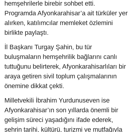
hemşehrilerle birebir sohbet etti.
Programda Afyonkarahisar’a ait türküler yer
alırken, katılımcılar memleket özlemini
birlikte paylaştı.
İl Başkanı Turgay Şahin, bu tür
buluşmaların hemşehrilik bağlarını canlı
tuttuğunu belirterek, Afyonkarahisarlıları bir
araya getiren sivil toplum çalışmalarının
önemine dikkat çekti.
Milletvekili İbrahim Yurdunuseven ise
Afyonkarahisar’ın son yıllarda önemli bir
gelişim süreci yaşadığını ifade ederek,
şehrin tarihi, kültürü, turizmi ve mutfağıyla