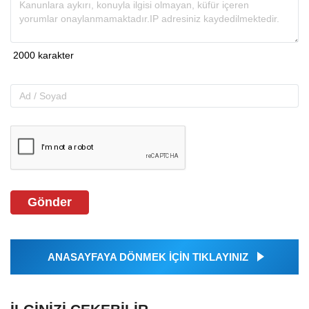
Gönder
ANASAYFAYA DÖNMEK İÇİN TIKLAYINIZ