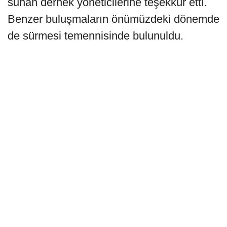
sunan dernek yöneticilerine teşekkür etti.
Benzer buluşmaların önümüzdeki dönemde
de sürmesi temennisinde bulunuldu.