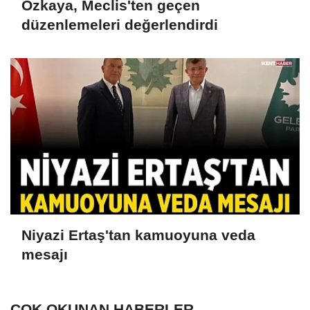
Özkaya, Meclis'ten geçen
düzenlemeleri değerlendirdi
Niyazi Ertaş'tan kamuoyuna veda
mesajı
ÇOK OKUNAN HABERLER