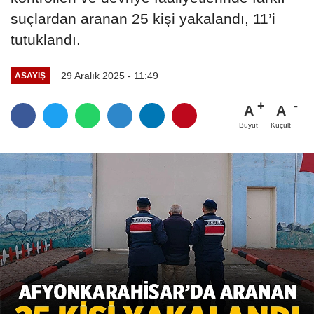
suçlardan aranan 25 kişi yakalandı, 11’i
tutuklandı.
29 Aralık 2025 - 11:49
ASAYIŞ
A
A
Büyüt
Küçült