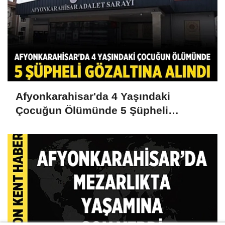
Afyonkarahisar'da 4 Yaşındaki
Çocuğun Ölümünde 5 Şüpheli
Gözaltına Alındı