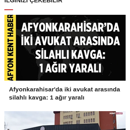
İLGINIZI ÇEKEBILIR
Afyonkarahisar'da iki avukat arasında
silahlı kavga: 1 ağır yaralı