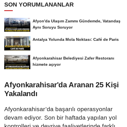
SON YORUMLANANLAR
Afyon'da Ulaşım Zammı Gündemde, Vatandaş
Aynı Soruyu Soruyor
Antalya Yolunda Mola Noktası: Café de Paris
Afyonkarahisar Belediyesi Zafer Restoranı
hizmete açıyor
Afyonkarahisar'da Aranan 25 Kişi
Yakalandı
Afyonkarahisar’da başarılı operasyonlar
devam ediyor. Son bir haftada yapılan yol
kontrolleri ve devriye faaliyetlerinde farklı