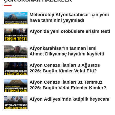
Meteoroloji Afyonkarahisar için yeni
hava tahminini yayımladı
Afyon'da yeni otobüslere erişim testi
Afyonkarahisar'ın tanınan ismi
Ahmet Dikyamaç hayatını kaybetti
Afyon Cenaze İlanları 3 Ağustos
2026: Bugün Kimler Vefat Etti?
Afyon Cenaze İlanları 31 Temmuz
2026: Bugün Vefat Edenler Kimler?
Afyon Adliyesi’nde katiplik heyecanı