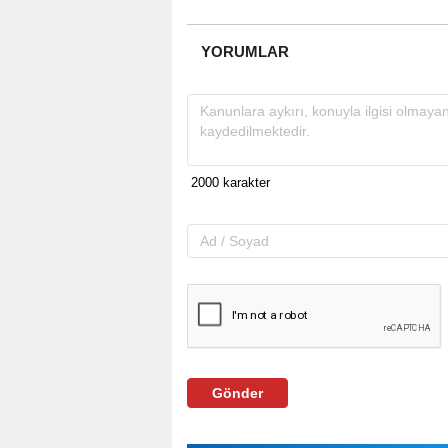
YORUMLAR
Gönder