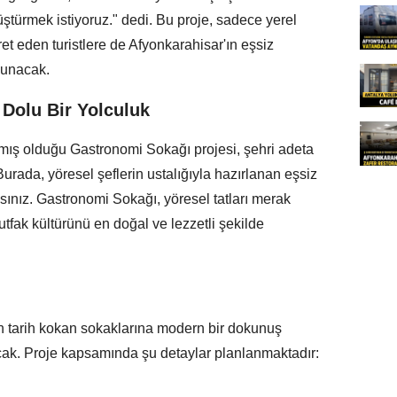
ştürmek istiyoruz." dedi. Bu proje, sadece yerel
et eden turistlere de Afyonkarahisar'ın eşsiz
sunacak.
Dolu Bir Yolculuk
mış olduğu Gastronomi Sokağı projesi, şehri adeta
urada, yöresel şeflerin ustalığıyla hazırlanan eşsiz
sınız. Gastronomi Sokağı, yöresel tatları merak
utfak kültürünü en doğal ve lezzetli şekilde
n tarih kokan sokaklarına modern bir dokunuş
yacak. Proje kapsamında şu detaylar planlanmaktadır: