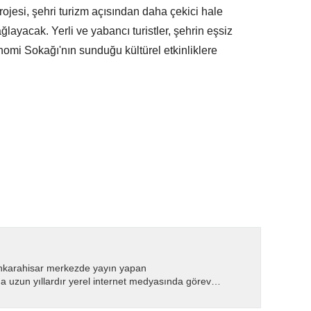
jesi, şehri turizm açısından daha çekici hale
layacak. Yerli ve yabancı turistler, şehrin eşsiz
omi Sokağı'nın sunduğu kültürel etkinliklere
nkarahisar merkezde yayın yapan
 uzun yıllardır yerel internet medyasında görev
.