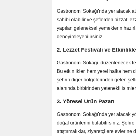
Gastronomi Sokağı'nda yer alacak atöl
sahibi olabilir ve şeflerden bizzat lezz
yapılan geleneksel yemeklerin hazırl
deneyimleyebilirsiniz.
2. Lezzet Festivali ve Etkinlikle
Gastronomi Sokağı, düzenlenecek lezze
Bu etkinlikler, hem yerel halka hem d
şehrin diğer bölgelerinden gelen şef
alanında birbirinden yetenekli isimler
3. Yöresel Ürün Pazarı
Gastronomi Sokağı'nda yer alacak yör
doğal ürünlerini bulabilirsiniz. Şehre
atıştırmalıklar, ziyaretçilere evlerine