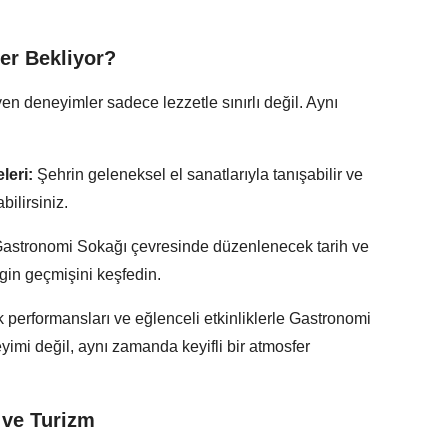
er Bekliyor?
n deneyimler sadece lezzetle sınırlı değil. Aynı
leri:
Şehrin geleneksel el sanatlarıyla tanışabilir ve
bilirsiniz.
astronomi Sokağı çevresinde düzenlenecek tarih ve
ngin geçmişini keşfedin.
 performansları ve eğlenceli etkinliklerle Gastronomi
imi değil, aynı zamanda keyifli bir atmosfer
 ve Turizm