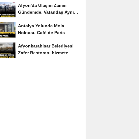
Afyon'da Ulaşım Zammı
Gündemde, Vatandaş Aynı
Soruyu Soruyor
Antalya Yolunda Mola
Noktası: Café de Paris
Afyonkarahisar Belediyesi
Zafer Restoranı hizmete
açıyor