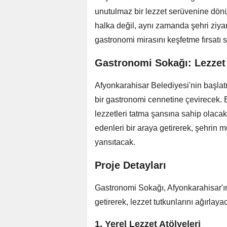
unutulmaz bir lezzet serüvenine dönü
halka değil, aynı zamanda şehri ziyar
gastronomi mirasını keşfetme fırsatı 
Gastronomi Sokağı: Lezzet 
Afyonkarahisar Belediyesi'nin başlat
bir gastronomi cennetine çevirecek. B
lezzetleri tatma şansına sahip olacak
edenleri bir araya getirerek, şehrin m
yansıtacak.
Proje Detayları
Gastronomi Sokağı, Afyonkarahisar'ı
getirerek, lezzet tutkunlarını ağırla
1. Yerel Lezzet Atölyeleri