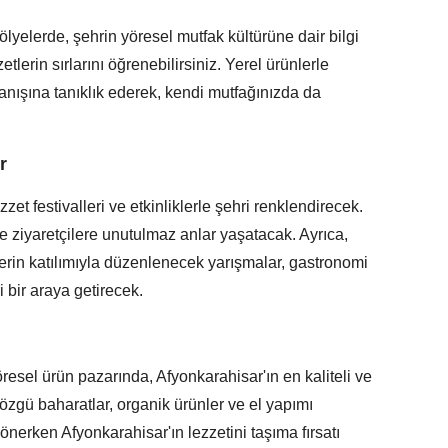
yelerde, şehrin yöresel mutfak kültürüne dair bilgi
etlerin sırlarını öğrenebilirsiniz. Yerel ürünlerle
anışına tanıklık ederek, kendi mutfağınızda da
r
t festivalleri ve etkinliklerle şehri renklendirecek.
e ziyaretçilere unutulmaz anlar yaşatacak. Ayrıca,
lerin katılımıyla düzenlenecek yarışmalar, gastronomi
i bir araya getirecek.
esel ürün pazarında, Afyonkarahisar'ın en kaliteli ve
 özgü baharatlar, organik ürünler ve el yapımı
 dönerken Afyonkarahisar'ın lezzetini taşıma fırsatı