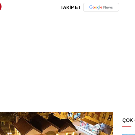
TAKİP ET
ÇOK