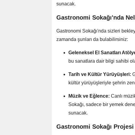
sunacak.
Gastronomi Sokağı'nda Nel
Gastronomi Sokağı'nda sizleri bekleye
zamanda şunları da bulabilirsiniz:
Geleneksel El Sanatları Atölye
bu sanatlara dair bilgi sahibi ola
Tarih ve Kültür Yürüyüşleri:
G
kültür yürüyüşleriyle şehrin ze
Müzik ve Eğlence:
Canlı müzik
Sokağı, sadece bir yemek deney
sunacak.
Gastronomi Sokağı Projesi