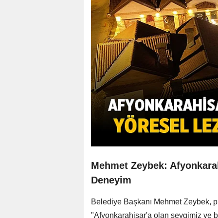
Mehmet Zeybek: Afyonkarahi
Deneyim
Belediye Başkanı Mehmet Zeybek, pr
"Afyonkarahisar'a olan sevgimiz ve b