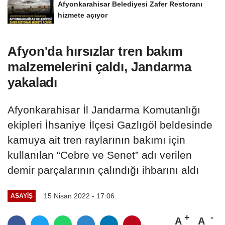
Afyonkarahisar Belediyesi Zafer Restoranı
hizmete açıyor
Afyon'da hırsızlar tren bakım
malzemelerini çaldı, Jandarma
yakaladı
Afyonkarahisar İl Jandarma Komutanlığı
ekipleri İhsaniye İlçesi Gazlıgöl beldesinde
kamuya ait tren raylarının bakımı için
kullanılan “Cebre ve Senet” adı verilen
demir parçalarının çalındığı ihbarını aldı
15 Nisan 2022 - 17:06
ASAYIŞ
A
A