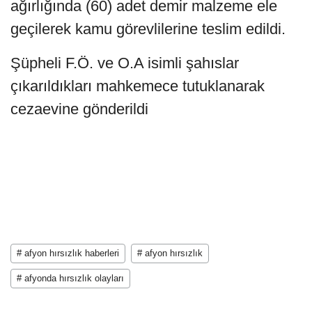
ağırlığında (60) adet demir malzeme ele
geçilerek kamu görevlilerine teslim edildi.
Şüpheli F.Ö. ve O.A isimli şahıslar
çıkarıldıkları mahkemece tutuklanarak
cezaevine gönderildi
# afyon hırsızlık haberleri
# afyon hırsızlık
# afyonda hırsızlık olayları