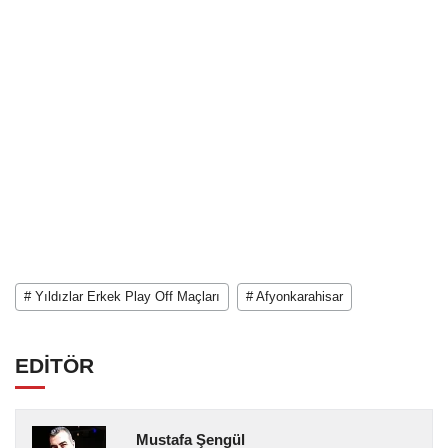
# Yıldızlar Erkek Play Off Maçları
# Afyonkarahisar
EDİTÖR
Mustafa Şengül