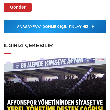
Gönder
ANASAYFAYA DÖNMEK İÇİN TIKLAYINIZ
İLGINIZI ÇEKEBILIR