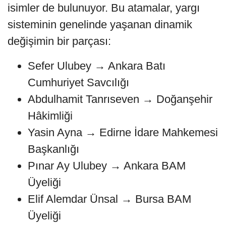
isimler de bulunuyor. Bu atamalar, yargı
sisteminin genelinde yaşanan dinamik
değişimin bir parçası:
Sefer Ulubey → Ankara Batı
Cumhuriyet Savcılığı
Abdulhamit Tanrıseven → Doğanşehir
Hâkimliği
Yasin Ayna → Edirne İdare Mahkemesi
Başkanlığı
Pınar Ay Ulubey → Ankara BAM
Üyeliği
Elif Alemdar Ünsal → Bursa BAM
Üyeliği