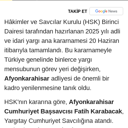
TAKİP ET
Hâkimler ve Savcılar Kurulu (HSK) Birinci
Dairesi tarafından hazırlanan 2025 yılı adli
ve idari yargı ana kararnamesi 20 Haziran
itibarıyla tamamlandı. Bu kararnameyle
Türkiye genelinde binlerce yargı
mensubunun görev yeri değişirken,
Afyonkarahisar
adliyesi de önemli bir
kadro yenilenmesine tanık oldu.
HSK'nın kararına göre,
Afyonkarahisar
Cumhuriyet Başsavcısı Fatih Karabacak
,
Yargıtay Cumhuriyet Savcılığına atandı.