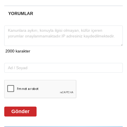
YORUMLAR
Gönder