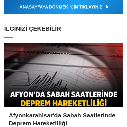
ANASAYFAYA DÖNMEK İÇİN TIKLAYINIZ
İLGINIZI ÇEKEBILIR
Afyonkarahisar'da Sabah Saatlerinde
Deprem Hareketliliği