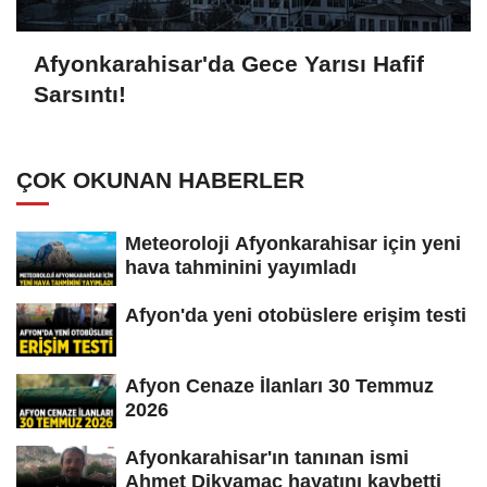
Afyonkarahisar'da Gece Yarısı Hafif
Sarsıntı!
ÇOK OKUNAN HABERLER
Meteoroloji Afyonkarahisar için yeni
hava tahminini yayımladı
Afyon'da yeni otobüslere erişim testi
Afyon Cenaze İlanları 30 Temmuz
2026
Afyonkarahisar'ın tanınan ismi
Ahmet Dikyamaç hayatını kaybetti