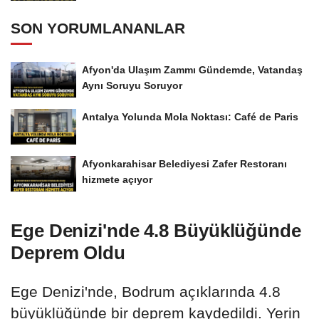
SON YORUMLANANLAR
Afyon'da Ulaşım Zammı Gündemde, Vatandaş
Aynı Soruyu Soruyor
Antalya Yolunda Mola Noktası: Café de Paris
Afyonkarahisar Belediyesi Zafer Restoranı
hizmete açıyor
Ege Denizi'nde 4.8 Büyüklüğünde
Deprem Oldu
Ege Denizi'nde, Bodrum açıklarında 4.8
büyüklüğünde bir deprem kaydedildi. Yerin