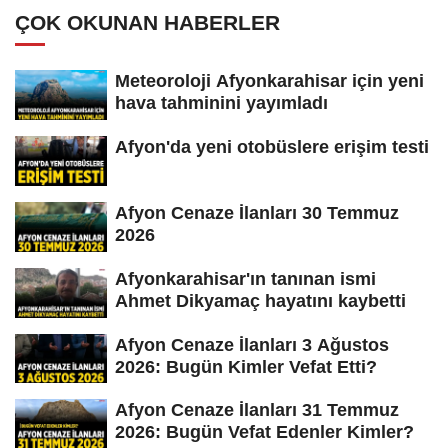
ÇOK OKUNAN HABERLER
Meteoroloji Afyonkarahisar için yeni
hava tahminini yayımladı
Afyon'da yeni otobüslere erişim testi
Afyon Cenaze İlanları 30 Temmuz
2026
Afyonkarahisar'ın tanınan ismi
Ahmet Dikyamaç hayatını kaybetti
Afyon Cenaze İlanları 3 Ağustos
2026: Bugün Kimler Vefat Etti?
Afyon Cenaze İlanları 31 Temmuz
2026: Bugün Vefat Edenler Kimler?