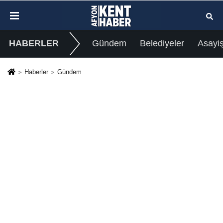
HABERLER
Gündem
Belediyeler
Asayi
Haberler
Gündem