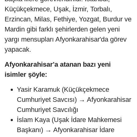
Küçükçekmece, Uşak, İzmir, Torbalı,
Erzincan, Milas, Fethiye, Yozgat, Burdur ve
Mardin gibi farklı şehirlerden gelen yeni
yargı mensupları Afyonkarahisar'da görev
yapacak.
Afyonkarahisar'a atanan bazı yeni
isimler şöyle:
Yasir Karamuk (Küçükçekmece
Cumhuriyet Savcısı) → Afyonkarahisar
Cumhuriyet Savcılığı
İslam Kaya (Uşak İdare Mahkemesi
Başkanı) → Afyonkarahisar İdare