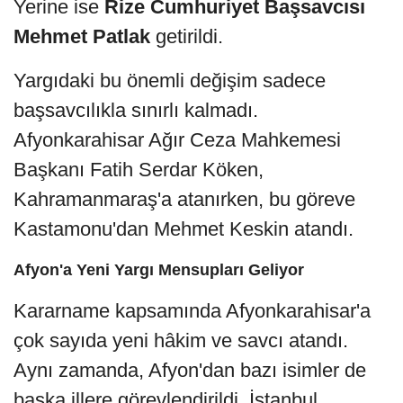
Yerine ise
Rize Cumhuriyet Başsavcısı
Mehmet Patlak
getirildi.
Yargıdaki bu önemli değişim sadece
başsavcılıkla sınırlı kalmadı.
Afyonkarahisar Ağır Ceza Mahkemesi
Başkanı Fatih Serdar Köken,
Kahramanmaraş'a atanırken, bu göreve
Kastamonu'dan Mehmet Keskin atandı.
Afyon'a Yeni Yargı Mensupları Geliyor
Kararname kapsamında Afyonkarahisar'a
çok sayıda yeni hâkim ve savcı atandı.
Aynı zamanda, Afyon'dan bazı isimler de
başka illere görevlendirildi. İstanbul,