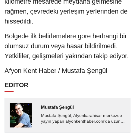
kilometre mesafede meydana gelmesine
rağmen, çevredeki yerleşim yerlerinden de
hissedildi.
Bölgede ilk belirlemelere göre herhangi bir
olumsuz durum veya hasar bildirilmedi.
Yetkililer, gelişmeleri yakından takip ediyor.
Afyon Kent Haber / Mustafa Şengül
EDİTÖR
Mustafa Şengül
Mustafa Şengül, Afyonkarahisar merkezde
yayın yapan afyonkenthaber.com’da uzun
yıllardır yerel internet medyasında görev
almakta, haber akışı...