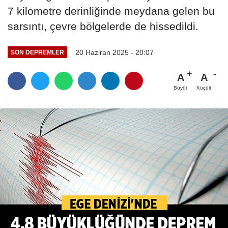
7 kilometre derinliğinde meydana gelen bu
sarsıntı, çevre bölgelerde de hissedildi.
20 Haziran 2025 - 20:07
SON DEPREMLER
A
A
Büyüt
Küçült