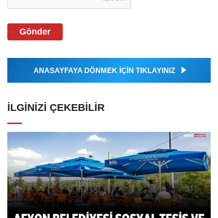
Gönder
ANASAYFAYA DÖNMEK İÇİN TIKLAYINIZ
İLGINIZI ÇEKEBILIR