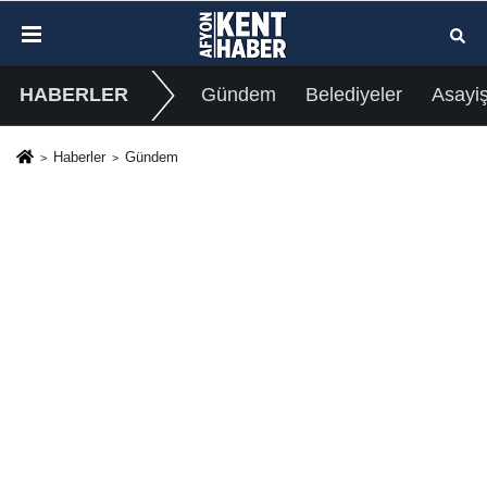
HABERLER
Gündem
Belediyeler
Asayi
Haberler
Gündem