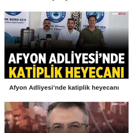
Afyon Adliyesi’nde katiplik heyecanı