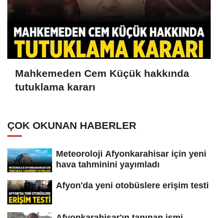
Mahkemeden Cem Küçük hakkında
tutuklama kararı
ÇOK OKUNAN HABERLER
Meteoroloji Afyonkarahisar için yeni
hava tahminini yayımladı
Afyon'da yeni otobüslere erişim testi
Afyonkarahisar'ın tanınan ismi