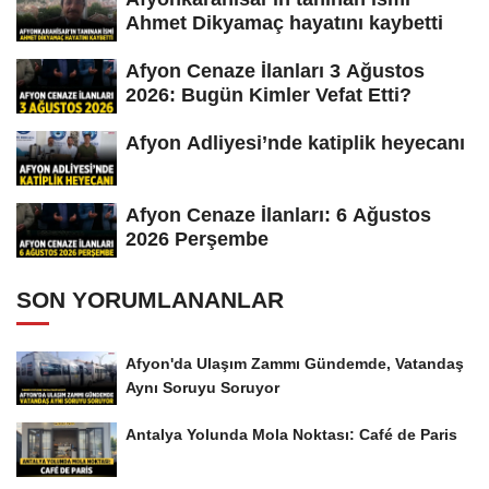
Ahmet Dikyamaç hayatını kaybetti
Afyon Cenaze İlanları 3 Ağustos
2026: Bugün Kimler Vefat Etti?
Afyon Adliyesi’nde katiplik heyecanı
Afyon Cenaze İlanları: 6 Ağustos
2026 Perşembe
SON YORUMLANANLAR
Afyon'da Ulaşım Zammı Gündemde, Vatandaş
Aynı Soruyu Soruyor
Antalya Yolunda Mola Noktası: Café de Paris