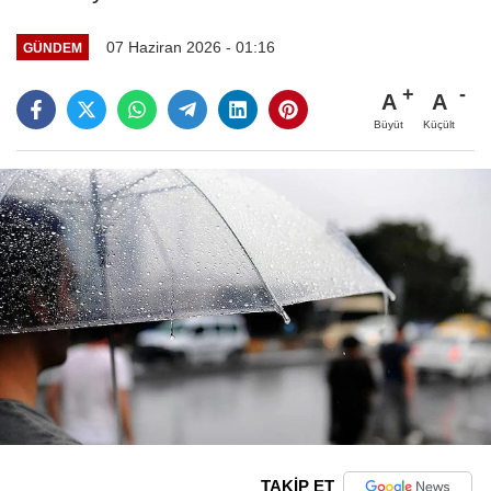
07 Haziran 2026 - 01:16
GÜNDEM
A
A
Büyüt
Küçült
TAKİP ET