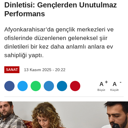
Dinletisi: Gençlerden Unutulmaz
Performans
Afyonkarahisar’da gençlik merkezleri ve
ofislerinde düzenlenen geleneksel şiir
dinletileri bir kez daha anlamlı anlara ev
sahipliği yaptı.
13 Kasım 2025 - 20:22
SANAT
A
A
Büyüt
Küçült