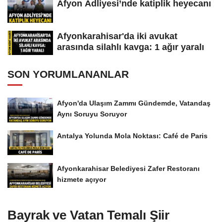
Afyon Adliyesi’nde katiplik heyecanı
Afyonkarahisar'da iki avukat
arasında silahlı kavga: 1 ağır yaralı
SON YORUMLANANLAR
Afyon'da Ulaşım Zammı Gündemde, Vatandaş
Aynı Soruyu Soruyor
Antalya Yolunda Mola Noktası: Café de Paris
Afyonkarahisar Belediyesi Zafer Restoranı
hizmete açıyor
Bayrak ve Vatan Temalı Şiir