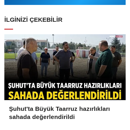
İLGINIZI ÇEKEBILIR
Şuhut'ta Büyük Taarruz hazırlıkları
sahada değerlendirildi