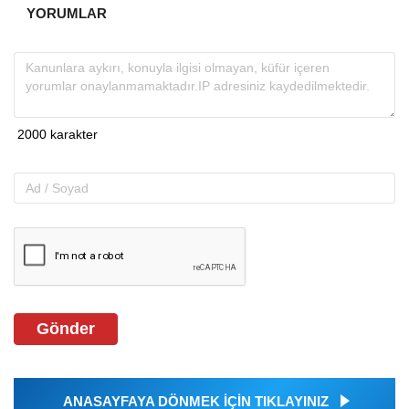
YORUMLAR
Gönder
ANASAYFAYA DÖNMEK İÇİN TIKLAYINIZ