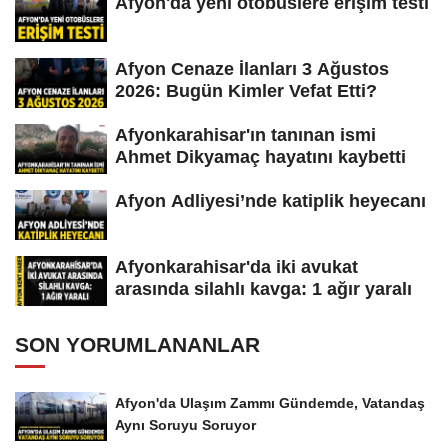
Afyon'da yeni otobüslere erişim testi
Afyon Cenaze İlanları 3 Ağustos
2026: Bugün Kimler Vefat Etti?
Afyonkarahisar'ın tanınan ismi
Ahmet Dikyamaç hayatını kaybetti
Afyon Adliyesi’nde katiplik heyecanı
Afyonkarahisar'da iki avukat
arasında silahlı kavga: 1 ağır yaralı
SON YORUMLANANLAR
Afyon'da Ulaşım Zammı Gündemde, Vatandaş
Aynı Soruyu Soruyor