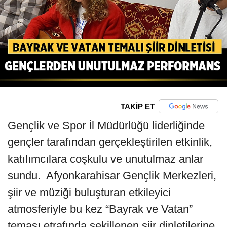
TAKİP ET
Gençlik ve Spor İl Müdürlüğü liderliğinde
gençler tarafından gerçekleştirilen etkinlik,
katılımcılara coşkulu ve unutulmaz anlar
sundu. Afyonkarahisar Gençlik Merkezleri,
şiir ve müziği buluşturan etkileyici
atmosferiyle bu kez “Bayrak ve Vatan”
teması etrafında şekillenen şiir dinletilerine