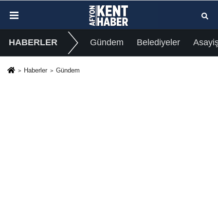
HABERLER
Gündem
Belediyeler
Asayi
Haberler
Gündem