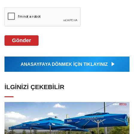
Gönder
ANASAYFAYA DÖNMEK İÇİN TIKLAYINIZ
İLGINIZI ÇEKEBILIR