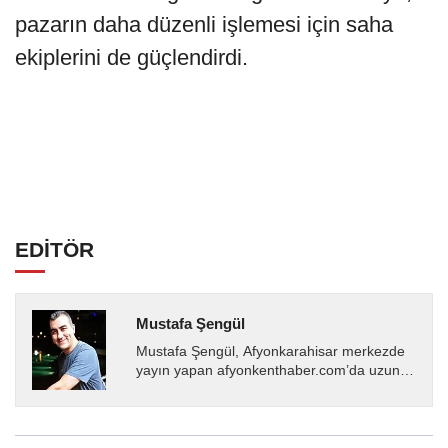
pazarın daha düzenli işlemesi için saha
ekiplerini de güçlendirdi.
EDİTÖR
Mustafa Şengül
Mustafa Şengül, Afyonkarahisar merkezde
yayın yapan afyonkenthaber.com’da uzun
yıllardır yerel internet medyasında görev
almakta, haber akışı...