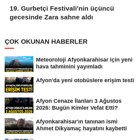
19. Gurbetçi Festivali'nin üçüncü
gecesinde Zara sahne aldı
ÇOK OKUNAN HABERLER
Meteoroloji Afyonkarahisar için yeni
hava tahminini yayımladı
Afyon'da yeni otobüslere erişim testi
Afyon Cenaze İlanları 3 Ağustos
2026: Bugün Kimler Vefat Etti?
Afyonkarahisar'ın tanınan ismi
Ahmet Dikyamaç hayatını kaybetti