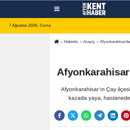
7 Ağustos 2026, Cuma
Haberler
Asayiş
Afyonkarahisar'da
Afyonkarahisar
Afyonkarahisar’ın Çay ilçes
kazada yaya, hastanede 