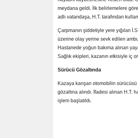
meydana geldi. İlk belirlemelere gör
adlı vatandaşa, H.T. tarafından kulla
Çarpmanın şiddetiyle yere yığılan İ.S
üzerine olay yerine sevk edilen ambu
Hastanede yoğun bakıma alınan yaya
Sağlık ekipleri, kazanın etkisiyle iç o
Sürücü Gözaltında
Kazaya karışan otomobilin sürücüsü H
gözaltına alındı. İfadesi alınan H.T.
işlem başlatıldı.