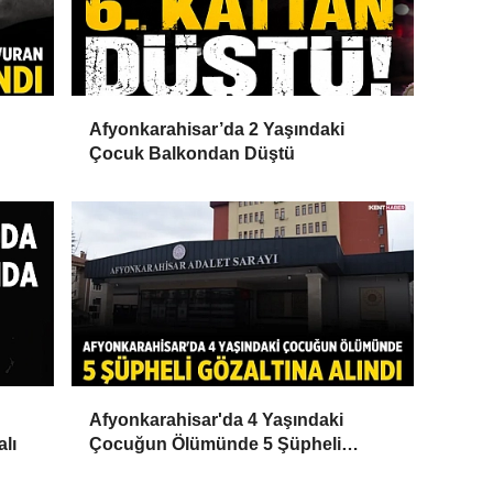
Afyonkarahisar’da 2 Yaşındaki
Çocuk Balkondan Düştü
Afyonkarahisar'da 4 Yaşındaki
alı
Çocuğun Ölümünde 5 Şüpheli
Gözaltına Alındı