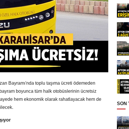
zan Bayramı'nda toplu taşıma ücreti ödemeden
 bayram boyunca tüm halk otobüslerinin ücretsiz
 sayede hem ekonomik olarak rahatlayacak hem de
SON
ilecek.
şıyor