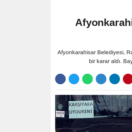
Afyonkarah
Afyonkarahisar Belediyesi, R
bir karar aldı. B