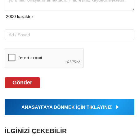
Gönder
ANASAYFAYA DÖNMEK İÇİN TIKLAYINIZ
İLGINIZI ÇEKEBILIR