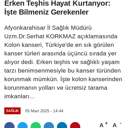
Erken Teşhis Hayat Kurtarıyor:
İşte Bilmeniz Gerekenler
Afyonkarahisar İl Sağlık Müdürü
Uzm.Dr.Serhat KORKMAZ açıklamasında
Kolon kanseri, Türkiye'de en sık görülen
kanser türleri arasında üçüncü sırada yer
alıyor dedi. Erken teşhis ve sağlıklı yaşam
tarzı benimsenmesiyle bu kanser türünden
korunmak mümkün. İşte kolon kanserinden
korunmanın yolları ve ücretsiz tarama
imkanları...
05 Mart 2025 - 14:44
SAĞLIK
A
A