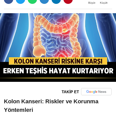
Büyüt
Küçült
TAKİP ET
Kolon Kanseri: Riskler ve Korunma
Yöntemleri