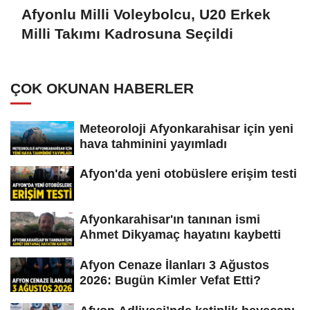
Afyonlu Milli Voleybolcu, U20 Erkek
Milli Takımı Kadrosuna Seçildi
ÇOK OKUNAN HABERLER
Meteoroloji Afyonkarahisar için yeni
hava tahminini yayımladı
Afyon'da yeni otobüslere erişim testi
Afyonkarahisar'ın tanınan ismi
Ahmet Dikyamaç hayatını kaybetti
Afyon Cenaze İlanları 3 Ağustos
2026: Bugün Kimler Vefat Etti?