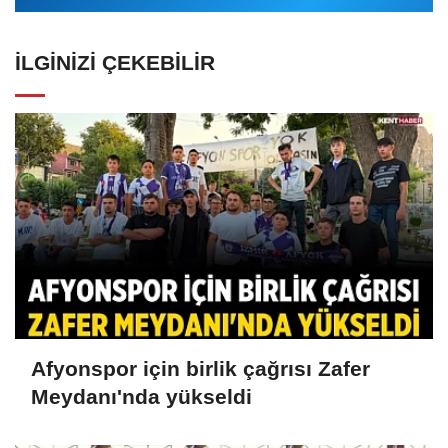
İLGINIZI ÇEKEBILIR
Afyonspor için birlik çağrısı Zafer
Meydanı'nda yükseldi