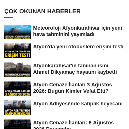
ÇOK OKUNAN HABERLER
Meteoroloji Afyonkarahisar için yeni
hava tahminini yayımladı
Afyon'da yeni otobüslere erişim testi
Afyonkarahisar'ın tanınan ismi
Ahmet Dikyamaç hayatını kaybetti
Afyon Cenaze İlanları 3 Ağustos
2026: Bugün Kimler Vefat Etti?
Afyon Adliyesi’nde katiplik heyecanı
Afyon Cenaze İlanları: 6 Ağustos
2026 Perşembe