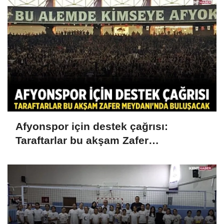
Afyonspor için destek çağrısı:
Taraftarlar bu akşam Zafer
Meydanı'nda buluşacak