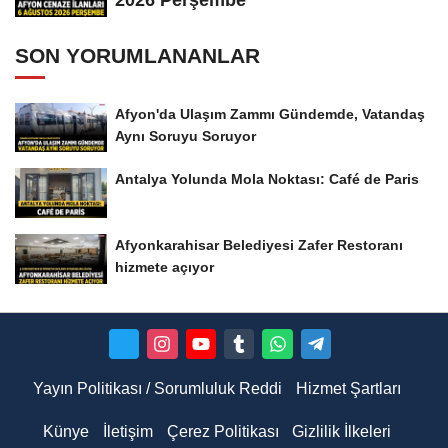
SON YORUMLANANLAR
Afyon'da Ulaşım Zammı Gündemde, Vatandaş
Aynı Soruyu Soruyor
Antalya Yolunda Mola Noktası: Café de Paris
Afyonkarahisar Belediyesi Zafer Restoranı
hizmete açıyor
Yayın Politikası / Sorumluluk Reddi
Hizmet Şartları
Künye
İletişim
Çerez Politikası
Gizlilik İlkeleri