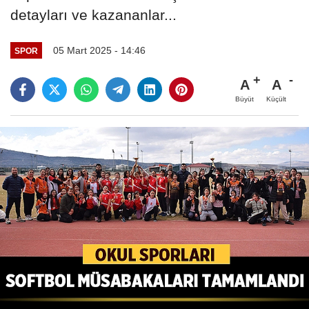
detayları ve kazananlar...
05 Mart 2025 - 14:46
SPOR
A
A
Büyüt
Küçült