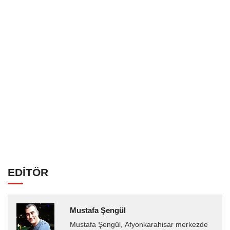
EDİTÖR
Mustafa Şengül
Mustafa Şengül, Afyonkarahisar merkezde