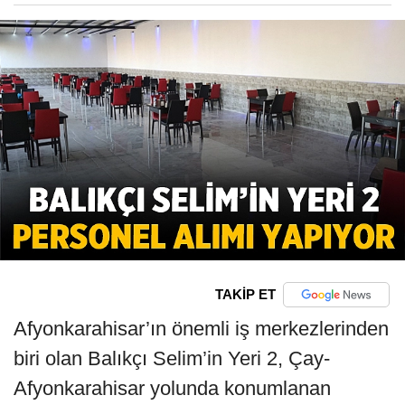
TAKİP ET
Afyonkarahisar’ın önemli iş merkezlerinden
biri olan Balıkçı Selim’in Yeri 2, Çay-
Afyonkarahisar yolunda konumlanan