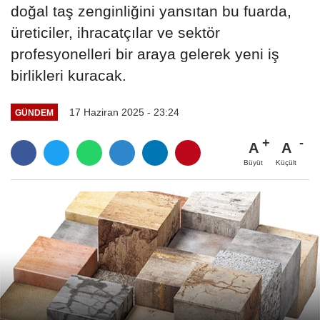
doğal taş zenginliğini yansıtan bu fuarda,
üreticiler, ihracatçılar ve sektör
profesyonelleri bir araya gelerek yeni iş
birlikleri kuracak.
17 Haziran 2025 - 23:24
GÜNDEM
A
A
Büyüt
Küçült