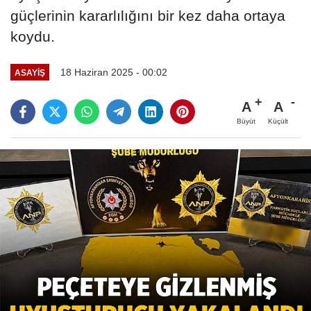
güçlerinin kararlılığını bir kez daha ortaya
koydu.
18 Haziran 2025 - 00:02
ASAYIŞ
A
A
Büyüt
Küçült