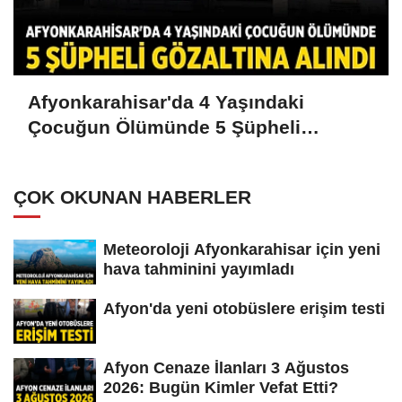
Afyonkarahisar'da 4 Yaşındaki
Çocuğun Ölümünde 5 Şüpheli
Gözaltına Alındı
ÇOK OKUNAN HABERLER
Meteoroloji Afyonkarahisar için yeni
hava tahminini yayımladı
Afyon'da yeni otobüslere erişim testi
Afyon Cenaze İlanları 3 Ağustos
2026: Bugün Kimler Vefat Etti?