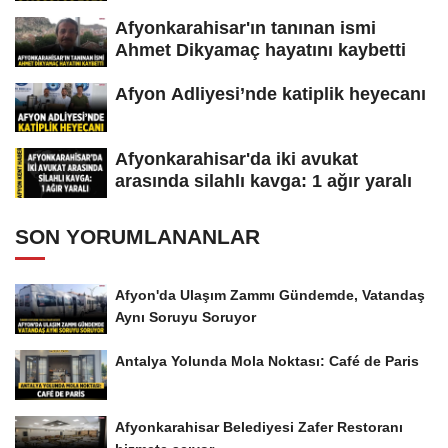
Afyonkarahisar'ın tanınan ismi
Ahmet Dikyamaç hayatını kaybetti
Afyon Adliyesi’nde katiplik heyecanı
Afyonkarahisar'da iki avukat
arasında silahlı kavga: 1 ağır yaralı
SON YORUMLANANLAR
Afyon'da Ulaşım Zammı Gündemde, Vatandaş
Aynı Soruyu Soruyor
Antalya Yolunda Mola Noktası: Café de Paris
Afyonkarahisar Belediyesi Zafer Restoranı