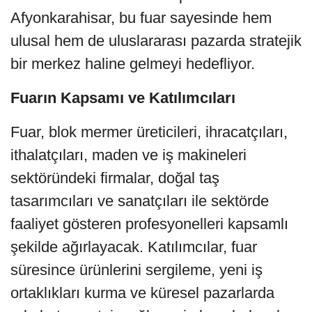
Afyonkarahisar, bu fuar sayesinde hem
ulusal hem de uluslararası pazarda stratejik
bir merkez haline gelmeyi hedefliyor.
Fuarın Kapsamı ve Katılımcıları
Fuar, blok mermer üreticileri, ihracatçıları,
ithalatçıları, maden ve iş makineleri
sektöründeki firmalar, doğal taş
tasarımcıları ve sanatçıları ile sektörde
faaliyet gösteren profesyonelleri kapsamlı
şekilde ağırlayacak. Katılımcılar, fuar
süresince ürünlerini sergileme, yeni iş
ortaklıkları kurma ve küresel pazarlarda