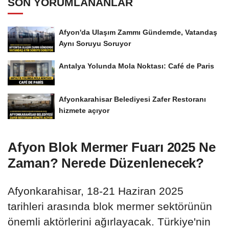
SON YORUMLANANLAR
Afyon'da Ulaşım Zammı Gündemde, Vatandaş
Aynı Soruyu Soruyor
Antalya Yolunda Mola Noktası: Café de Paris
Afyonkarahisar Belediyesi Zafer Restoranı
hizmete açıyor
Afyon Blok Mermer Fuarı 2025 Ne
Zaman? Nerede Düzenlenecek?
Afyonkarahisar, 18-21 Haziran 2025
tarihleri arasında blok mermer sektörünün
önemli aktörlerini ağırlayacak. Türkiye'nin