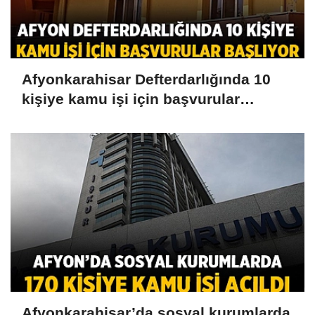
Afyonkarahisar Defterdarlığında 10
kişiye kamu işi için başvurular
başlıyor
Afyonkarahisar’da sosyal kurumlarda