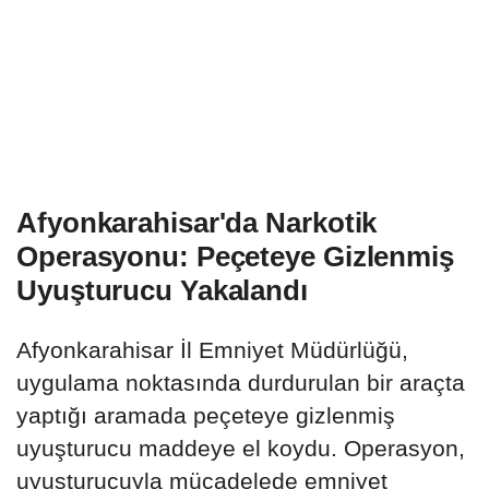
Afyonkarahisar'da Narkotik
Operasyonu: Peçeteye Gizlenmiş
Uyuşturucu Yakalandı
Afyonkarahisar İl Emniyet Müdürlüğü,
uygulama noktasında durdurulan bir araçta
yaptığı aramada peçeteye gizlenmiş
uyuşturucu maddeye el koydu. Operasyon,
uyuşturucuyla mücadelede emniyet