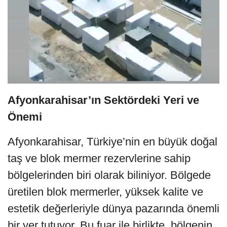
Afyonkarahisar’ın Sektördeki Yeri ve
Önemi
Afyonkarahisar, Türkiye’nin en büyük doğal
taş ve blok mermer rezervlerine sahip
bölgelerinden biri olarak biliniyor. Bölgede
üretilen blok mermerler, yüksek kalite ve
estetik değerleriyle dünya pazarında önemli
bir yer tutuyor. Bu fuar ile birlikte, bölgenin