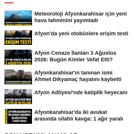
Meteoroloji Afyonkarahisar için yeni
hava tahminini yayımladı
Afyon'da yeni otobüslere erişim testi
Afyon Cenaze İlanları 3 Ağustos
2026: Bugün Kimler Vefat Etti?
Afyonkarahisar'ın tanınan ismi
Ahmet Dikyamaç hayatını kaybetti
Afyon Adliyesi’nde katiplik heyecanı
Afyonkarahisar'da iki avukat
arasında silahlı kavga: 1 ağır yaralı