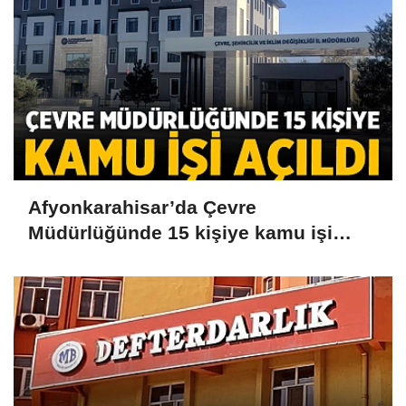
Afyonkarahisar’da Çevre
Müdürlüğünde 15 kişiye kamu işi
açıldı