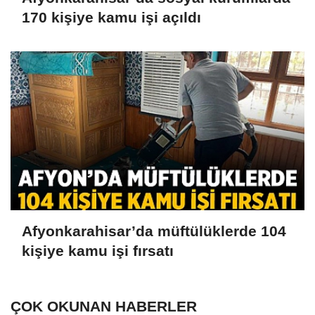
170 kişiye kamu işi açıldı
Afyonkarahisar’da müftülüklerde 104
kişiye kamu işi fırsatı
ÇOK OKUNAN HABERLER