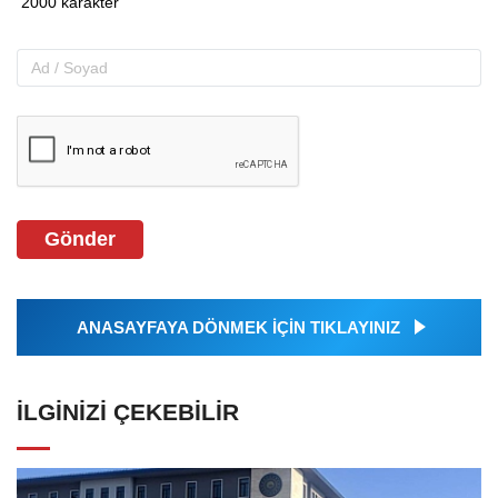
Gönder
ANASAYFAYA DÖNMEK İÇİN TIKLAYINIZ
İLGINIZI ÇEKEBILIR